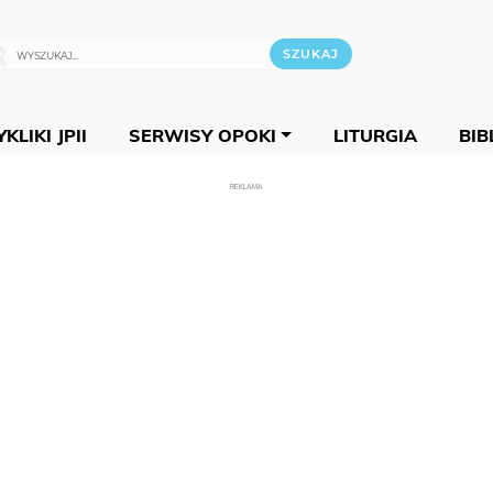
KLIKI JPII
SERWISY OPOKI
LITURGIA
BIB
REKLAMA