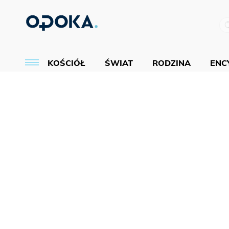
KOŚCIÓŁ
ŚWIAT
RODZINA
ENCY