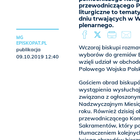
przewodniczącego Pa
liturgiczne to temat
dniu trwających w W
plenarnego.
MG
EPISKOPAT.PL
Wczoraj biskupi rozmawi
publikacja
wyborów do gremiów Ep
09.10.2019 12:40
wzięli udział w obcho
Polowego Wojska Polsk
Gościem obrad biskupów
wystąpienia wysłuchają
związana z ogłoszonym
Nadzwyczajnym Miesiąc
roku. Również dzisiaj
przewodniczącego Komis
Sakramentów, który po
tłumaczeniem kolejnyc
księgą obrzędów bier