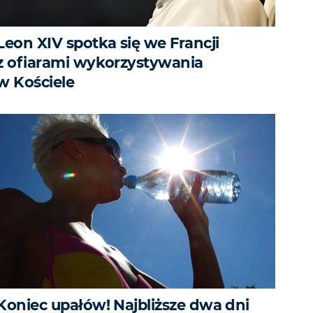
Leon XIV spotka się we Francji
z ofiarami wykorzystywania
w Kościele
Koniec upałów! Najbliższe dwa dni