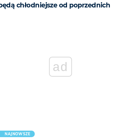
będą chłodniejsze od poprzednich
ad
NAJNOWSZE