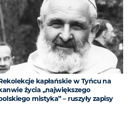
Rekolekcje kapłańskie w Tyńcu na
kanwie życia „największego
polskiego mistyka” – ruszyły zapisy