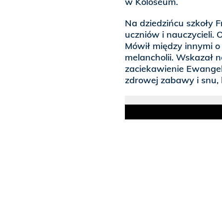
w Koloseum.
Na dziedzińcu szkoły 
uczniów i nauczycieli.
Mówił między innymi o
melancholii. Wskazał 
zaciekawienie Ewangeli
zdrowej zabawy i snu, k