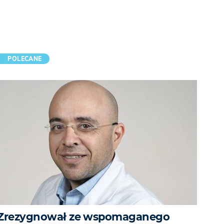
POLECANE
Zrezygnował ze wspomaganego