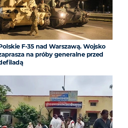
Polskie F-35 nad Warszawą. Wojsko
zaprasza na próby generalne przed
defiladą