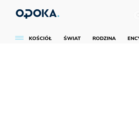
KOŚCIÓŁ
ŚWIAT
RODZINA
ENCY