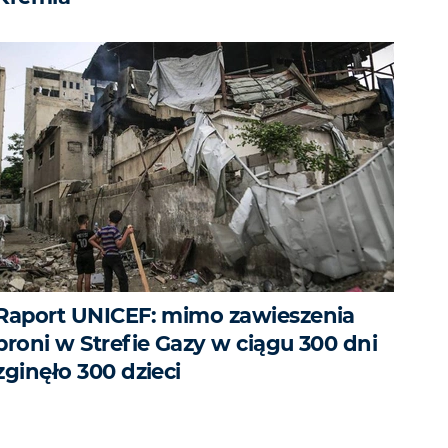
Raport UNICEF: mimo zawieszenia
broni w Strefie Gazy w ciągu 300 dni
zginęło 300 dzieci