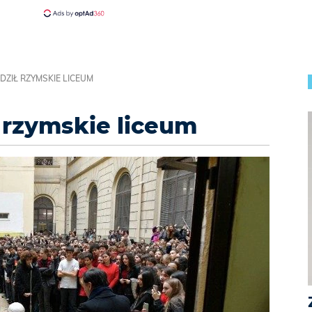
DZIŁ RZYMSKIE LICEUM
 rzymskie liceum