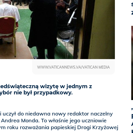
WWW.VATICANNEWS.VA/VATICAN MEDIA
rzedświąteczną wizytę w jednym z
ybór nie był przypadkowy.
li uczył do niedawna nowy redaktor naczelny
Andrea Monda. To właśnie jego uczniowie
ym roku rozważania papieskiej Drogi Krzyżowej