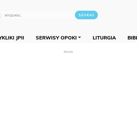
KLIKI JPII
SERWISY OPOKI
LITURGIA
BIB
REKLAMA