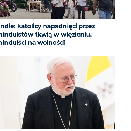
Indie: katolicy napadnięci przez
hinduistów tkwią w więzieniu,
hinduiści na wolności