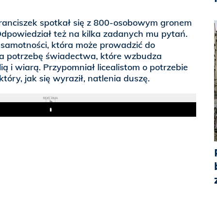
Franciszek spotkał się z 800-osobowym gronem
 Odpowiedział też na kilka zadanych mu pytań.
 samotności, która może prowadzić do
na potrzebę świadectwa, które wzbudza
ą i wiarą. Przypomniał licealistom o potrzebie
tóry, jak się wyraził, natlenia duszę.
REKLAMA
Play