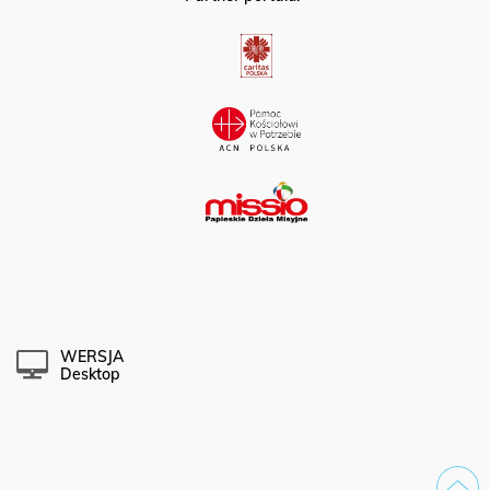
Partner portalu:
WERSJA
Desktop