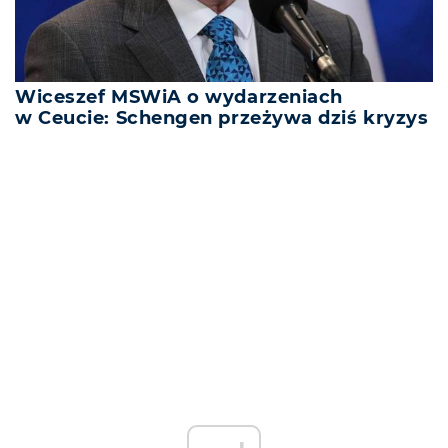
Wiceszef MSWiA o wydarzeniach
w Ceucie: Schengen przeżywa dziś kryzys
REKLAMA