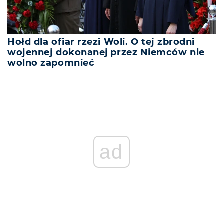
Hołd dla ofiar rzezi Woli. O tej zbrodni
wojennej dokonanej przez Niemców nie
wolno zapomnieć
ad