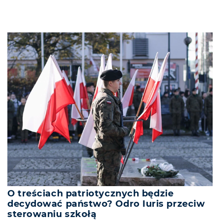
O treściach patriotycznych będzie
decydować państwo? Odro Iuris przeciw
sterowaniu szkołą