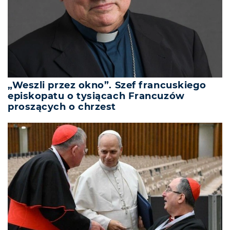
„Weszli przez okno”. Szef francuskiego
episkopatu o tysiącach Francuzów
proszących o chrzest