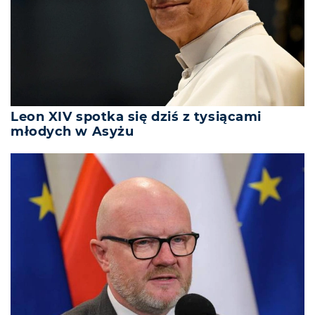
Leon XIV spotka się dziś z tysiącami
młodych w Asyżu