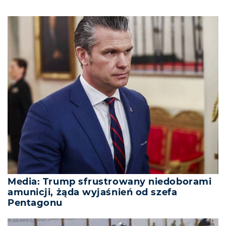
Media: Trump sfrustrowany niedoborami
amunicji, żąda wyjaśnień od szefa
Pentagonu