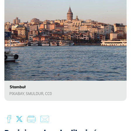
Stambuł
PIXABAY, SMULDUR, CC0