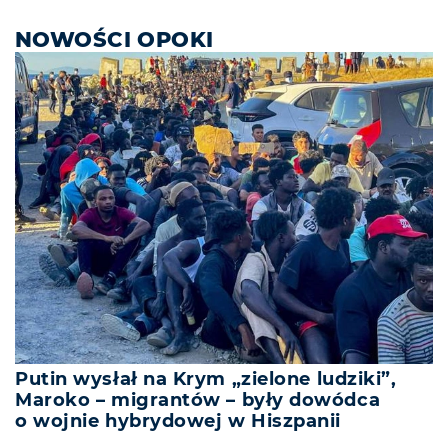
NOWOŚCI OPOKI
Putin wysłał na Krym „zielone ludziki”,
Maroko – migrantów – były dowódca
o wojnie hybrydowej w Hiszpanii