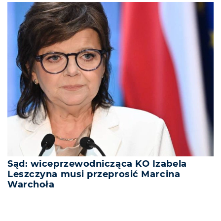
Sąd: wiceprzewodnicząca KO Izabela
Leszczyna musi przeprosić Marcina
Warchoła