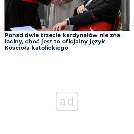
Ponad dwie trzecie kardynałów nie zna
łaciny, choć jest to oficjalny język
Kościoła katolickiego
ad