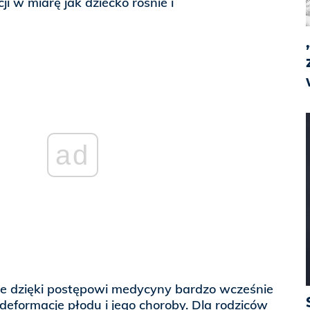
i w miarę jak dziecko rośnie i
ad
że dzięki postępowi medycyny bardzo wcześnie
eformacje płodu i jego choroby. Dla rodziców