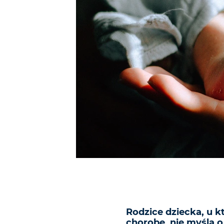
Rodzice dziecka, u 
chorobę, nie myślą o 