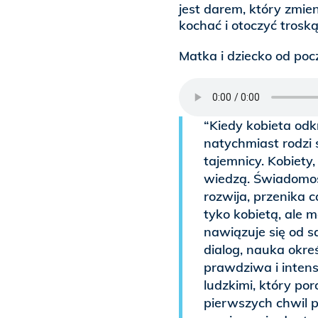
jest darem, który zmien
kochać i otoczyć troską
Matka i dziecko od poc
“Kiedy kobieta odk
natychmiast rodzi s
tajemnicy. Kobiety
wiedzą. Świadomość
rozwija, przenika ca
tyko kobietą, ale m
nawiązuje się od 
dialog, nauka okre
prawdziwa i inte
ludzkimi, który po
pierwszych chwil 