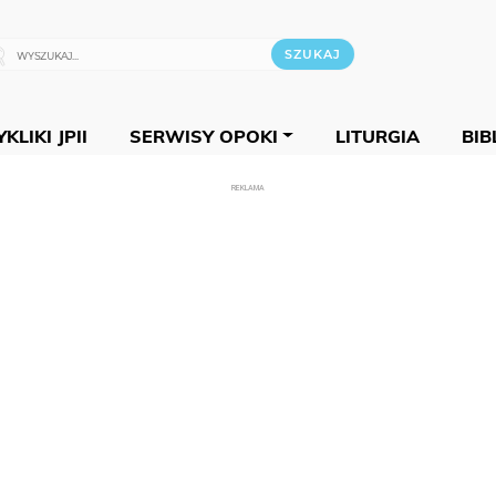
KLIKI JPII
SERWISY OPOKI
LITURGIA
BIB
REKLAMA