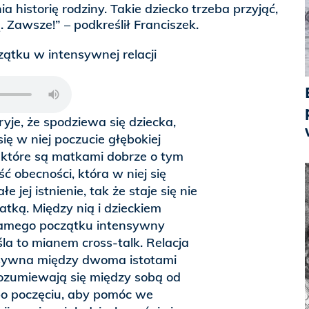
ia historię rodziny. Takie dziecko trzeba przyjąć,
. Zawsze!” – podkreślił Franciszek.
zątku w intensywnej relacji
ryje, że spodziewa się dziecka,
ię w niej poczucie głębokiej
, które są matkami dobrze o tym
 obecności, która w niej się
łe jej istnienie, tak że staje się nie
atką. Między nią i dzieckiem
samego początku intensywny
śla to mianem cross-talk. Relacja
nsywna między dwoma istotami
rozumiewają się między sobą od
po poczęciu, aby pomóc we