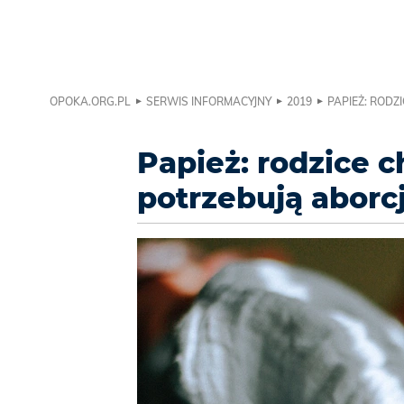
OPOKA.ORG.PL
SERWIS INFORMACYJNY
2019
PAPIEŻ: RODZ
Papież: rodzice c
potrzebują aborc