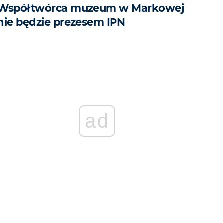
Współtwórca muzeum w Markowej
nie będzie prezesem IPN
ad