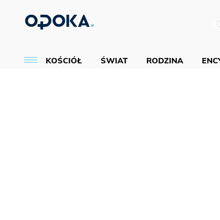
KOŚCIÓŁ
ŚWIAT
RODZINA
ENCY