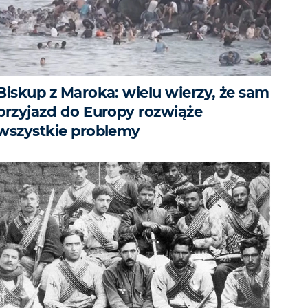
Biskup z Maroka: wielu wierzy, że sam
przyjazd do Europy rozwiąże
wszystkie problemy