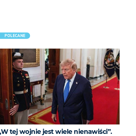
POLECANE
„W tej wojnie jest wiele nienawiści”.