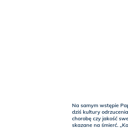
Na samym wstępie Pap
dziś kultury odrzucenia
chorobę czy jakość swe
skazane na śmierć. „Ka