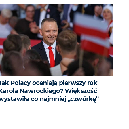
Jak Polacy oceniają pierwszy rok
Karola Nawrockiego? Większość
wystawiła co najmniej „czwórkę”