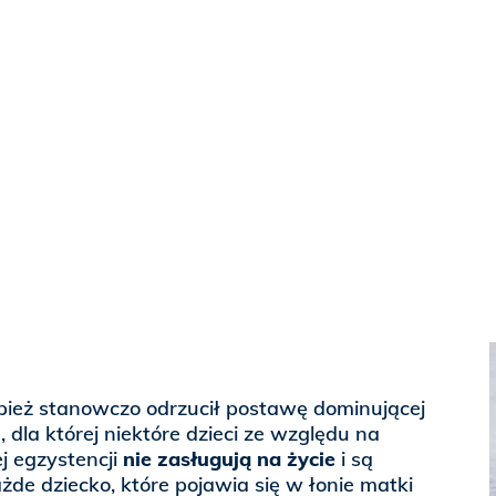
ież stanowczo odrzucił postawę dominującej
, dla której niektóre dzieci ze względu na
j egzystencji
nie zasługują na życie
i są
żde dziecko, które pojawia się w łonie matki