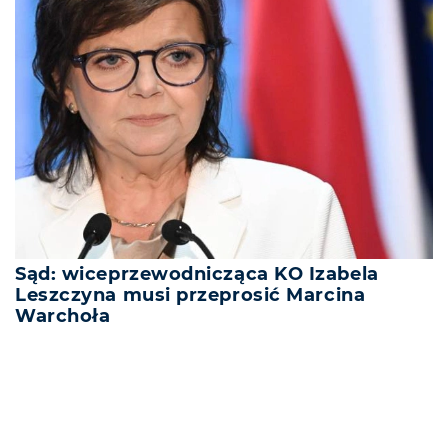
Sąd: wiceprzewodnicząca KO Izabela
Leszczyna musi przeprosić Marcina
Warchoła
REKLAMA