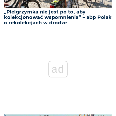
„Pielgrzymka nie jest po to, aby
kolekcjonować wspomnienia” – abp Polak
o rekolekcjach w drodze
ad