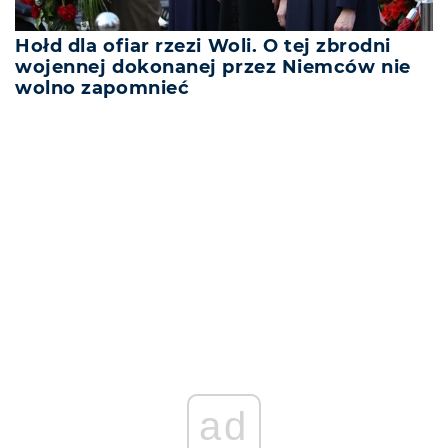
Hołd dla ofiar rzezi Woli. O tej zbrodni
wojennej dokonanej przez Niemców nie
wolno zapomnieć
REKLAMA