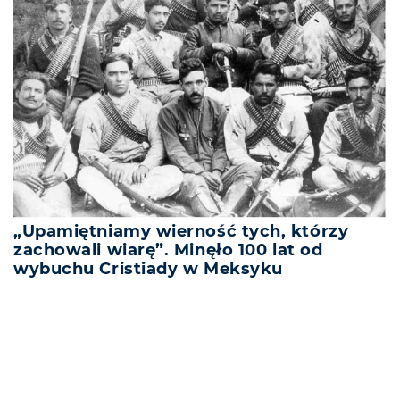
„Upamiętniamy wierność tych, którzy
zachowali wiarę”. Minęło 100 lat od
wybuchu Cristiady w Meksyku