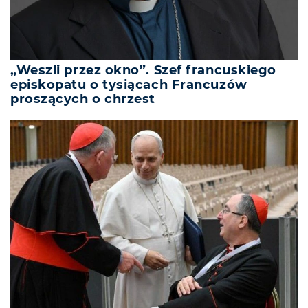
„Weszli przez okno”. Szef francuskiego
episkopatu o tysiącach Francuzów
proszących o chrzest