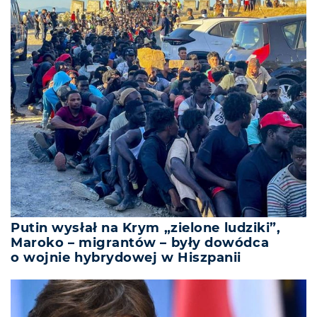
Putin wysłał na Krym „zielone ludziki”,
Maroko – migrantów – były dowódca
o wojnie hybrydowej w Hiszpanii