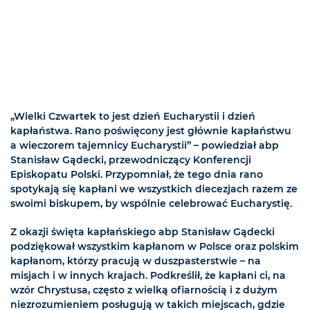
„Wielki Czwartek to jest dzień Eucharystii i dzień
kapłaństwa. Rano poświęcony jest głównie kapłaństwu
a wieczorem tajemnicy Eucharystii” – powiedział abp
Stanisław Gądecki, przewodniczący Konferencji
Episkopatu Polski. Przypomniał, że tego dnia rano
spotykają się kapłani we wszystkich diecezjach razem ze
swoimi biskupem, by wspólnie celebrować Eucharystię.
Z okazji święta kapłańskiego abp Stanisław Gądecki
podziękował wszystkim kapłanom w Polsce oraz polskim
kapłanom, którzy pracują w duszpasterstwie – na
misjach i w innych krajach. Podkreślił, że kapłani ci, na
wzór Chrystusa, często z wielką ofiarnością i z dużym
niezrozumieniem posługują w takich miejscach, gdzie