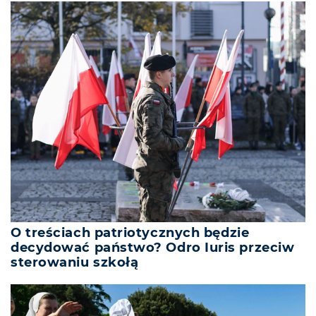
O treściach patriotycznych będzie
decydować państwo? Odro Iuris przeciw
sterowaniu szkołą