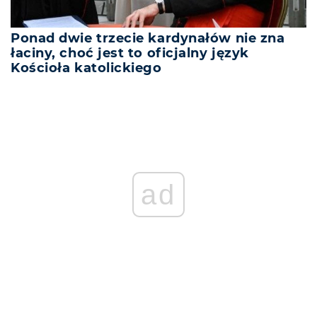
Ponad dwie trzecie kardynałów nie zna
łaciny, choć jest to oficjalny język
Kościoła katolickiego
ad