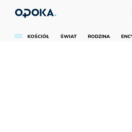
KOŚCIÓŁ
ŚWIAT
RODZINA
ENCY