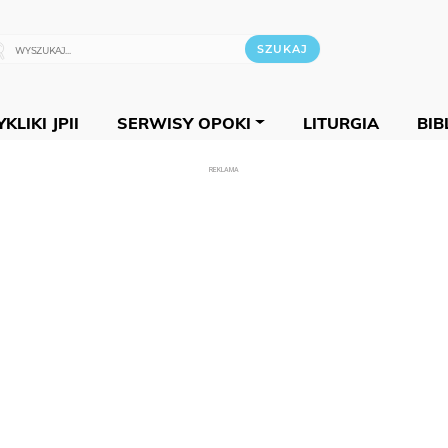
KLIKI JPII
SERWISY OPOKI
LITURGIA
BIB
REKLAMA