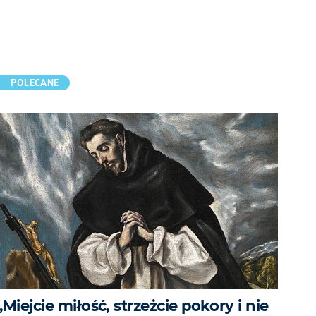
POLECANE
„Miejcie miłość, strzeżcie pokory i nie