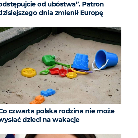
odstępujcie od ubóstwa”. Patron
dzisiejszego dnia zmienił Europę
Co czwarta polska rodzina nie może
wysłać dzieci na wakacje