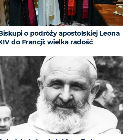
Biskupi o podróży apostolskiej Leona
XIV do Francji: wielka radość