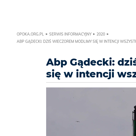
OPOKA.ORG.PL
SERWIS INFORMACYJNY
2020
ABP GĄDECKI: DZIŚ WIECZOREM MODLIMY SIĘ W INTENCJI WSZY
Abp Gądecki: dz
się w intencji w