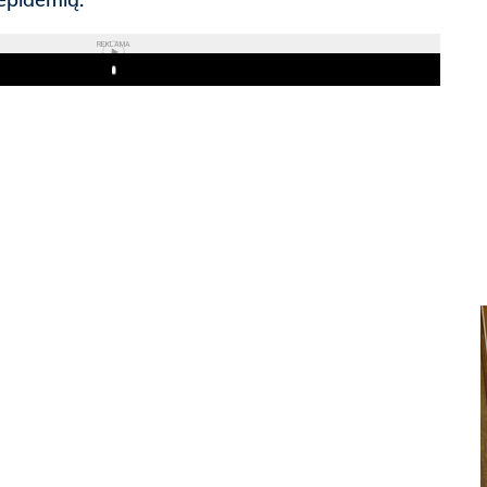
REKLAMA
Play