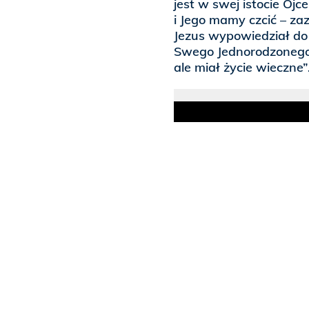
jest w swej istocie O
i Jego mamy czcić – za
Jezus wypowiedział do
Swego Jednorodzonego d
ale miał życie wieczne”