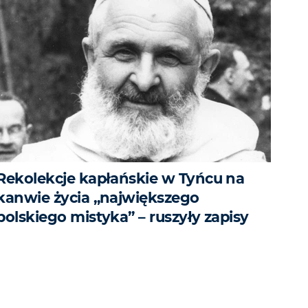
Rekolekcje kapłańskie w Tyńcu na
kanwie życia „największego
polskiego mistyka” – ruszyły zapisy