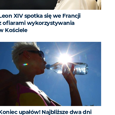
Leon XIV spotka się we Francji
z ofiarami wykorzystywania
w Kościele
Koniec upałów! Najbliższe dwa dni