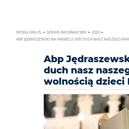
OPOKA.ORG.PL
SERWIS INFORMACYJNY
2020
ABP JĘDRASZEWSKI NA WAWELU: ABY DUCH NASZ NASZEGO NAR
Abp Jędraszewsk
duch nasz naszeg
wolnością dzieci