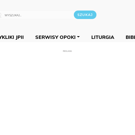
KLIKI JPII
SERWISY OPOKI
LITURGIA
BIB
REKLAMA