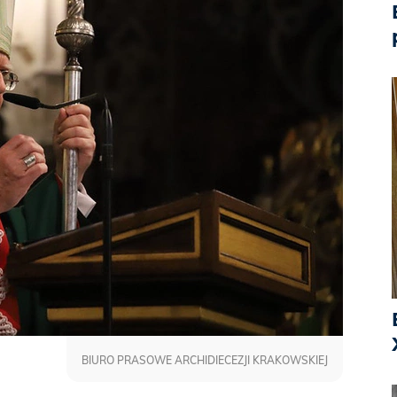
BIURO PRASOWE ARCHIDIECEZJI KRAKOWSKIEJ