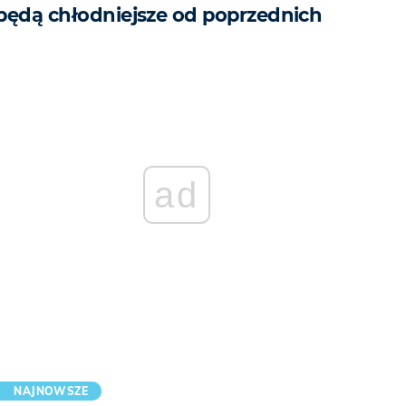
będą chłodniejsze od poprzednich
ad
NAJNOWSZE