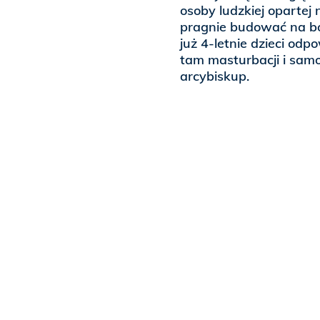
osoby ludzkiej opartej
pragnie budować na b
już 4-letnie dzieci od
tam masturbacji i sam
arcybiskup.