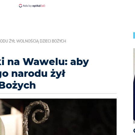
ODU ŻYŁ WOLNOŚCIĄ DZIECI BOŻYCH
i na Wawelu: aby
o narodu żył
 Bożych