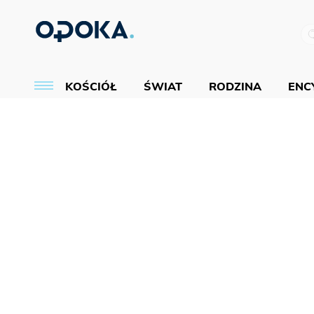
KOŚCIÓŁ
ŚWIAT
RODZINA
ENCY