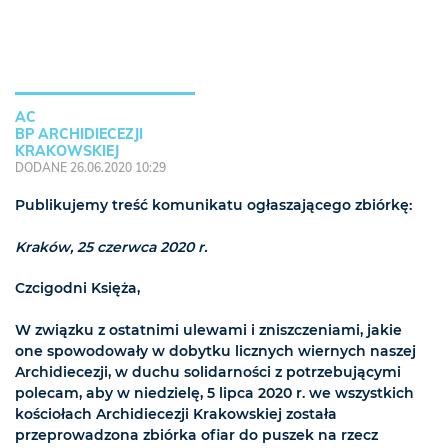
AC
BP ARCHIDIECEZJI
KRAKOWSKIEJ
DODANE 26.06.2020 10:29
Publikujemy treść komunikatu ogłaszającego zbiórkę:
Kraków, 25 czerwca 2020 r.
Czcigodni Księża,
W związku z ostatnimi ulewami i zniszczeniami, jakie
one spowodowały w dobytku licznych wiernych naszej
Archidiecezji, w duchu solidarności z potrzebującymi
polecam, aby w niedzielę, 5 lipca 2020 r. we wszystkich
kościołach Archidiecezji Krakowskiej została
przeprowadzona zbiórka ofiar do puszek na rzecz