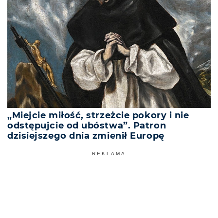
„Miejcie miłość, strzeżcie pokory i nie
odstępujcie od ubóstwa”. Patron
dzisiejszego dnia zmienił Europę
REKLAMA