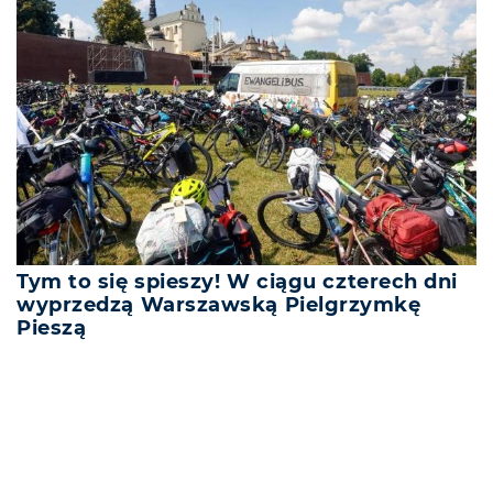
Tym to się spieszy! W ciągu czterech dni
wyprzedzą Warszawską Pielgrzymkę
Pieszą