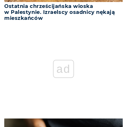
Ostatnia chrześcijańska wioska
w Palestynie. Izraelscy osadnicy nękają
mieszkańców
ad