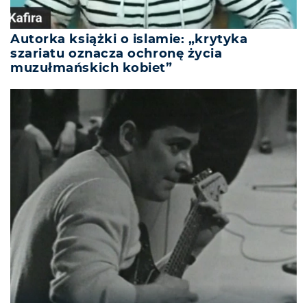
Autorka książki o islamie: „krytyka
szariatu oznacza ochronę życia
muzułmańskich kobiet”