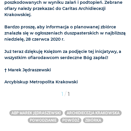
poszkodowanych w wyniku zalań i podtopień. Zebrane
ofiary należy przekazać do Caritas Archidiecezji
Krakowskiej.
Bardzo proszę, aby informacja o planowanej zbiórce
znalazła się w ogłoszeniach duszpasterskich w najbliższą
niedzielę, 28 czerwca 2020 r.
Już teraz dziękuję Księżom za podjęcie tej inicjatywy, a
wszystkim ofiarodawcom serdeczne Bóg zapłać!
† Marek Jędraszewski
Arcybiskup Metropolita Krakowski
/
1
1
ABP MAREK JĘDRASZEWSKI
ARCHIDIECEZJA KRAKOWSKA
POWODZIANIE
POWÓDŹ
ZBIÓRKA