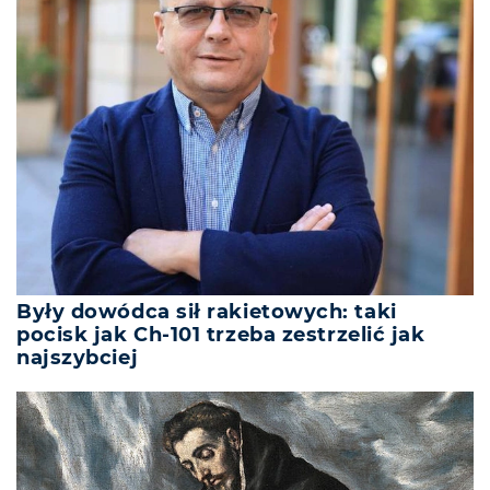
Były dowódca sił rakietowych: taki
pocisk jak Ch-101 trzeba zestrzelić jak
najszybciej