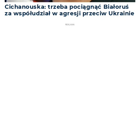
Cichanouska: trzeba pociągnąć Białoruś
za współudział w agresji przeciw Ukrainie
REKLAMA