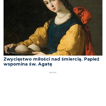
Zwycięstwo miłości nad śmiercią. Papież
wspomina św. Agatę
REKLAMA