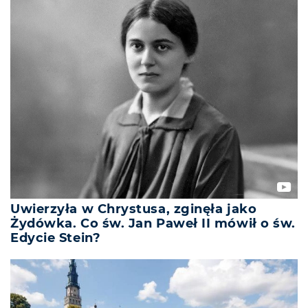
Uwierzyła w Chrystusa, zginęła jako
Żydówka. Co św. Jan Paweł II mówił o św.
Edycie Stein?