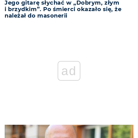
Jego gitarę słychać w „Dobrym, złym
i brzydkim”. Po śmierci okazało się, że
należał do masonerii
ad