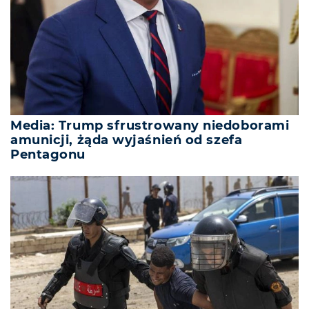
Media: Trump sfrustrowany niedoborami
amunicji, żąda wyjaśnień od szefa
Pentagonu