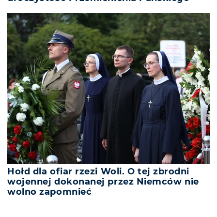
Hołd dla ofiar rzezi Woli. O tej zbrodni
wojennej dokonanej przez Niemców nie
wolno zapomnieć