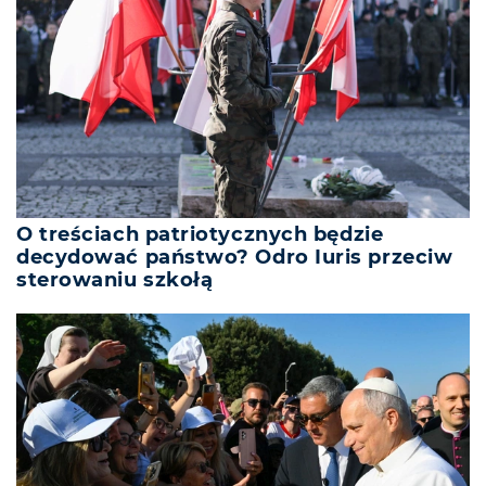
O treściach patriotycznych będzie
decydować państwo? Odro Iuris przeciw
sterowaniu szkołą