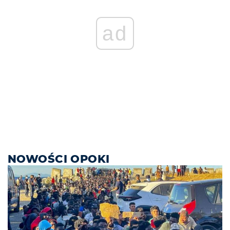
ad
NOWOŚCI OPOKI