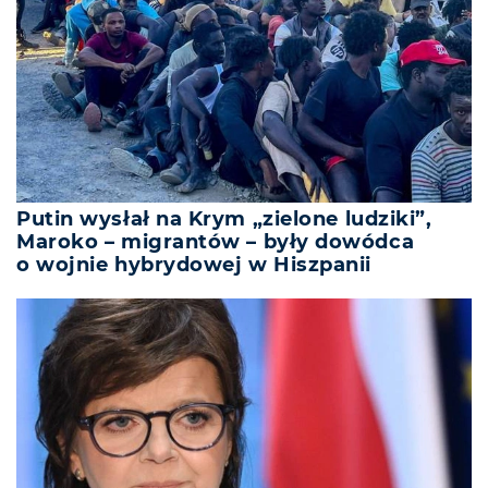
Putin wysłał na Krym „zielone ludziki”,
Maroko – migrantów – były dowódca
o wojnie hybrydowej w Hiszpanii