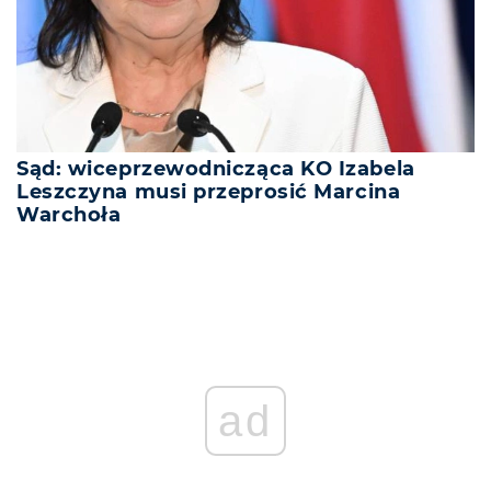
Sąd: wiceprzewodnicząca KO Izabela
Leszczyna musi przeprosić Marcina
Warchoła
ad