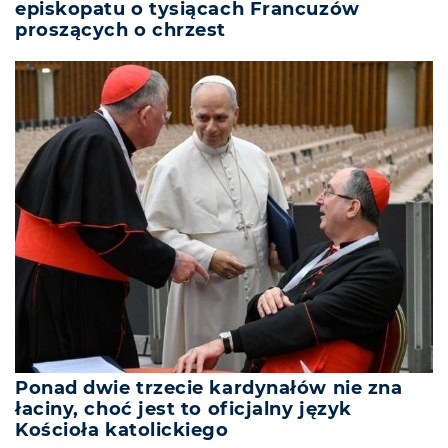
episkopatu o tysiącach Francuzów
proszących o chrzest
Ponad dwie trzecie kardynałów nie zna
łaciny, choć jest to oficjalny język
Kościoła katolickiego