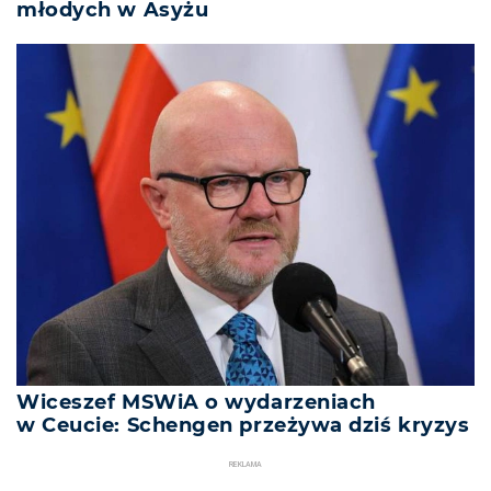
młodych w Asyżu
Wiceszef MSWiA o wydarzeniach
w Ceucie: Schengen przeżywa dziś kryzys
REKLAMA