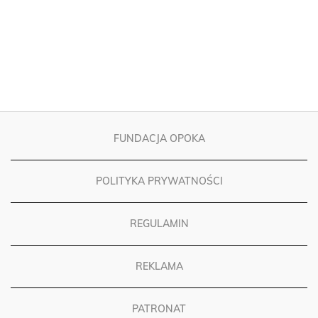
FUNDACJA OPOKA
POLITYKA PRYWATNOŚCI
REGULAMIN
REKLAMA
PATRONAT