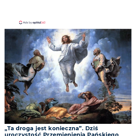
„Ta droga jest konieczna”. Dziś
uroczystość Przemienienia Pańskiego