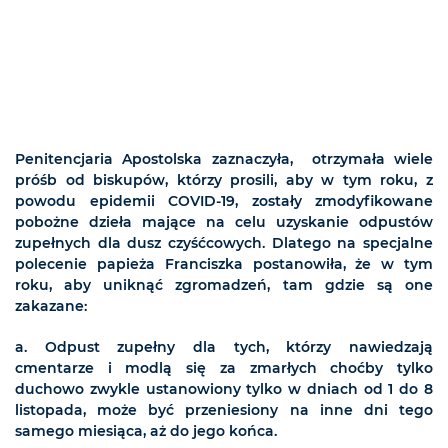
Penitencjaria Apostolska zaznaczyła, otrzymała wiele
próśb od biskupów, którzy prosili, aby w tym roku, z
powodu epidemii COVID-19, zostały zmodyfikowane
pobożne dzieła mające na celu uzyskanie odpustów
zupełnych dla dusz czyśćcowych. Dlatego na specjalne
polecenie papieża Franciszka postanowiła, że w tym
roku, aby uniknąć zgromadzeń, tam gdzie są one
zakazane:
a. Odpust zupełny dla tych, którzy nawiedzają
cmentarze i modlą się za zmarłych choćby tylko
duchowo zwykle ustanowiony tylko w dniach od 1 do 8
listopada, może być przeniesiony na inne dni tego
samego miesiąca, aż do jego końca.