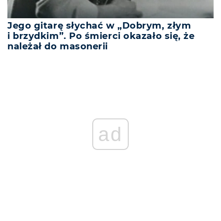
Jego gitarę słychać w „Dobrym, złym
i brzydkim”. Po śmierci okazało się, że
należał do masonerii
ad