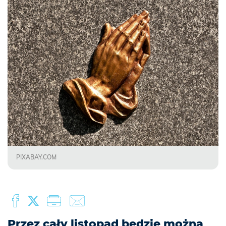
PIXABAY.COM
Przez cały listopad będzie można