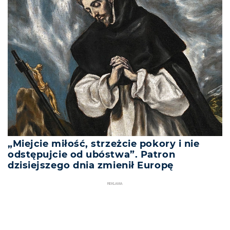
„Miejcie miłość, strzeżcie pokory i nie
odstępujcie od ubóstwa”. Patron
dzisiejszego dnia zmienił Europę
REKLAMA