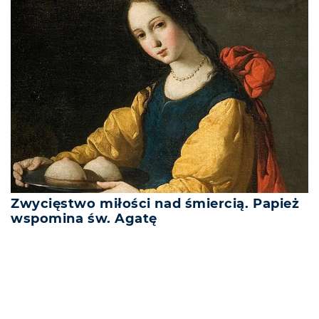
Zwycięstwo miłości nad śmiercią. Papież
wspomina św. Agatę