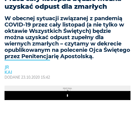
uzyskać odpust dla zmarłych
W obecnej sytuacji związanej z pandemią
COVID-19 przez cały listopad (a nie tylko w
oktawie Wszystkich Świętych) będzie
można uzyskać odpust zupełny dla
wiernych zmarłych – czytamy w dekrecie
opublikowanym na polecenie Ojca Świętego
przez Penitencjarię Apostolską.
JR
KAI
DODANE 23.10.2020 15:42
REKLAMA
Play