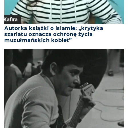
Autorka książki o islamie: „krytyka
szariatu oznacza ochronę życia
muzułmańskich kobiet”