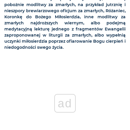
pobożnie modlitwy za zmarłych, na przykład jutrznię i
nieszpory brewiarzowego oficjum za zmarłych, Różaniec,
Koronkę do Bożego Miłosierdzia, inne modlitwy za
zmarłych najdroższych wiernym, albo podejmą
medytacyjną lekturę jednego z fragmentów Ewangelii
zaproponowanej w liturgii za zmarłych, albo wypełnią
uczynki miłosierdzia poprzez ofiarowanie Bogu cierpień i
niedogodności swego życia.
ad