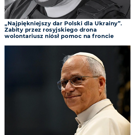
„Najpiękniejszy dar Polski dla Ukrainy”.
Zabity przez rosyjskiego drona
wolontariusz niósł pomoc na froncie