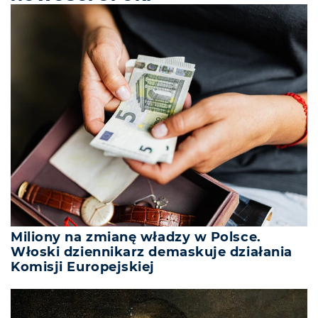
Miliony na zmianę władzy w Polsce.
Włoski dziennikarz demaskuje działania
Komisji Europejskiej