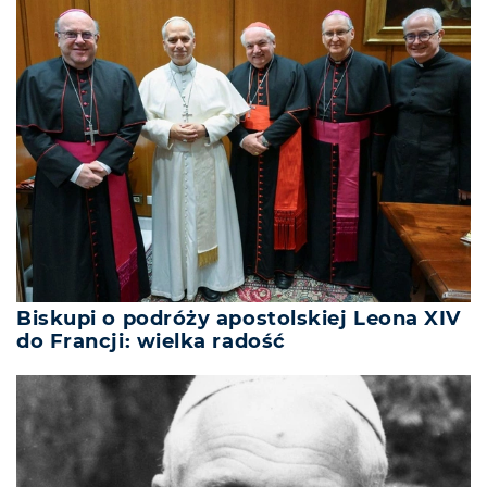
Biskupi o podróży apostolskiej Leona XIV
do Francji: wielka radość