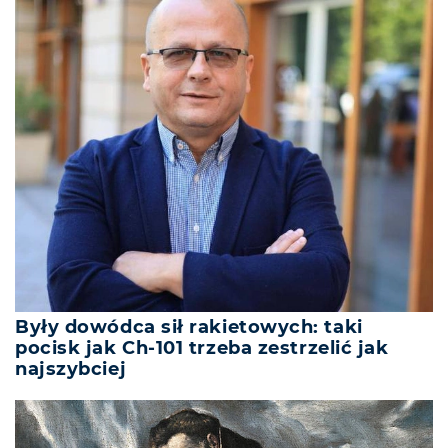
Były dowódca sił rakietowych: taki
pocisk jak Ch-101 trzeba zestrzelić jak
najszybciej