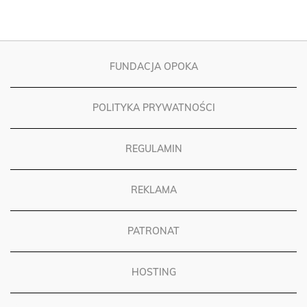
FUNDACJA OPOKA
POLITYKA PRYWATNOŚCI
REGULAMIN
REKLAMA
PATRONAT
HOSTING