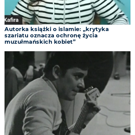
Autorka książki o islamie: „krytyka
szariatu oznacza ochronę życia
muzułmańskich kobiet”