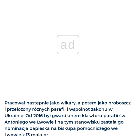
ad
Pracował następnie jako wikary, a potem jako proboszcz
i przełożony różnych parafii i wspólnot zakonu w
Ukrainie. Od 2016 był gwardianem klasztoru parafii św.
Antoniego we Lwowie i na tym stanowisku zastała go
nominacja papieska na biskupa pomocniczego we
Lwowie z 13 maja br.