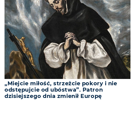
„Miejcie miłość, strzeżcie pokory i nie
odstępujcie od ubóstwa”. Patron
dzisiejszego dnia zmienił Europę