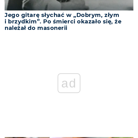
Jego gitarę słychać w „Dobrym, złym
i brzydkim”. Po śmierci okazało się, że
należał do masonerii
ad