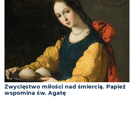
Zwycięstwo miłości nad śmiercią. Papież
wspomina św. Agatę