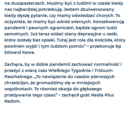
na duszpasterzach. Musimy być z ludźmi w czasie kiedy
nas najbardziej potrzebują. Jestem zbulwersowany
kiedy słyszę pytanie, czy mamy odwiedzać chorych. To
oczywiste, że mamy być wśród wiernych. Konsekwencją
pandemii i pewnych ograniczeń, będzie ogrom ludzi
samotnych. Już teraz widać stany depresyjne u osób,
które zostały bez opieki. Tutaj jest rola dla Kościoła, który
powinien wyjść i tym ludziom pomóc” – przekonuje bp
Edward Kawa.
Zachęca, by w dobie pandemii zachować normalność i
przeżyć z wiarą czas Wielkiego Tygodnia i Triduum
Paschalnego. „To nawiązanie do czasów pierwszych
chrześcijan, że gromadzimy się w mniejszych
wspólnotach. To również okazja do głębszego
przeżywania tego czasu” – zachęcił gość Radia Plus
Radom.