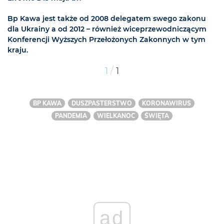
Bp Kawa jest także od 2008 delegatem swego zakonu
dla Ukrainy a od 2012 – również wiceprzewodniczącym
Konferencji Wyższych Przełożonych Zakonnych w tym
kraju.
/
1
1
BP KAWA
DUSZPASTERSTWO
KORONAWIRUS
PANDEMIA
WIELKANOC
ŚWIĘTA
ad