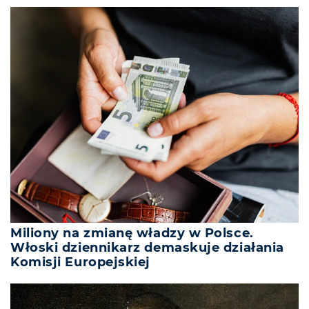
Miliony na zmianę władzy w Polsce.
Włoski dziennikarz demaskuje działania
Komisji Europejskiej