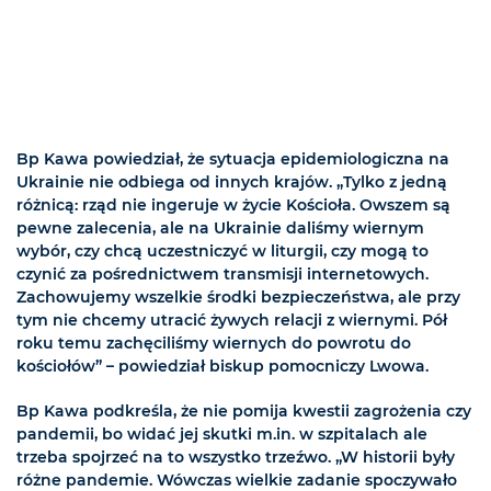
Bp Kawa powiedział, że sytuacja epidemiologiczna na
Ukrainie nie odbiega od innych krajów. „Tylko z jedną
różnicą: rząd nie ingeruje w życie Kościoła. Owszem są
pewne zalecenia, ale na Ukrainie daliśmy wiernym
wybór, czy chcą uczestniczyć w liturgii, czy mogą to
czynić za pośrednictwem transmisji internetowych.
Zachowujemy wszelkie środki bezpieczeństwa, ale przy
tym nie chcemy utracić żywych relacji z wiernymi. Pół
roku temu zachęciliśmy wiernych do powrotu do
kościołów” – powiedział biskup pomocniczy Lwowa.
Bp Kawa podkreśla, że nie pomija kwestii zagrożenia czy
pandemii, bo widać jej skutki m.in. w szpitalach ale
trzeba spojrzeć na to wszystko trzeźwo. „W historii były
różne pandemie. Wówczas wielkie zadanie spoczywało