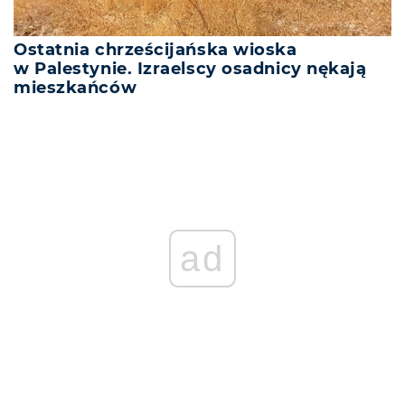
Ostatnia chrześcijańska wioska
w Palestynie. Izraelscy osadnicy nękają
mieszkańców
ad