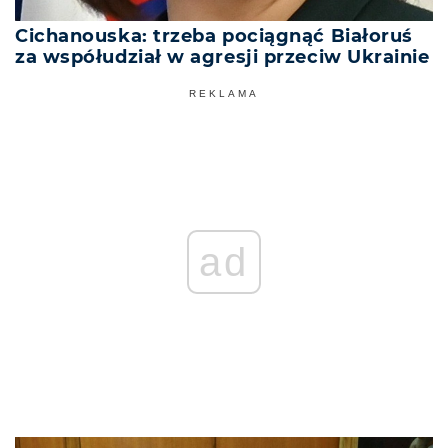
Cichanouska: trzeba pociągnąć Białoruś
za współudział w agresji przeciw Ukrainie
REKLAMA
ad