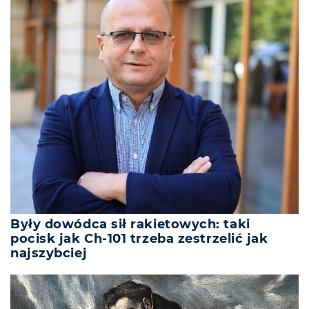
Były dowódca sił rakietowych: taki
pocisk jak Ch-101 trzeba zestrzelić jak
najszybciej