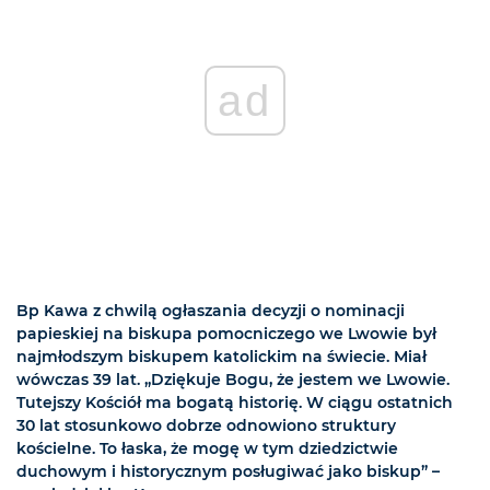
ad
Bp Kawa z chwilą ogłaszania decyzji o nominacji
papieskiej na biskupa pomocniczego we Lwowie był
najmłodszym biskupem katolickim na świecie. Miał
wówczas 39 lat. „Dziękuje Bogu, że jestem we Lwowie.
Tutejszy Kościół ma bogatą historię. W ciągu ostatnich
30 lat stosunkowo dobrze odnowiono struktury
kościelne. To łaska, że mogę w tym dziedzictwie
duchowym i historycznym posługiwać jako biskup” –