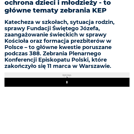
ochrona dzieci i młodzieży - to
główne tematy zebrania KEP
Katecheza w szkołach, sytuacja rodzin,
sprawy Fundacji Świętego Józefa,
zaangażowanie świeckich w sprawy
Kościoła oraz formacja prezbiterów w
Polsce – to główne kwestie poruszane
podczas 388. Zebrania Plenarnego
Konferencji Episkopatu Polski, które
zakończyło się 11 marca w Warszawie.
REKLAMA
Play