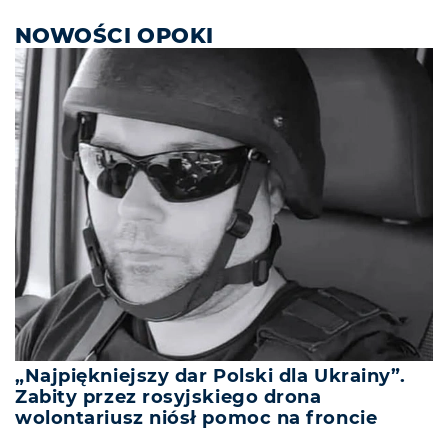
NOWOŚCI OPOKI
„Najpiękniejszy dar Polski dla Ukrainy”.
Zabity przez rosyjskiego drona
wolontariusz niósł pomoc na froncie