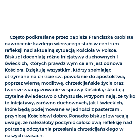
Często podkreślane przez papieża Franciszka osobiste
nawrócenie każdego wierzącego stało w centrum
refleksji nad aktualną sytuacją Kościoła w Polsce.
Biskupi doceniają różne inicjatywy duchownych i
świeckich, których prawdziwym celem jest odnowa
Kościoła. Dziękują wszystkim, którzy spełniając
otrzymane na chrzcie św. powołanie do apostolstwa,
poprzez wierną modlitwę, chrześcijańskie życie oraz
twórcze zaangażowanie w sprawy Kościoła, składają
czytelne świadectwo o Chrystusie. Przypominają, że tylko
te inicjatywy, zarówno duchownych, jak i świeckich,
które będą podejmowane w jedności z pasterzami,
przyniosą Kościołowi dobro. Ponadto biskupi zwracają
uwagę, że należałoby poczynić całościową refleksję nad
potrzebą odczytania przesłania chrześcijańskiego w
naszych czasach.