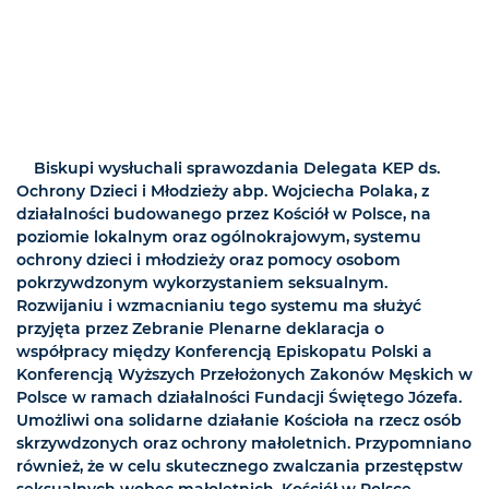
Biskupi wysłuchali sprawozdania Delegata KEP ds.
Ochrony Dzieci i Młodzieży abp. Wojciecha Polaka, z
działalności budowanego przez Kościół w Polsce, na
poziomie lokalnym oraz ogólnokrajowym, systemu
ochrony dzieci i młodzieży oraz pomocy osobom
pokrzywdzonym wykorzystaniem seksualnym.
Rozwijaniu i wzmacnianiu tego systemu ma służyć
przyjęta przez Zebranie Plenarne deklaracja o
współpracy między Konferencją Episkopatu Polski a
Konferencją Wyższych Przełożonych Zakonów Męskich w
Polsce w ramach działalności Fundacji Świętego Józefa.
Umożliwi ona solidarne działanie Kościoła na rzecz osób
skrzywdzonych oraz ochrony małoletnich. Przypomniano
również, że w celu skutecznego zwalczania przestępstw
seksualnych wobec małoletnich, Kościół w Polsce,