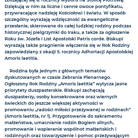
Dziękują w nim za liczne i cenne owoce pontyfikatu,
przywracające nadzieję Kościołowi i światu. W sposób
szczególny wyrażają wdzięczność za ewangeliczne
przesłanie, skierowane do całej ludzkiej rodziny podczas
historycznej pielgrzymki do Iraku, a także za ogłoszenie
Roku św. Józefa i List Apostolski Patris corde. Biskupi
wyrażają także pragnienie włączenia się w Rok Rodziny
zapowiedziany z okazji 5. rocznicy Adhortacji Apostolskiej
Amoris laetitia.
Rodzina była jednym z głównych tematów
dyskutowanych w czasie Zebrania Plenarnego.
Ogłoszony Rok Rodziny „Amoris laetitia” wytycza jasne
priorytety duszpasterskie. Biskupi zachęcają
duszpasterzy, osoby konsekrowane oraz wiernych
świeckich do jeszcze większej aktywności w
promowaniu „radości miłości przeżywanej w rodzinach”
(Amoris laetitia, nr 1). Przygotowanie do sakramentu
małżeństwa, umacnianie rodzin Bogiem silnych,
promowanie i wspieranie wspólnot małżeńskich i
rodzinnych oraz towarzyszenie i pomoc przeżywającym