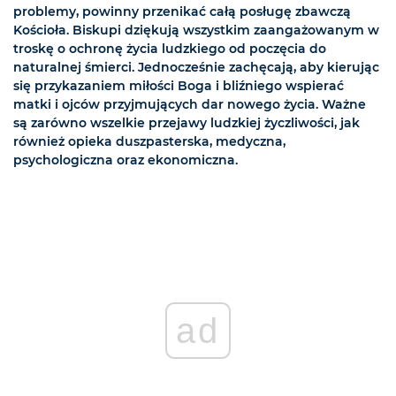
problemy, powinny przenikać całą posługę zbawczą
Kościoła. Biskupi dziękują wszystkim zaangażowanym w
troskę o ochronę życia ludzkiego od poczęcia do
naturalnej śmierci. Jednocześnie zachęcają, aby kierując
się przykazaniem miłości Boga i bliźniego wspierać
matki i ojców przyjmujących dar nowego życia. Ważne
są zarówno wszelkie przejawy ludzkiej życzliwości, jak
również opieka duszpasterska, medyczna,
psychologiczna oraz ekonomiczna.
ad