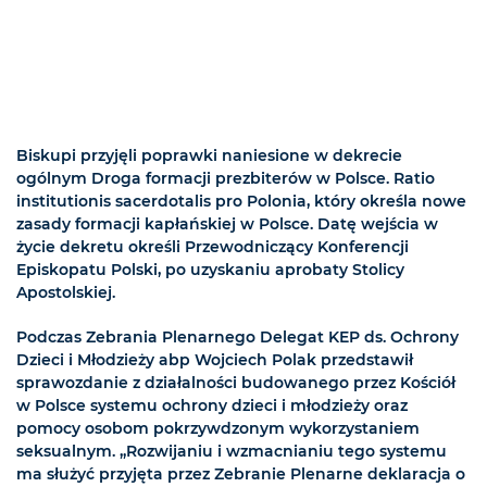
Biskupi przyjęli poprawki naniesione w dekrecie
ogólnym Droga formacji prezbiterów w Polsce. Ratio
institutionis sacerdotalis pro Polonia, który określa nowe
zasady formacji kapłańskiej w Polsce. Datę wejścia w
życie dekretu określi Przewodniczący Konferencji
Episkopatu Polski, po uzyskaniu aprobaty Stolicy
Apostolskiej.
Podczas Zebrania Plenarnego Delegat KEP ds. Ochrony
Dzieci i Młodzieży abp Wojciech Polak przedstawił
sprawozdanie z działalności budowanego przez Kościół
w Polsce systemu ochrony dzieci i młodzieży oraz
pomocy osobom pokrzywdzonym wykorzystaniem
seksualnym. „Rozwijaniu i wzmacnianiu tego systemu
ma służyć przyjęta przez Zebranie Plenarne deklaracja o