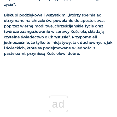
życia”.
Biskupi podziękowali wszystkim, „którzy spełniając
otrzymane na chrzcie św. powołanie do apostolstwa,
poprzez wierną modlitwę, chrześcijańskie życie oraz
twórcze zaangażowanie w sprawy Kościoła, składają
czytelne świadectwo o Chrystusie”. Przypomnieli
jednocześnie, że tylko te inicjatywy, tak duchownych, jak
i świeckich, które są podejmowane w jedności z
pasterzami, przyniosą Kościołowi dobro.
ad