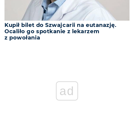
Kupił bilet do Szwajcarii na eutanazję.
Ocaliło go spotkanie z lekarzem
z powołania
ad