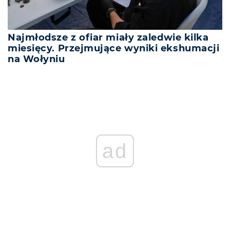
Najmłodsze z ofiar miały zaledwie kilka
miesięcy. Przejmujące wyniki ekshumacji
na Wołyniu
ad