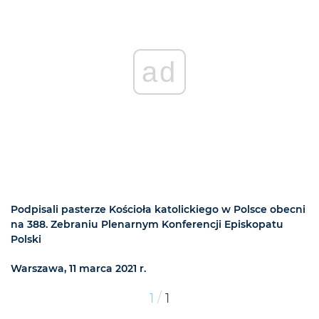
ad
Podpisali pasterze Kościoła katolickiego w Polsce obecni
na 388. Zebraniu Plenarnym Konferencji Episkopatu
Polski
Warszawa, 11 marca 2021 r.
/
1
1