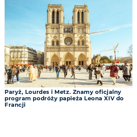
Paryż, Lourdes i Metz. Znamy oficjalny
program podróży papieża Leona XIV do
Francji
REKLAMA