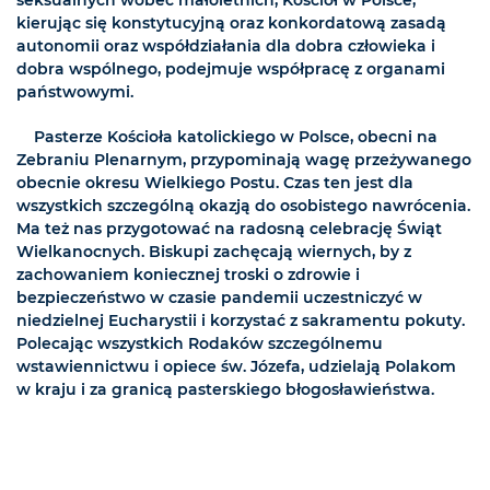
kierując się konstytucyjną oraz konkordatową zasadą
autonomii oraz współdziałania dla dobra człowieka i
dobra wspólnego, podejmuje współpracę z organami
państwowymi.
Pasterze Kościoła katolickiego w Polsce, obecni na
Zebraniu Plenarnym, przypominają wagę przeżywanego
obecnie okresu Wielkiego Postu. Czas ten jest dla
wszystkich szczególną okazją do osobistego nawrócenia.
Ma też nas przygotować na radosną celebrację Świąt
Wielkanocnych. Biskupi zachęcają wiernych, by z
zachowaniem koniecznej troski o zdrowie i
bezpieczeństwo w czasie pandemii uczestniczyć w
niedzielnej Eucharystii i korzystać z sakramentu pokuty.
Polecając wszystkich Rodaków szczególnemu
wstawiennictwu i opiece św. Józefa, udzielają Polakom
w kraju i za granicą pasterskiego błogosławieństwa.