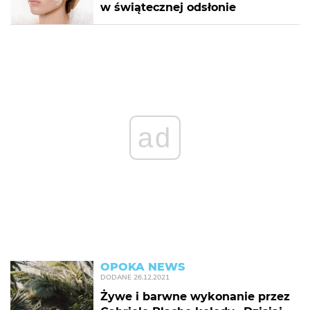
w świątecznej odsłonie
ad
OPOKA NEWS
DODANE
26.12.2021
Żywe i barwne wykonanie przez