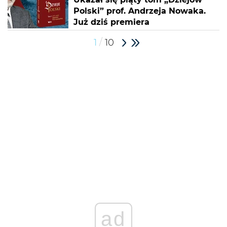
Polski” prof. Andrzeja Nowaka.
Już dziś premiera
/
1
10
ad