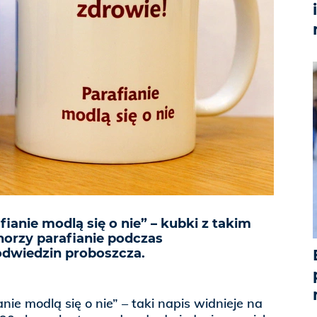
fianie modlą się o nie” – kubki z takim
horzy parafianie podczas
dwiedzin proboszcza.
nie modlą się o nie” – taki napis widnieje na