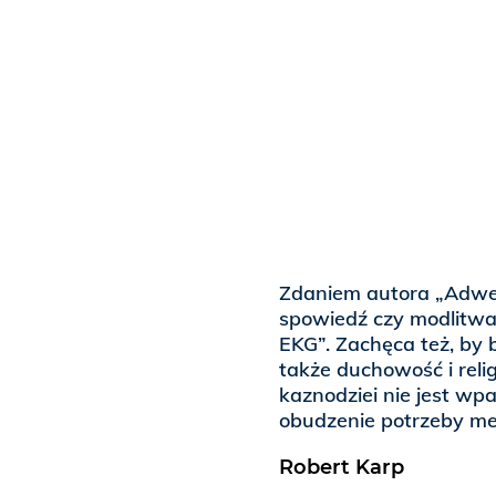
Zdaniem autora „Adwen
spowiedź czy modlitwa 
EKG”. Zachęca też, by 
także duchowość i reli
kaznodziei nie jest wpa
obudzenie potrzeby met
Robert Karp