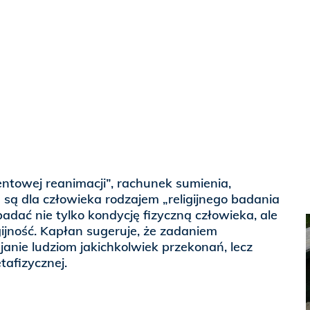
towej reanimacji”, rachunek sumienia,
są dla człowieka rodzajem „religijnego badania
badać nie tylko kondycję fizyczną człowieka, ale
gijność. Kapłan sugeruje, że zadaniem
janie ludziom jakichkolwiek przekonań, lecz
afizycznej.