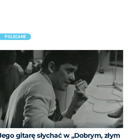
POLECANE
Jego gitarę słychać w „Dobrym, złym