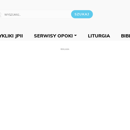
KLIKI JPII
SERWISY OPOKI
LITURGIA
BIB
REKLAMA