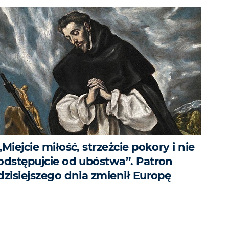
„Miejcie miłość, strzeżcie pokory i nie
odstępujcie od ubóstwa”. Patron
dzisiejszego dnia zmienił Europę