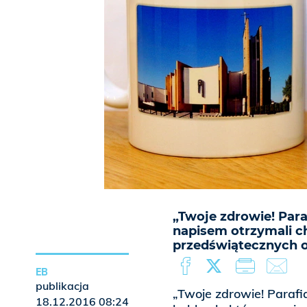
„Twoje zdrowie! Para
napisem otrzymali c
przedświątecznych o
EB
publikacja
„Twoje zdrowie! Parafia
18.12.2016 08:24