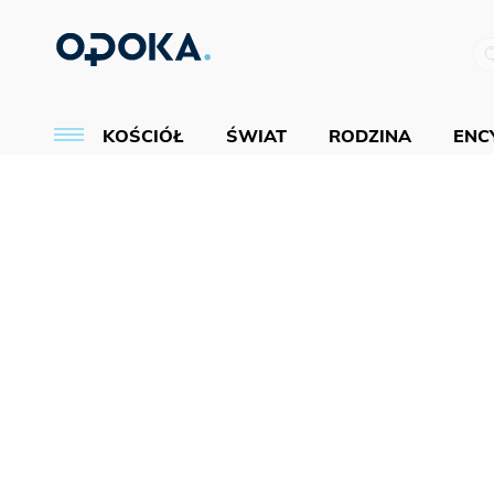
KOŚCIÓŁ
ŚWIAT
RODZINA
ENCY