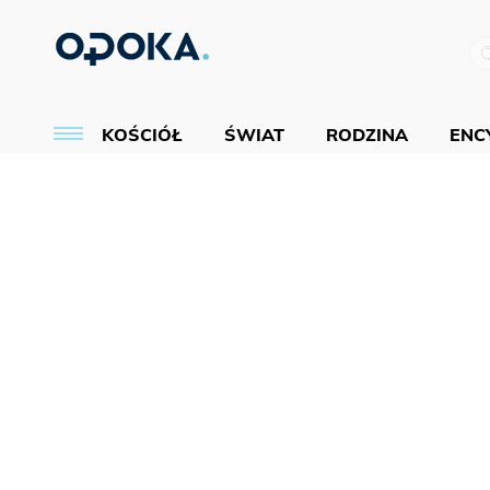
KOŚCIÓŁ
ŚWIAT
RODZINA
ENCY