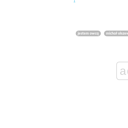
1
jestem owcą
michał olsze
a