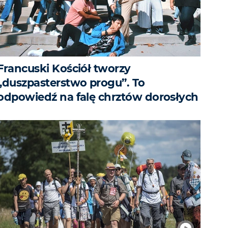
Francuski Kościół tworzy
„duszpasterstwo progu”. To
odpowiedź na falę chrztów dorosłych