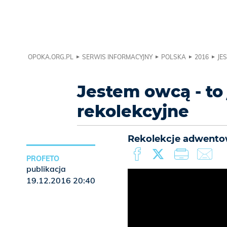
OPOKA.ORG.PL
SERWIS INFORMACYJNY
POLSKA
2016
JE
Jestem owcą - to
rekolekcyjne
Rekolekcje adwentow
PROFETO
publikacja
19.12.2016 20:40