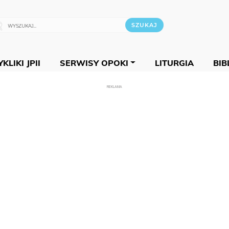
KLIKI JPII
SERWISY OPOKI
LITURGIA
BIB
REKLAMA