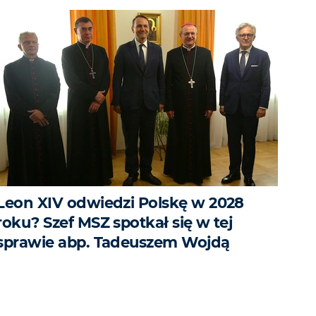
Leon XIV odwiedzi Polskę w 2028
roku? Szef MSZ spotkał się w tej
sprawie abp. Tadeuszem Wojdą