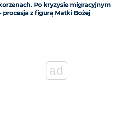
korzenach. Po kryzysie migracyjnym
– procesja z figurą Matki Bożej
ad