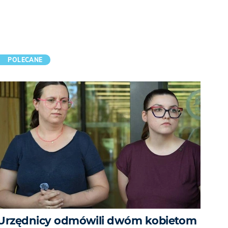
POLECANE
Urzędnicy odmówili dwóm kobietom