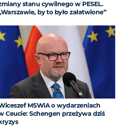
zmiany stanu cywilnego w PESEL.
„Warszawie, by to było załatwione”
Wiceszef MSWiA o wydarzeniach
w Ceucie: Schengen przeżywa dziś
kryzys