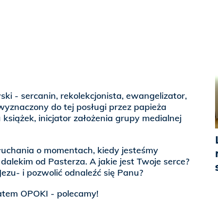
ski - sercanin, rekolekcjonista, ewangelizator,
 wyznaczony do tej posługi przez papieża
 książek, inicjator założenia grupy medialnej
łuchania o momentach, kiedy jesteśmy
 dalekim od Pasterza. A jakie jest Twoje serce?
Jezu- i pozwolić odnaleźć się Panu?
atem OPOKI - polecamy!