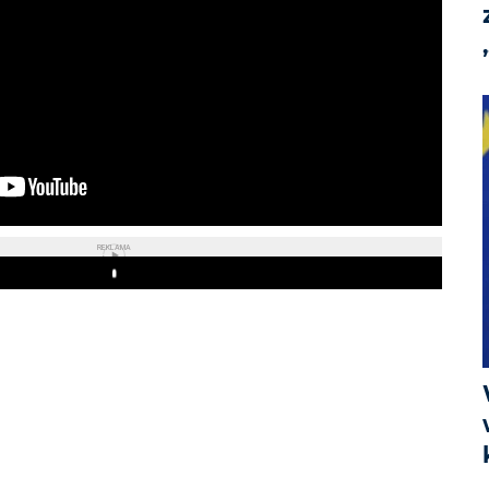
REKLAMA
Play