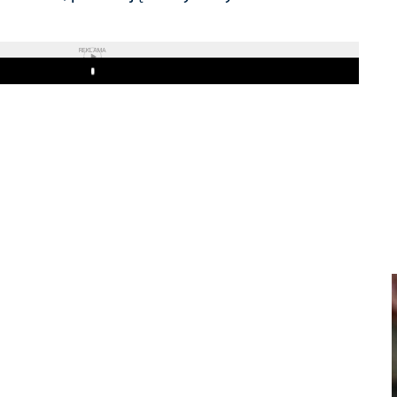
REKLAMA
Play