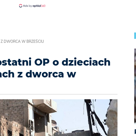
CH Z DWORCA W BRZEŚCIU
statni OP o dzieciach
nach z dworca w