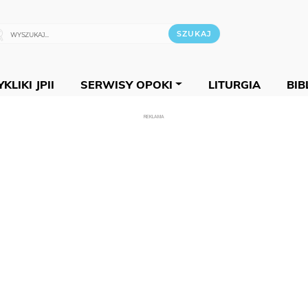
KLIKI JPII
SERWISY OPOKI
LITURGIA
BIB
REKLAMA