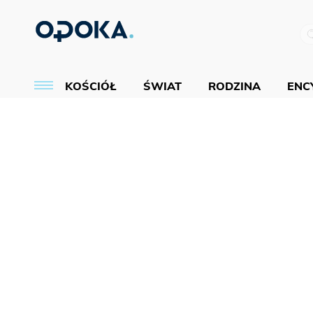
KOŚCIÓŁ
ŚWIAT
RODZINA
ENCY