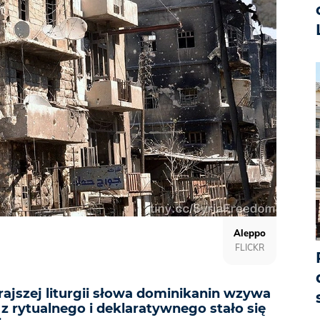
Aleppo
FLICKR
ajszej liturgii słowa dominikanin wzywa
z rytualnego i deklaratywnego stało się