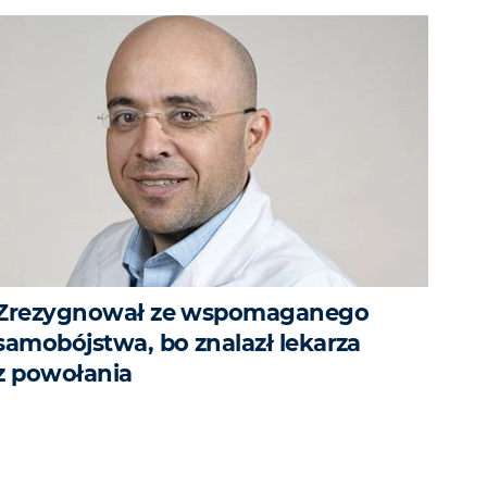
Zrezygnował ze wspomaganego
samobójstwa, bo znalazł lekarza
z powołania