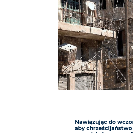
Nawiązując do wczor
aby chrześcijaństwo 