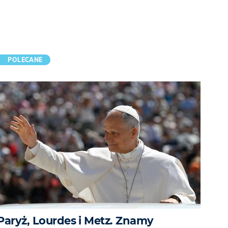
POLECANE
Paryż, Lourdes i Metz. Znamy