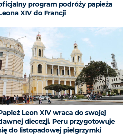
oficjalny program podróży papieża
Leona XIV do Francji
Papież Leon XIV wraca do swojej
dawnej diecezji. Peru przygotowuje
się do listopadowej pielgrzymki