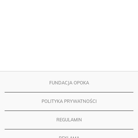
FUNDACJA OPOKA
POLITYKA PRYWATNOŚCI
REGULAMIN