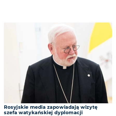
Rosyjskie media zapowiadają wizytę
szefa watykańskiej dyplomacji