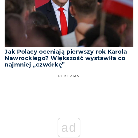
Jak Polacy oceniają pierwszy rok Karola
Nawrockiego? Większość wystawiła co
najmniej „czwórkę”
REKLAMA
ad