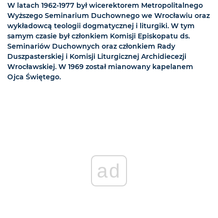
W latach 1962-1977 był wicerektorem Metropolitalnego
Wyższego Seminarium Duchownego we Wrocławiu oraz
wykładowcą teologii dogmatycznej i liturgiki. W tym
samym czasie był członkiem Komisji Episkopatu ds.
Seminariów Duchownych oraz członkiem Rady
Duszpasterskiej i Komisji Liturgicznej Archidiecezji
Wrocławskiej. W 1969 został mianowany kapelanem
Ojca Świętego.
ad