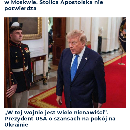
w Moskwie. Stolica Apostolska nie
potwierdza
„W tej wojnie jest wiele nienawiści”.
Prezydent USA o szansach na pokój na
Ukrainie