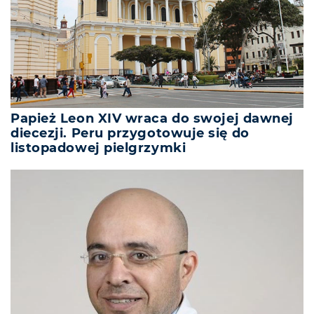
Papież Leon XIV wraca do swojej dawnej
diecezji. Peru przygotowuje się do
listopadowej pielgrzymki