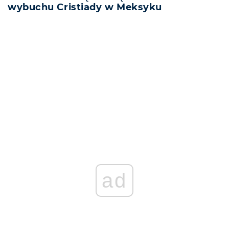
wybuchu Cristiady w Meksyku
REKLAMA