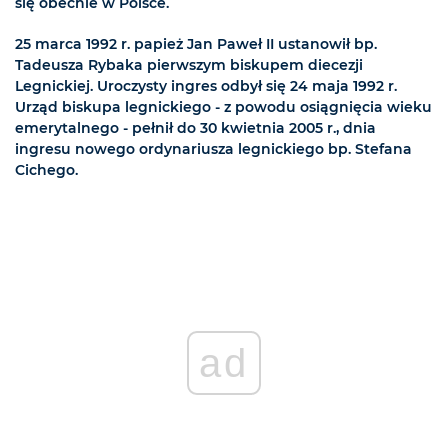
się obecnie w Polsce.
25 marca 1992 r. papież Jan Paweł II ustanowił bp.
Tadeusza Rybaka pierwszym biskupem diecezji
Legnickiej. Uroczysty ingres odbył się 24 maja 1992 r.
Urząd biskupa legnickiego - z powodu osiągnięcia wieku
emerytalnego - pełnił do 30 kwietnia 2005 r., dnia
ingresu nowego ordynariusza legnickiego bp. Stefana
Cichego.
ad