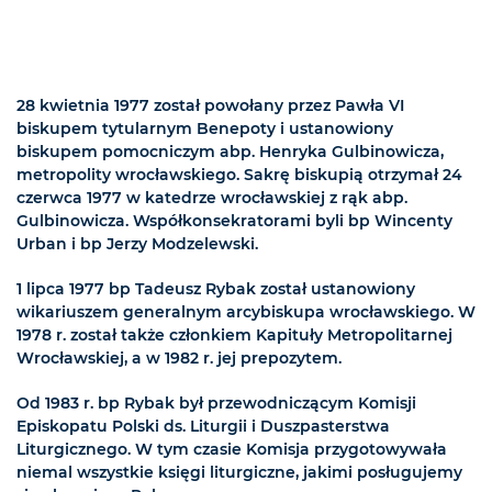
28 kwietnia 1977 został powołany przez Pawła VI
biskupem tytularnym Benepoty i ustanowiony
biskupem pomocniczym abp. Henryka Gulbinowicza,
metropolity wrocławskiego. Sakrę biskupią otrzymał 24
czerwca 1977 w katedrze wrocławskiej z rąk abp.
Gulbinowicza. Współkonsekratorami byli bp Wincenty
Urban i bp Jerzy Modzelewski.
1 lipca 1977 bp Tadeusz Rybak został ustanowiony
wikariuszem generalnym arcybiskupa wrocławskiego. W
1978 r. został także członkiem Kapituły Metropolitarnej
Wrocławskiej, a w 1982 r. jej prepozytem.
Od 1983 r. bp Rybak był przewodniczącym Komisji
Episkopatu Polski ds. Liturgii i Duszpasterstwa
Liturgicznego. W tym czasie Komisja przygotowywała
niemal wszystkie księgi liturgiczne, jakimi posługujemy