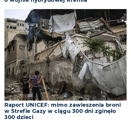
o wojnie hybrydowej Kremla
Raport UNICEF: mimo zawieszenia broni
w Strefie Gazy w ciągu 300 dni zginęło
300 dzieci