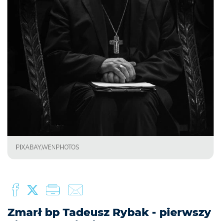
PIXABAY,WENPHOTOS
Zmarł bp Tadeusz Rybak - pierwszy