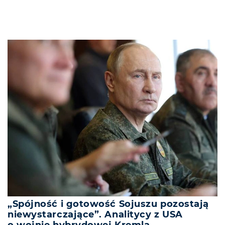
„Spójność i gotowość Sojuszu pozostają
niewystarczające”. Analitycy z USA