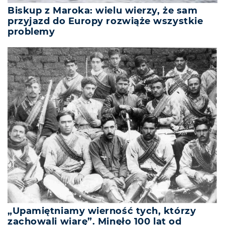
Biskup z Maroka: wielu wierzy, że sam
przyjazd do Europy rozwiąże wszystkie
problemy
„Upamiętniamy wierność tych, którzy
zachowali wiarę”. Minęło 100 lat od