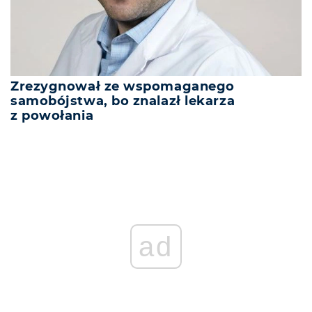
Zrezygnował ze wspomaganego
samobójstwa, bo znalazł lekarza
z powołania
ad