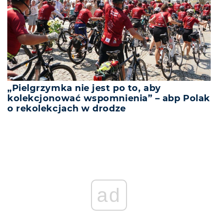
„Pielgrzymka nie jest po to, aby
kolekcjonować wspomnienia” – abp Polak
o rekolekcjach w drodze
ad