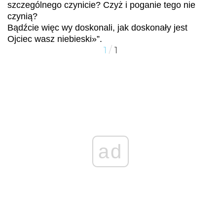
szczególnego czynicie? Czyż i poganie tego nie
czynią?
Bądźcie więc wy doskonali, jak doskonały jest
Ojciec wasz niebieski»”.
/
1
1
ad