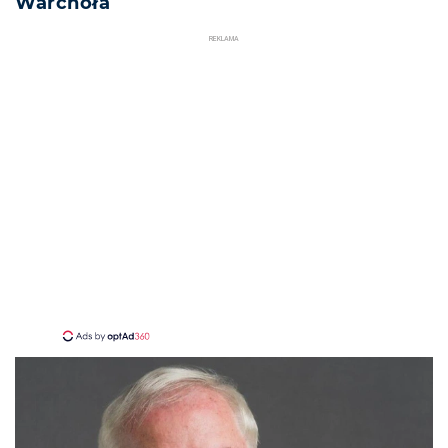
Warchoła
REKLAMA