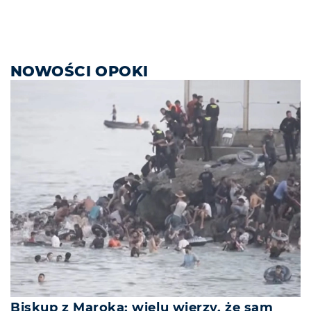
NOWOŚCI OPOKI
Biskup z Maroka: wielu wierzy, że sam