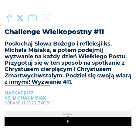
Challenge Wielkopostny #11
Posłuchaj Słowa Bożego i refleksji ks.
Michała Misiaka, a potem podejmij
wyzwanie na każdy dzień Wielkiego Postu.
Przygotuj się w ten sposób na spotkanie z
Chrystusem cierpiącym i Chrystusem
Zmartwychwstałym. Podziel się swoją wiarą
z innymi! Wyzwanie #11.
MASKACJUSZ
KS. MICHAŁ MISIAK
DODANE 11.03.2017 06:30
REKLAMA
Play