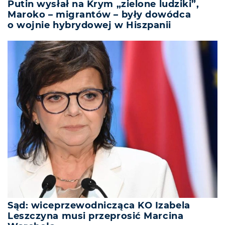
Putin wysłał na Krym „zielone ludziki”,
Maroko – migrantów – były dowódca
o wojnie hybrydowej w Hiszpanii
Sąd: wiceprzewodnicząca KO Izabela
Leszczyna musi przeprosić Marcina