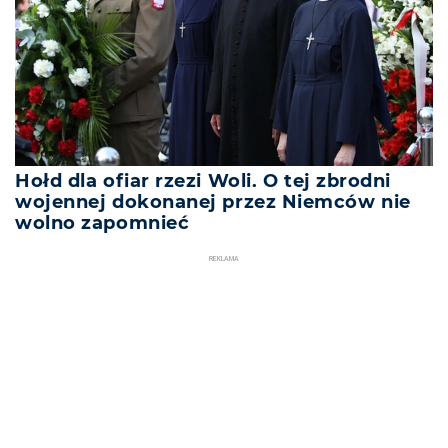
Hołd dla ofiar rzezi Woli. O tej zbrodni
wojennej dokonanej przez Niemców nie
wolno zapomnieć
REKLAMA