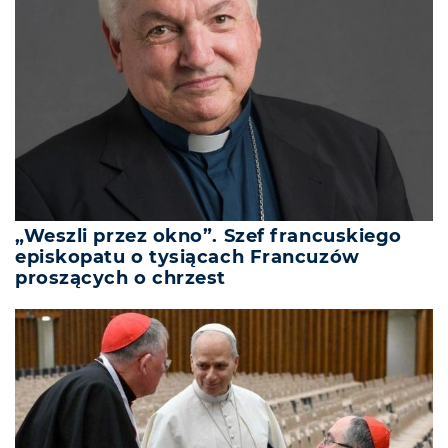
„Weszli przez okno”. Szef francuskiego
episkopatu o tysiącach Francuzów
proszących o chrzest