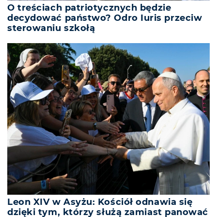
O treściach patriotycznych będzie
decydować państwo? Odro Iuris przeciw
sterowaniu szkołą
Leon XIV w Asyżu: Kościół odnawia się
dzięki tym, którzy służą zamiast panować