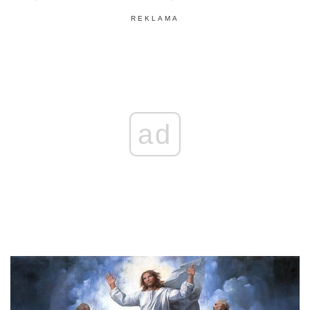
REKLAMA
ad