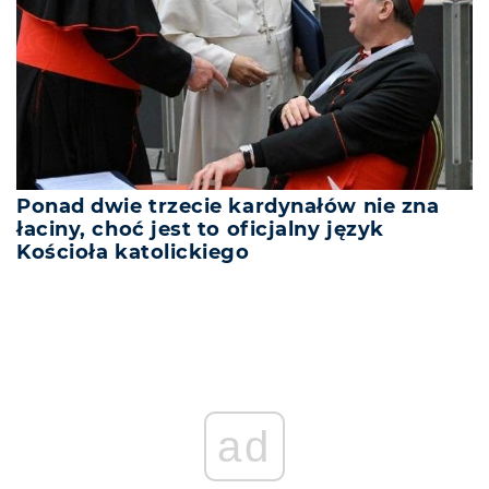
Ponad dwie trzecie kardynałów nie zna
łaciny, choć jest to oficjalny język
Kościoła katolickiego
ad