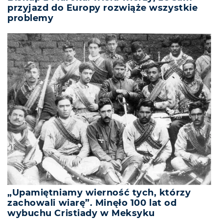
przyjazd do Europy rozwiąże wszystkie
problemy
„Upamiętniamy wierność tych, którzy
zachowali wiarę”. Minęło 100 lat od
wybuchu Cristiady w Meksyku