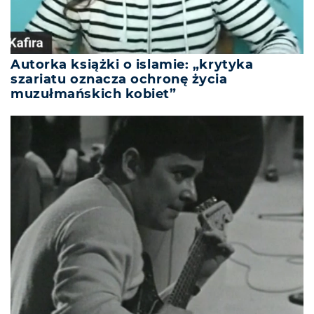
Autorka książki o islamie: „krytyka
szariatu oznacza ochronę życia
muzułmańskich kobiet”