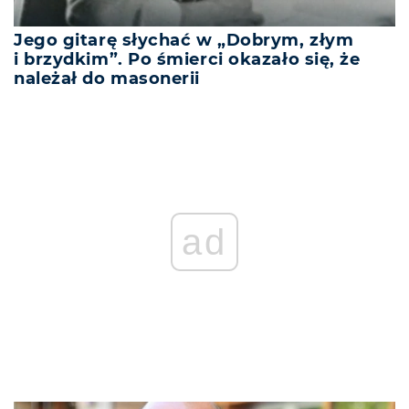
Jego gitarę słychać w „Dobrym, złym
i brzydkim”. Po śmierci okazało się, że
należał do masonerii
ad