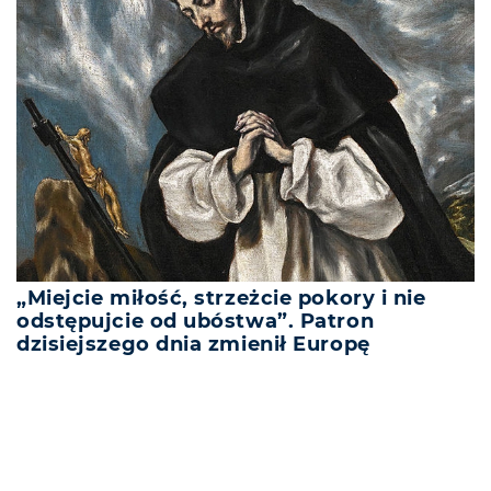
„Miejcie miłość, strzeżcie pokory i nie
odstępujcie od ubóstwa”. Patron
dzisiejszego dnia zmienił Europę