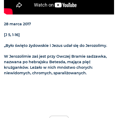
28 marca 2017
[J 5, 1-16]
„Było święto żydowskie i Jezus udał się do Jerozolimy.
W Jerozolimie zaś jest przy Owczej Bramie sadzawka,
nazwana po hebrajsku Betesda, mająca pięć
krużganków. Leżało w nich mnóstwo chorych:
niewidomych, chromych, sparaliżowanych.