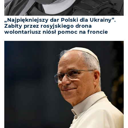
„Najpiękniejszy dar Polski dla Ukrainy”.
Zabity przez rosyjskiego drona
wolontariusz niósł pomoc na froncie