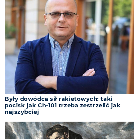
Były dowódca sił rakietowych: taki
pocisk jak Ch-101 trzeba zestrzelić jak
najszybciej