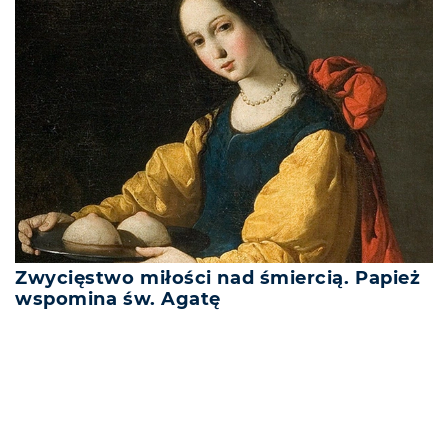
Zwycięstwo miłości nad śmiercią. Papież
wspomina św. Agatę