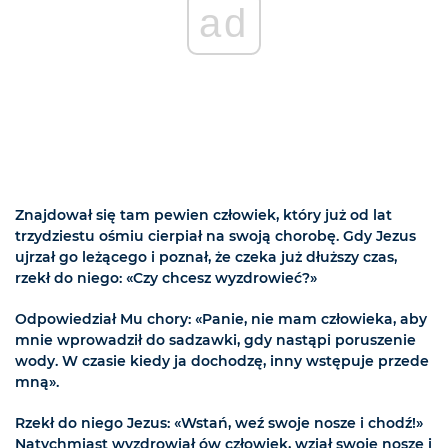
ad
Znajdował się tam pewien człowiek, który już od lat
trzydziestu ośmiu cierpiał na swoją chorobę. Gdy Jezus
ujrzał go leżącego i poznał, że czeka już dłuższy czas,
rzekł do niego: «Czy chcesz wyzdrowieć?»
Odpowiedział Mu chory: «Panie, nie mam człowieka, aby
mnie wprowadził do sadzawki, gdy nastąpi poruszenie
wody. W czasie kiedy ja dochodzę, inny wstępuje przede
mną».
Rzekł do niego Jezus: «Wstań, weź swoje nosze i chodź!»
Natychmiast wyzdrowiał ów człowiek, wziął swoje nosze i