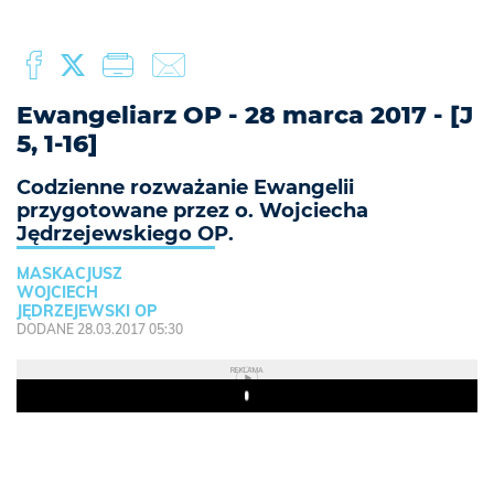
Ewangeliarz OP - 28 marca 2017 - [J
5, 1-16]
Codzienne rozważanie Ewangelii
przygotowane przez o. Wojciecha
Jędrzejewskiego OP.
MASKACJUSZ
WOJCIECH
JĘDRZEJEWSKI OP
DODANE 28.03.2017 05:30
REKLAMA
Play