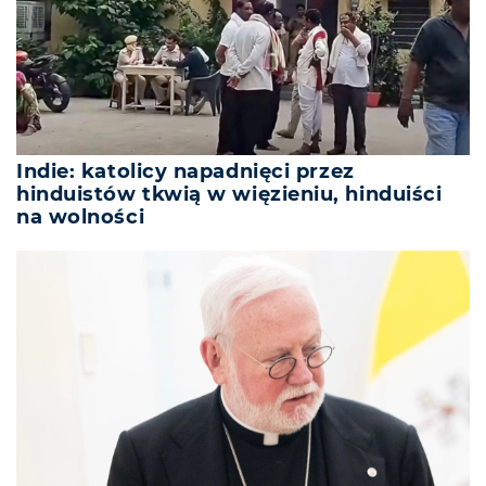
Indie: katolicy napadnięci przez
hinduistów tkwią w więzieniu, hinduiści
na wolności