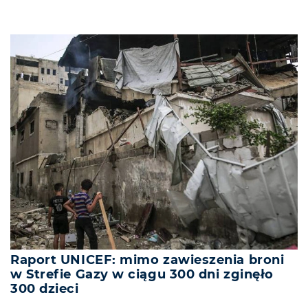
Raport UNICEF: mimo zawieszenia broni
w Strefie Gazy w ciągu 300 dni zginęło
300 dzieci