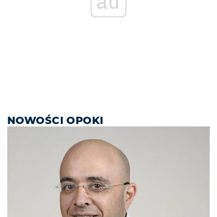
ad
NOWOŚCI OPOKI