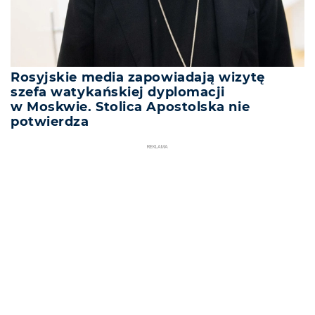
Rosyjskie media zapowiadają wizytę
szefa watykańskiej dyplomacji
w Moskwie. Stolica Apostolska nie
potwierdza
REKLAMA