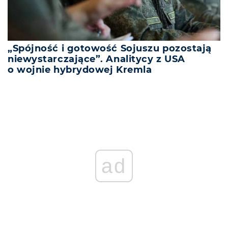
„Spójność i gotowość Sojuszu pozostają
niewystarczające”. Analitycy z USA
o wojnie hybrydowej Kremla
ad