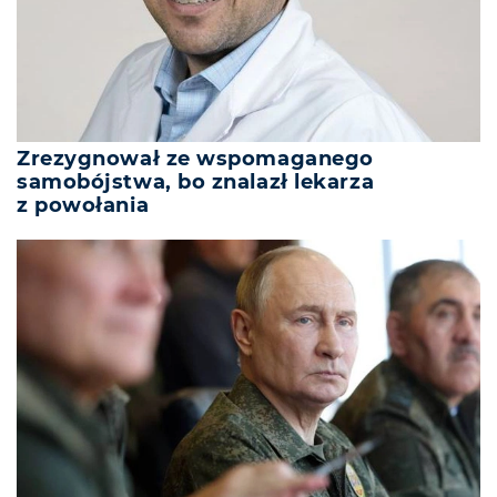
Zrezygnował ze wspomaganego
samobójstwa, bo znalazł lekarza
z powołania