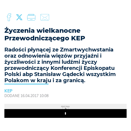
Życzenia wielkanocne
Przewodniczącego KEP
Radości płynącej ze Zmartwychwstania
oraz odnowienia więzów przyjaźni i
życzliwości z innymi ludźmi życzy
przewodniczący Konferencji Episkopatu
Polski abp Stanisław Gądecki wszystkim
Polakom w kraju i za granicą.
KEP
DODANE 16.04.2017 10:08
REKLAMA
Play