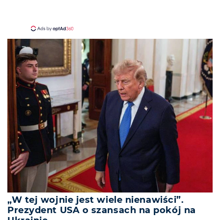
„W tej wojnie jest wiele nienawiści”.
Prezydent USA o szansach na pokój na