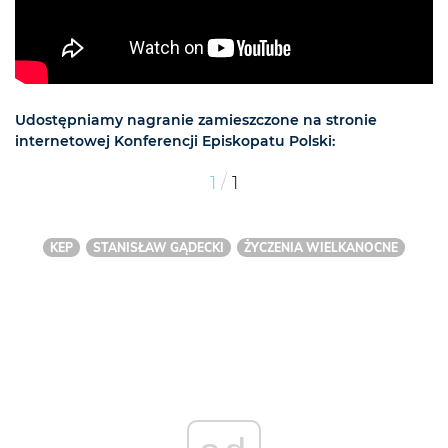
Udostępniamy nagranie zamieszczone na stronie
internetowej Konferencji Episkopatu Polski:
/
1
1
KEP
STANISŁAW GĄDECKI
ŻYCZENIA WIELKANOCNE