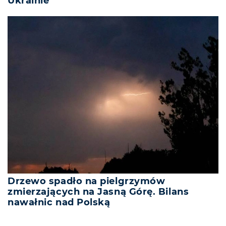
Ukrainie
Drzewo spadło na pielgrzymów
zmierzających na Jasną Górę. Bilans
nawałnic nad Polską