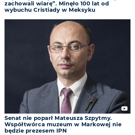
zachowali wiarę”. Minęło 100 lat od
wybuchu Cristiady w Meksyku
Senat nie poparł Mateusza Szpytmy.
Współtwórca muzeum w Markowej nie
będzie prezesem IPN