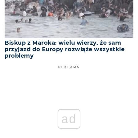
Biskup z Maroka: wielu wierzy, że sam
przyjazd do Europy rozwiąże wszystkie
problemy
REKLAMA
ad