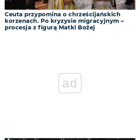
Ceuta przypomina o chrześcijańskich
korzenach. Po kryzysie migracyjnym –
procesja z figurą Matki Bożej
REKLAMA