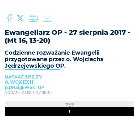
Ewangeliarz OP - 27 sierpnia 2017 -
(Mt 16, 13-20)
Codzienne rozważanie Ewangelii
przygotowane przez o. Wojciecha
Jędrzejewskiego OP.
MASKACJUSZ_TV
O. WOJCIECH
JĘDRZEJEWSKI OP
DODANE 27.08.2017 05:40
REKLAMA
Play