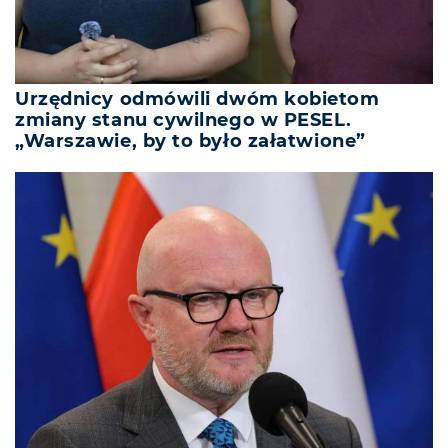
Urzędnicy odmówili dwóm kobietom
zmiany stanu cywilnego w PESEL.
„Warszawie, by to było załatwione”