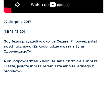
27 sierpnia 2017
[Mt 16, 13-20]
Gdy Jezus przyszedł w okolice Cezarei Filipowej, pytał
swych uczniów: «Za kogo ludzie uważają Syna
Człowieczego?»
A oni odpowiedzieli: «Jedni za Jana Chrzciciela, inni za
Eliasza, jeszcze inni za Jeremiasza albo za jednego z
proroków».