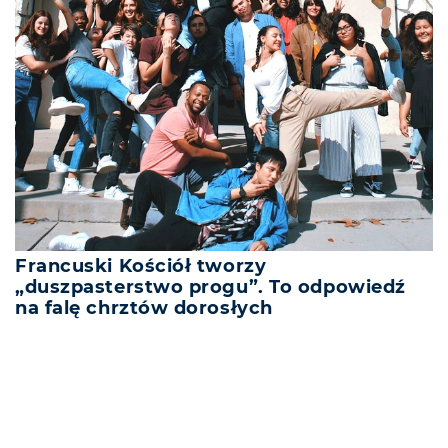
Francuski Kościół tworzy
„duszpasterstwo progu”. To odpowiedź
na falę chrztów dorosłych