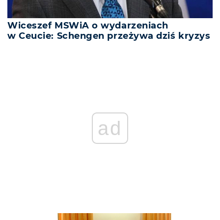
Wiceszef MSWiA o wydarzeniach
w Ceucie: Schengen przeżywa dziś kryzys
ad