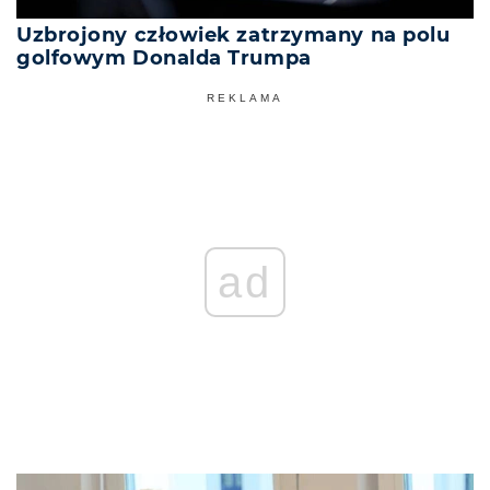
Uzbrojony człowiek zatrzymany na polu
golfowym Donalda Trumpa
REKLAMA
ad