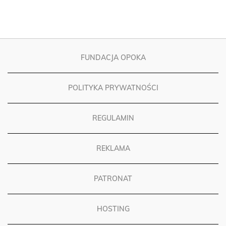
FUNDACJA OPOKA
POLITYKA PRYWATNOŚCI
REGULAMIN
REKLAMA
PATRONAT
HOSTING