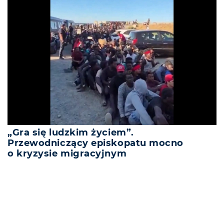
„Gra się ludzkim życiem”.
Przewodniczący episkopatu mocno
o kryzysie migracyjnym
REKLAMA