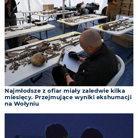
Najmłodsze z ofiar miały zaledwie kilka
miesięcy. Przejmujące wyniki ekshumacji
na Wołyniu