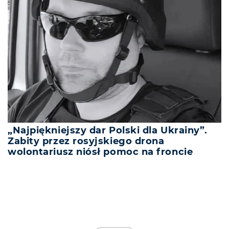
„Najpiękniejszy dar Polski dla Ukrainy”.
Zabity przez rosyjskiego drona
wolontariusz niósł pomoc na froncie