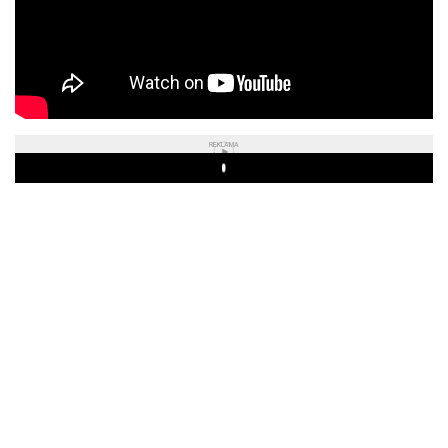
REKLAMA
Play