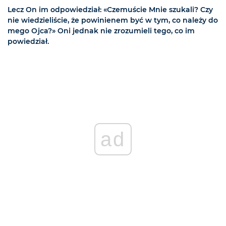
Lecz On im odpowiedział: «Czemuście Mnie szukali? Czy
nie wiedzieliście, że powinienem być w tym, co należy do
mego Ojca?» Oni jednak nie zrozumieli tego, co im
powiedział.
ad