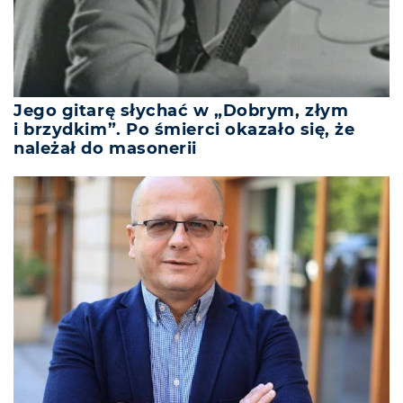
Jego gitarę słychać w „Dobrym, złym
i brzydkim”. Po śmierci okazało się, że
należał do masonerii