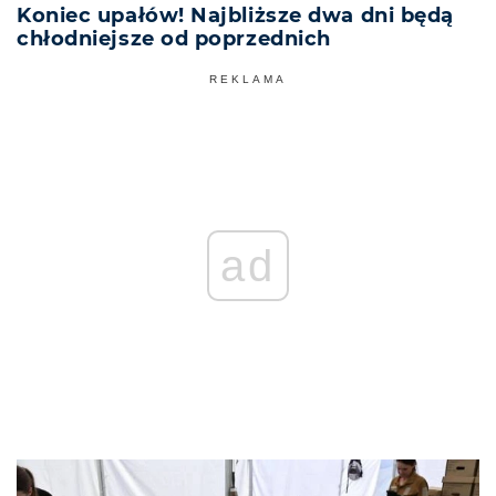
Koniec upałów! Najbliższe dwa dni będą
chłodniejsze od poprzednich
REKLAMA
ad