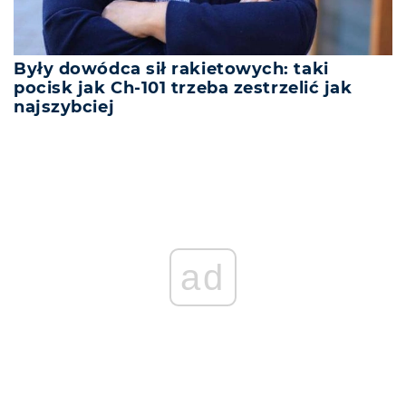
Były dowódca sił rakietowych: taki
pocisk jak Ch-101 trzeba zestrzelić jak
najszybciej
ad