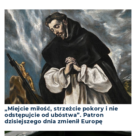
„Miejcie miłość, strzeżcie pokory i nie
odstępujcie od ubóstwa”. Patron
dzisiejszego dnia zmienił Europę