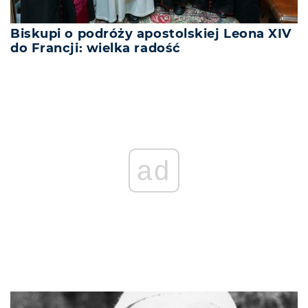
Biskupi o podróży apostolskiej Leona XIV
do Francji: wielka radość
ad