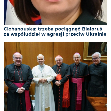
Cichanouska: trzeba pociągnąć Białoruś
za współudział w agresji przeciw Ukrainie