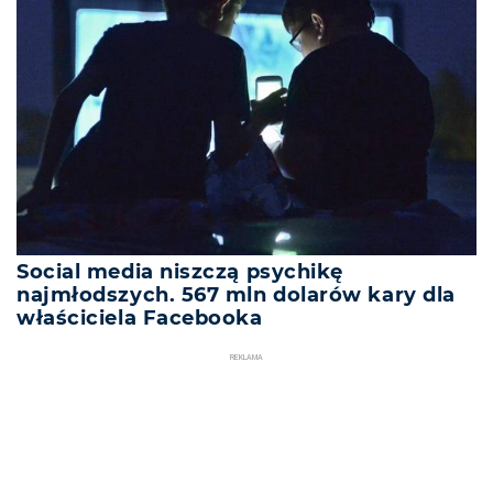
Social media niszczą psychikę
najmłodszych. 567 mln dolarów kary dla
właściciela Facebooka
REKLAMA