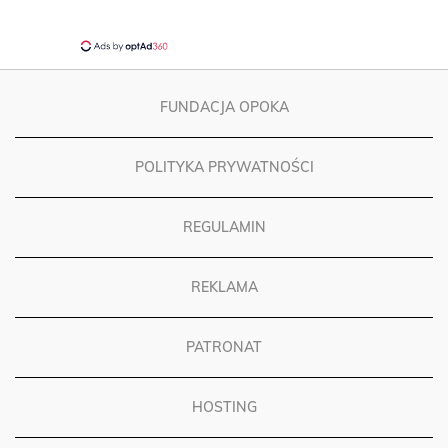
FUNDACJA OPOKA
POLITYKA PRYWATNOŚCI
REGULAMIN
REKLAMA
PATRONAT
HOSTING