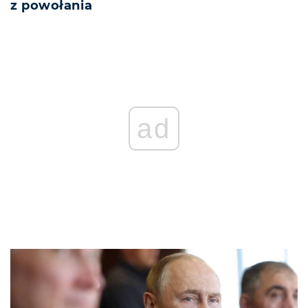
z powołania
ad