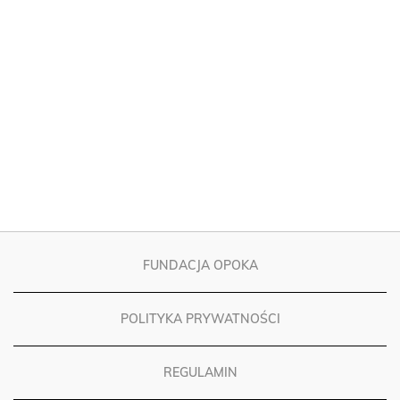
FUNDACJA OPOKA
POLITYKA PRYWATNOŚCI
REGULAMIN