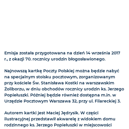
Emisja została przygotowana na dzień 14 września 2017
r., z okazji 70. rocznicy urodzin błogosławionego.
Najnowszą kartkę Poczty Polskiej można będzie nabyć
na specjalnym stoisku pocztowym, zorganizowanym
przy kościele Św. Stanisława Kostki na warszawskim
Żoliborzu, w dniu obchodów rocznicy urodzin ks. Jerzego
Popiełuszki. Później będzie również dostępna m.in. w
Urzędzie Pocztowym Warszawa 32, przy ul. Filareckiej 3.
Autorem kartki jest Maciej Jędrysik. W części
ilustracyjnej przedstawił akwarelę z widokiem domu
rodzinnego ks. Jerzego Popiełuszki w miejscowości