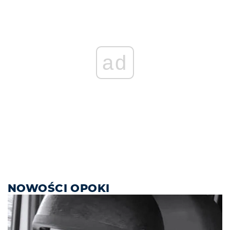
ad
NOWOŚCI OPOKI