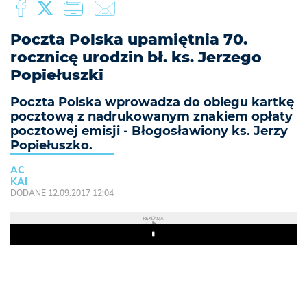
Poczta Polska upamiętnia 70.
rocznicę urodzin bł. ks. Jerzego
Popiełuszki
Poczta Polska wprowadza do obiegu kartkę
pocztową z nadrukowanym znakiem opłaty
pocztowej emisji - Błogosławiony ks. Jerzy
Popiełuszko.
AC
KAI
DODANE 12.09.2017 12:04
REKLAMA
Play