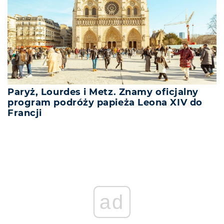
Paryż, Lourdes i Metz. Znamy oficjalny
program podróży papieża Leona XIV do
Francji
ad