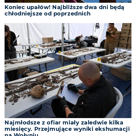
Koniec upałów! Najbliższe dwa dni będą
chłodniejsze od poprzednich
Najmłodsze z ofiar miały zaledwie kilka
miesięcy. Przejmujące wyniki ekshumacji
na Wołyniu