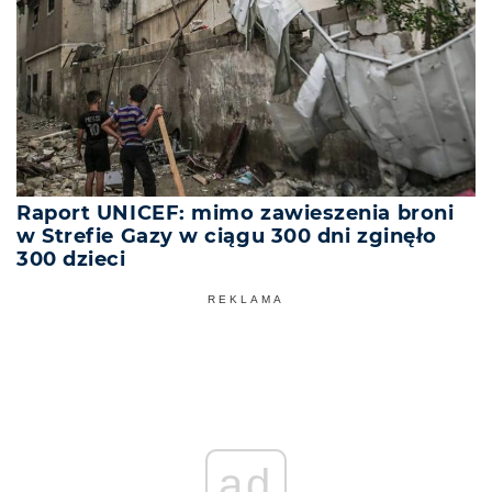
Raport UNICEF: mimo zawieszenia broni
w Strefie Gazy w ciągu 300 dni zginęło
300 dzieci
REKLAMA
ad