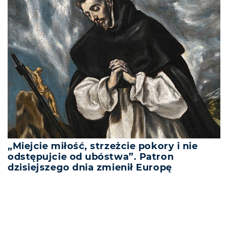
„Miejcie miłość, strzeżcie pokory i nie
odstępujcie od ubóstwa”. Patron
dzisiejszego dnia zmienił Europę