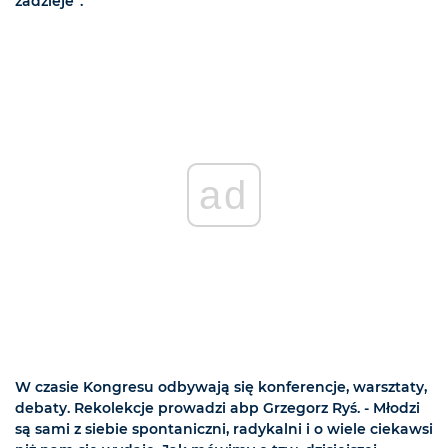
zadzieje”.
ad
W czasie Kongresu odbywają się konferencje, warsztaty,
debaty. Rekolekcje prowadzi abp Grzegorz Ryś. - Młodzi
są sami z siebie spontaniczni, radykalni i o wiele ciekawsi