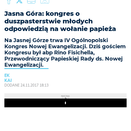
Jasna Góra: kongres o
duszpasterstwie młodych
odpowiedzią na wołanie papieża
Na Jasnej Górze trwa IV Ogólnopolski
Kongres Nowej Ewangelizacji. Dziś gościem
Kongresu był abp Rino Fisichella,
Przewodniczący Papieskiej Rady ds. Nowej
Ewangelizacji.
EK
KAI
DODANE 24.11.2017 18:13
REKLAMA
Play