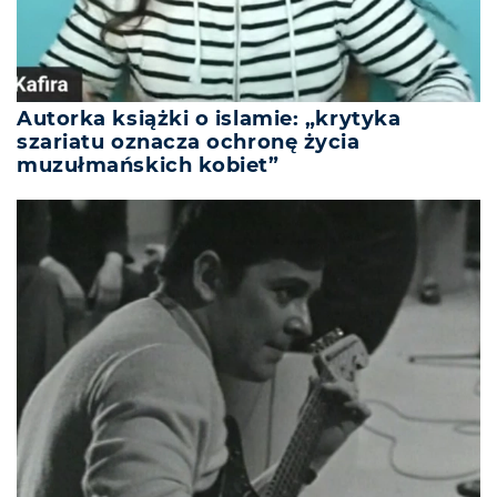
Autorka książki o islamie: „krytyka
szariatu oznacza ochronę życia
muzułmańskich kobiet”