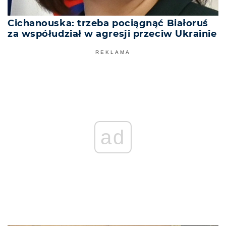
Cichanouska: trzeba pociągnąć Białoruś
za współudział w agresji przeciw Ukrainie
REKLAMA
ad