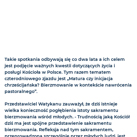
Takie spotkania odbywają się co dwa lata a ich celem
jest podjęcie ważnych kwestii dotyczących życia i
posługi Kościoła w Polsce. Tym razem tematem
czterodniowego zjazdu jest „Matura czy inicjacja
chrześcijańska? Bierzmowanie w kontekście nawrócenia
pastoralnego”.
Przedstawiciel Watykanu zauważył, że dziś istnieje
wielka konieczność pogłębienia istoty sakramentu
bierzmowania wśród młodych. - Trudnością jaką Kościół
dziś ma jest spójne przedstawienie sakramentu
bierzmowania. Refleksja nad tym sakramentem,
przeprowadzona szczególnie przez młodych ludzi, jest