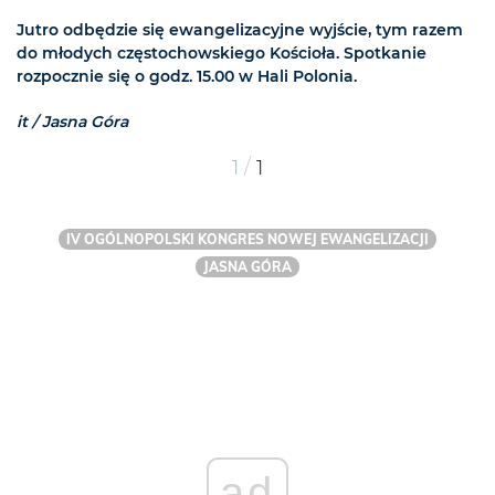
Jutro odbędzie się ewangelizacyjne wyjście, tym razem
do młodych częstochowskiego Kościoła. Spotkanie
rozpocznie się o godz. 15.00 w Hali Polonia.
it / Jasna Góra
/
1
1
IV OGÓLNOPOLSKI KONGRES NOWEJ EWANGELIZACJI
JASNA GÓRA
ad