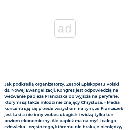
ad
Jak podkreślą organizatorzy, Zespół Episkopatu Polski
ds. Nowej Ewangelizacji, Kongres jest odpowiedzią na
wezwanie papieża Franciszka do wyjścia na peryferie,
którymi są także młodzi nie znający Chrystusa. - Media
koncentrują się przede wszystkim na tym, że Franciszek
jest taki a nie inny wobec ubogich i widzą tylko ten
poziom ekonomiczny. Ale papież ma na myśli całego
człowieka i często tego, któremu nie brakuje pieniędzy,