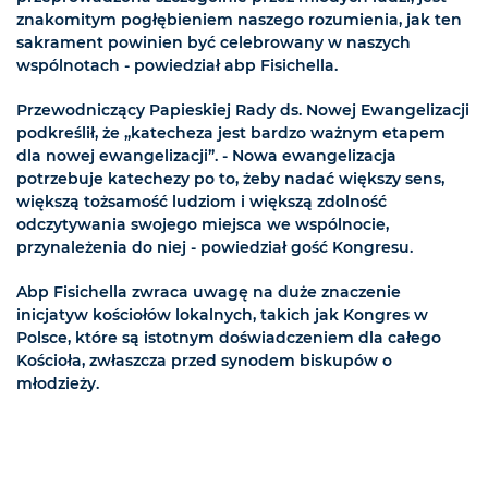
znakomitym pogłębieniem naszego rozumienia, jak ten
sakrament powinien być celebrowany w naszych
wspólnotach - powiedział abp Fisichella.
Przewodniczący Papieskiej Rady ds. Nowej Ewangelizacji
podkreślił, że „katecheza jest bardzo ważnym etapem
dla nowej ewangelizacji”. - Nowa ewangelizacja
potrzebuje katechezy po to, żeby nadać większy sens,
większą tożsamość ludziom i większą zdolność
odczytywania swojego miejsca we wspólnocie,
przynależenia do niej - powiedział gość Kongresu.
Abp Fisichella zwraca uwagę na duże znaczenie
inicjatyw kościołów lokalnych, takich jak Kongres w
Polsce, które są istotnym doświadczeniem dla całego
Kościoła, zwłaszcza przed synodem biskupów o
młodzieży.