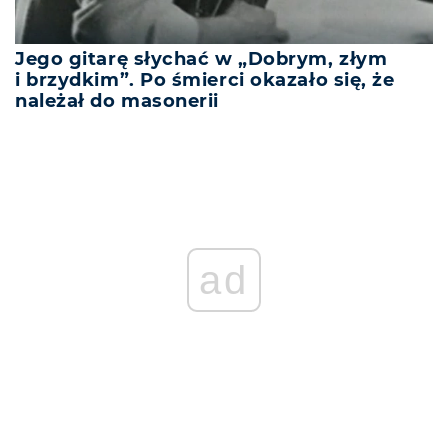
Jego gitarę słychać w „Dobrym, złym
i brzydkim”. Po śmierci okazało się, że
należał do masonerii
ad