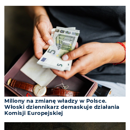
Miliony na zmianę władzy w Polsce.
Włoski dziennikarz demaskuje działania
Komisji Europejskiej