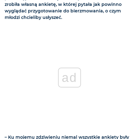
zrobiła własną ankietę, w której pytała jak powinno
wyglądać przygotowanie do bierzmowania, o czym
młodzi chcieliby usłyszeć.
ad
– Ku mojemu zdziwieniu niemal wszystkie ankiety były