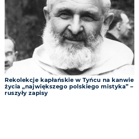
Rekolekcje kapłańskie w Tyńcu na kanwie
życia „największego polskiego mistyka” –
ruszyły zapisy
REKLAMA