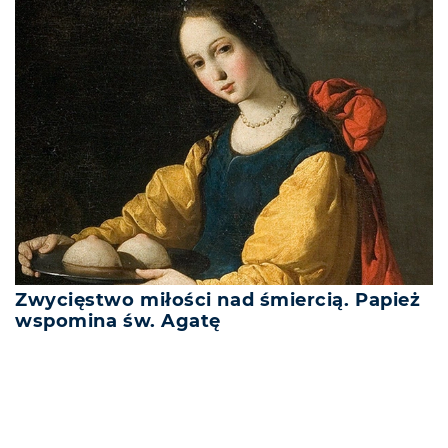
Zwycięstwo miłości nad śmiercią. Papież
wspomina św. Agatę