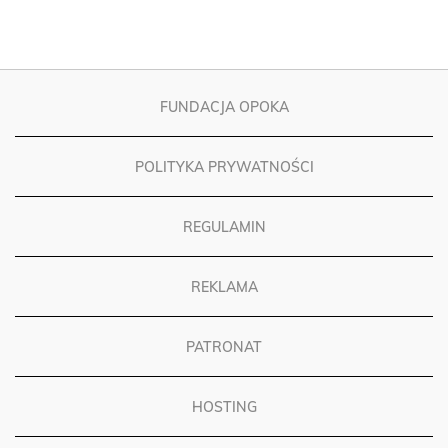
FUNDACJA OPOKA
POLITYKA PRYWATNOŚCI
REGULAMIN
REKLAMA
PATRONAT
HOSTING