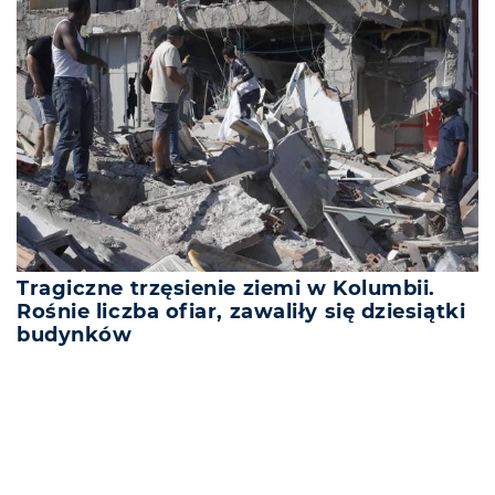
Tragiczne trzęsienie ziemi w Kolumbii.
Rośnie liczba ofiar, zawaliły się dziesiątki
budynków