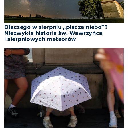
Dlaczego w sierpniu „płacze niebo”?
Niezwykła historia św. Wawrzyńca
i sierpniowych meteorów