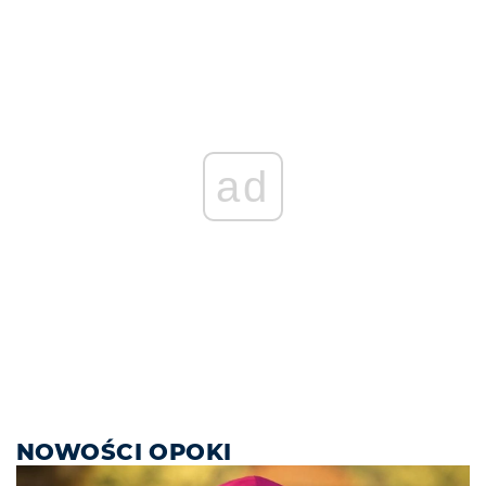
ad
NOWOŚCI OPOKI