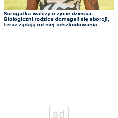
Surogatka walczy o życie dziecka.
Biologiczni rodzice domagali się aborcji,
teraz żądają od niej odszkodowania
REKLAMA