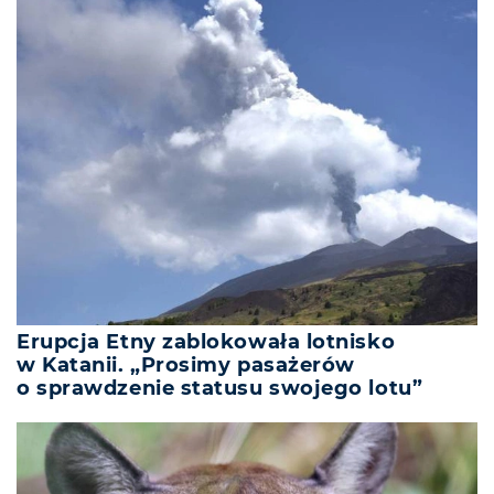
Erupcja Etny zablokowała lotnisko
w Katanii. „Prosimy pasażerów
o sprawdzenie statusu swojego lotu”