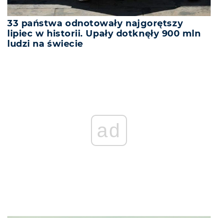
33 państwa odnotowały najgorętszy
lipiec w historii. Upały dotknęły 900 mln
ludzi na świecie
ad