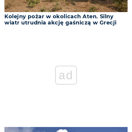
Kolejny pożar w okolicach Aten. Silny
wiatr utrudnia akcję gaśniczą w Grecji
ad