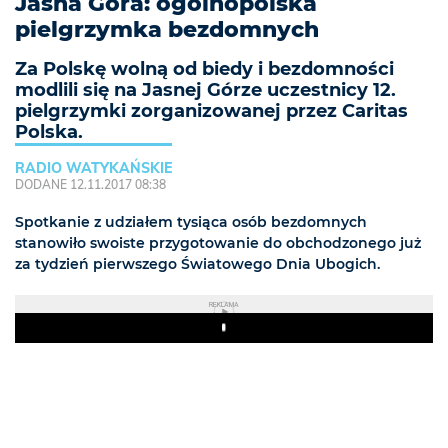
Jasna Góra: ogólnopolska
pielgrzymka bezdomnych
Za Polskę wolną od biedy i bezdomności
modlili się na Jasnej Górze uczestnicy 12.
pielgrzymki zorganizowanej przez Caritas
Polska.
RADIO WATYKAŃSKIE
DODANE 12.11.2017 08:38
Spotkanie z udziałem tysiąca osób bezdomnych
stanowiło swoiste przygotowanie do obchodzonego już
za tydzień pierwszego Światowego Dnia Ubogich.
REKLAMA
Play