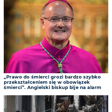
„Prawo do śmierci grozi bardzo szybko
przekształceniem się w obowiązek
śmierci”. Angielski biskup bije na alarm