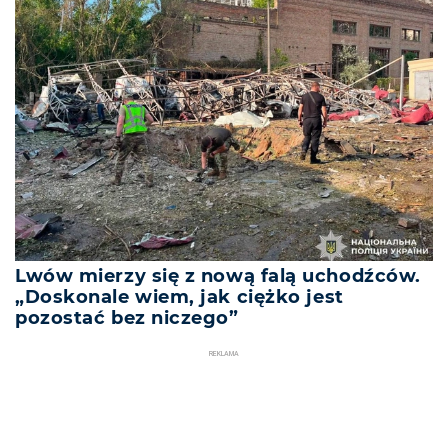
Lwów mierzy się z nową falą uchodźców.
„Doskonale wiem, jak ciężko jest
pozostać bez niczego”
REKLAMA