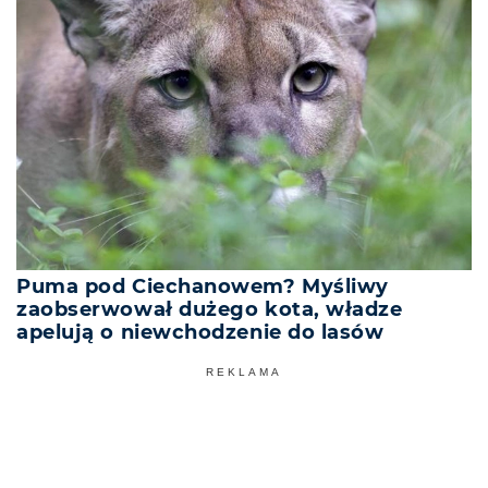
Puma pod Ciechanowem? Myśliwy
zaobserwował dużego kota, władze
apelują o niewchodzenie do lasów
REKLAMA