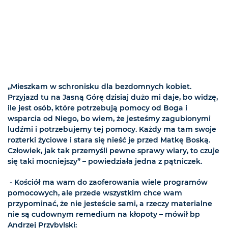
„Mieszkam w schronisku dla bezdomnych kobiet.
Przyjazd tu na Jasną Górę dzisiaj dużo mi daje, bo widzę,
ile jest osób, które potrzebują pomocy od Boga i
wsparcia od Niego, bo wiem, że jesteśmy zagubionymi
ludźmi i potrzebujemy tej pomocy. Każdy ma tam swoje
rozterki życiowe i stara się nieść je przed Matkę Boską.
Człowiek, jak tak przemyśli pewne sprawy wiary, to czuje
się taki mocniejszy” – powiedziała jedna z pątniczek.
- Kościół ma wam do zaoferowania wiele programów
pomocowych, ale przede wszystkim chce wam
przypominać, że nie jesteście sami, a rzeczy materialne
nie są cudownym remedium na kłopoty – mówił bp
Andrzej Przybylski: