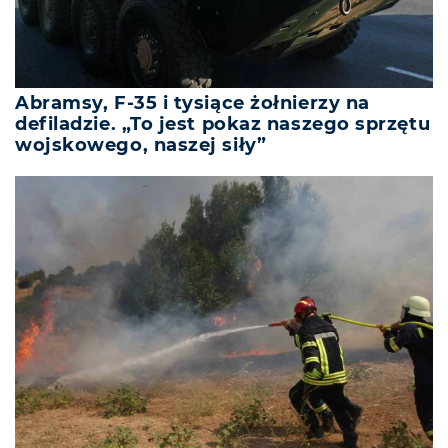
Abramsy, F-35 i tysiące żołnierzy na
defiladzie. „To jest pokaz naszego sprzętu
wojskowego, naszej siły”