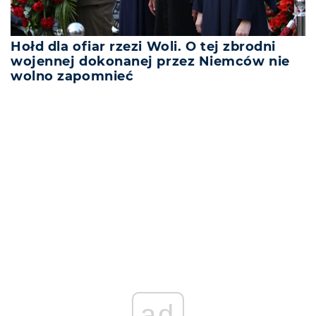
Hołd dla ofiar rzezi Woli. O tej zbrodni
wojennej dokonanej przez Niemców nie
wolno zapomnieć
REKLAMA