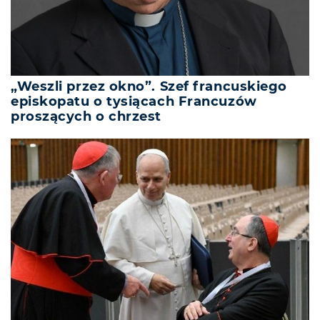
„Weszli przez okno”. Szef francuskiego
episkopatu o tysiącach Francuzów
proszących o chrzest