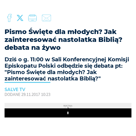
Pismo Święte dla młodych? Jak
zainteresować nastolatka Biblią?
debata na żywo
Dziś o g. 11:00 w Sali Konferencyjnej Komisji
Episkopatu Polski odbędzie się debata pt:
"Pismo Święte dla młodych? Jak
zainteresować nastolatka Biblią?"
SALVE TV
DODANE 29.11.2017 10:23
REKLAMA
Play