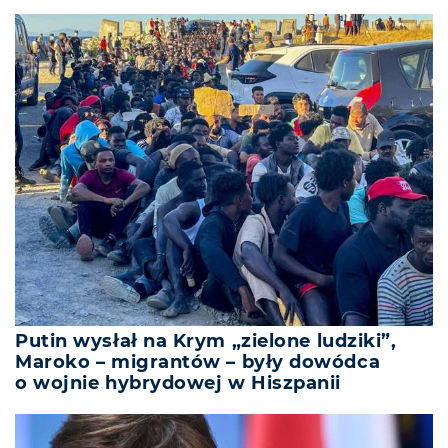
Putin wysłał na Krym „zielone ludziki”,
Maroko – migrantów – były dowódca
o wojnie hybrydowej w Hiszpanii