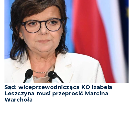
Sąd: wiceprzewodnicząca KO Izabela
Leszczyna musi przeprosić Marcina
Warchoła