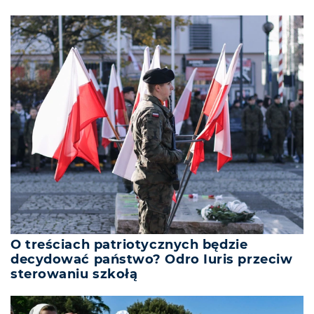
O treściach patriotycznych będzie
decydować państwo? Odro Iuris przeciw
sterowaniu szkołą