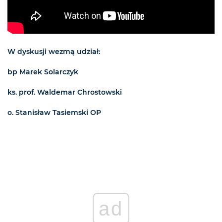
W dyskusji wezmą udział:
bp Marek Solarczyk
ks. prof. Waldemar Chrostowski
o. Stanisław Tasiemski OP
ad