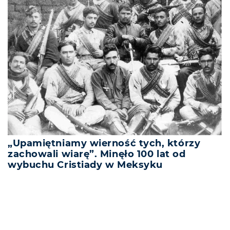
„Upamiętniamy wierność tych, którzy
zachowali wiarę”. Minęło 100 lat od
wybuchu Cristiady w Meksyku