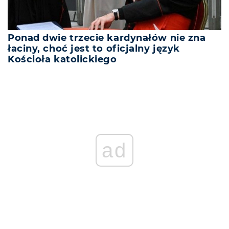
Ponad dwie trzecie kardynałów nie zna
łaciny, choć jest to oficjalny język
Kościoła katolickiego
ad