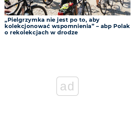
„Pielgrzymka nie jest po to, aby
kolekcjonować wspomnienia” – abp Polak
o rekolekcjach w drodze
ad