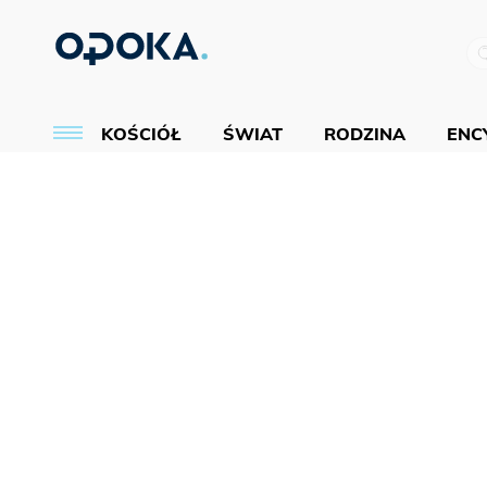
KOŚCIÓŁ
ŚWIAT
RODZINA
ENCY