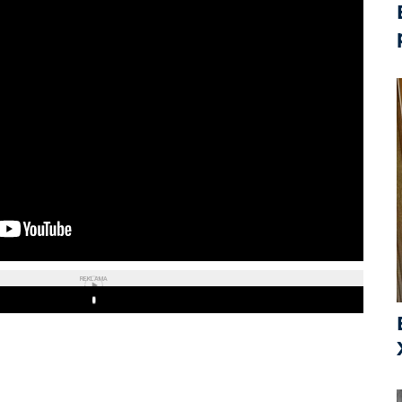
REKLAMA
Play