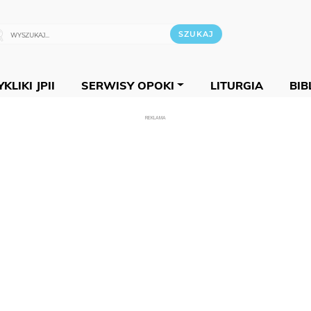
KLIKI JPII
SERWISY OPOKI
LITURGIA
BIB
REKLAMA