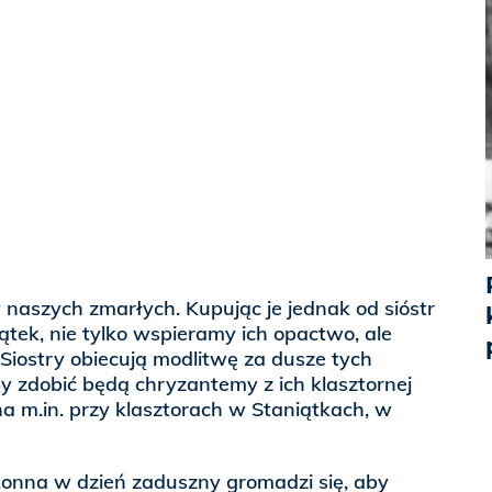
 naszych zmarłych. Kupując je jednak od sióstr
tek, nie tylko wspieramy ich opactwo, ale
 Siostry obiecują modlitwę za dusze tych
y zdobić będą chryzantemy z ich klasztornej
na m.in. przy klasztorach w Staniątkach, w
onna w dzień zaduszny gromadzi się, aby