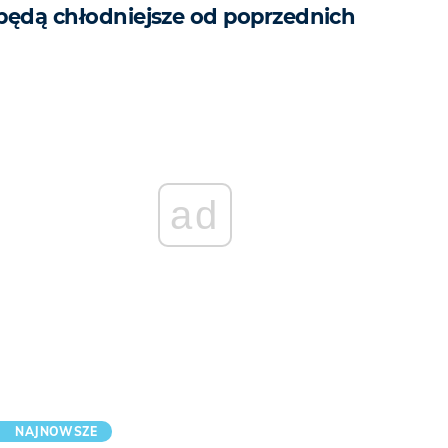
będą chłodniejsze od poprzednich
ad
NAJNOWSZE