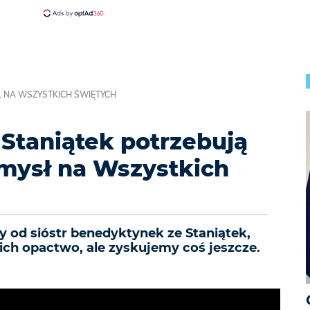
Ł NA WSZYSTKICH ŚWIĘTYCH
Staniątek potrzebują
mysł na Wszystkich
 od sióstr benedyktynek ze Staniątek,
ich opactwo, ale zyskujemy coś jeszcze.