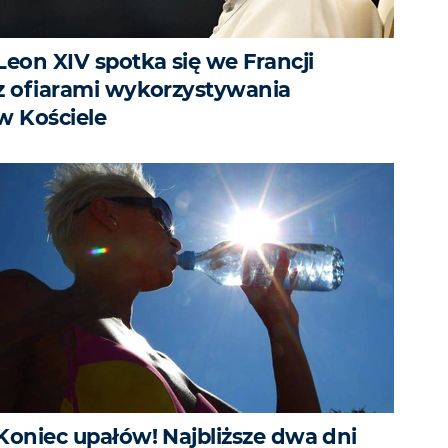
Leon XIV spotka się we Francji
z ofiarami wykorzystywania
w Kościele
Koniec upałów! Najbliższe dwa dni