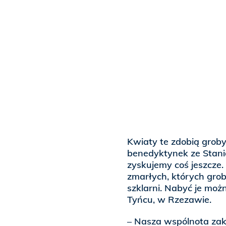
Kwiaty te zdobią groby
benedyktynek ze Stanią
zyskujemy coś jeszcze.
zmarłych, których grob
szklarni. Nabyć je moż
Tyńcu, w Rzezawie.
– Nasza wspólnota zak