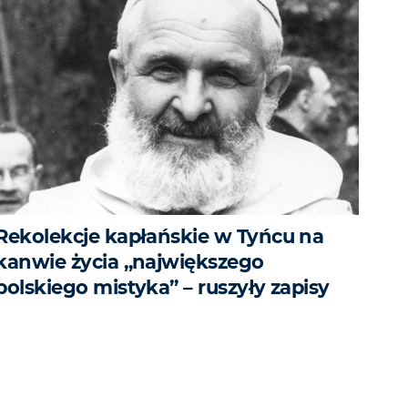
Rekolekcje kapłańskie w Tyńcu na
kanwie życia „największego
polskiego mistyka” – ruszyły zapisy