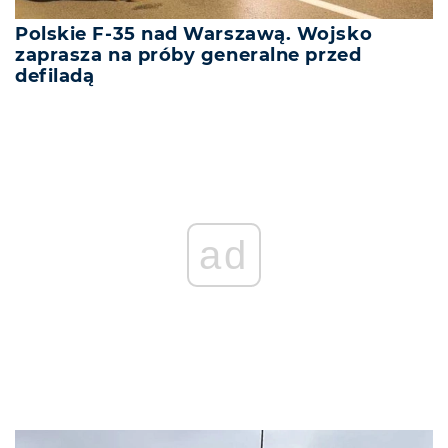
Polskie F-35 nad Warszawą. Wojsko
zaprasza na próby generalne przed
defiladą
ad