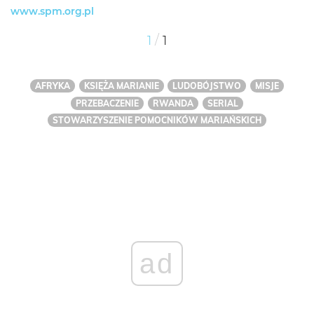
www.spm.org.pl
/
1
1
AFRYKA
KSIĘŻA MARIANIE
LUDOBÓJSTWO
MISJE
PRZEBACZENIE
RWANDA
SERIAL
STOWARZYSZENIE POMOCNIKÓW MARIAŃSKICH
ad