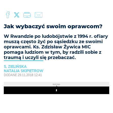
Jak wybaczyć swoim oprawcom?
W Rwandzie po ludobójstwie z 1994 r. ofiary
muszą często żyć po sąsiedzku ze swoimi
oprawcami. Ks. Zdzisław Żywica MIC
pomaga ludziom w tym, by radzili sobie z
traumą i uczyli się przebaczać.
S. ZIELIŃSKA
NATALIA SKIPIETROW
DODANE 29.11.2018 12:41
REKLAMA
Play