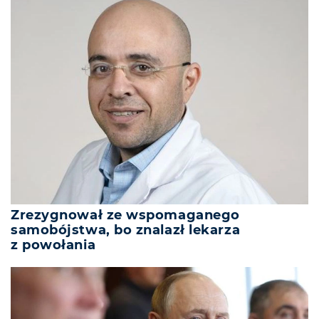
Zrezygnował ze wspomaganego
samobójstwa, bo znalazł lekarza
z powołania