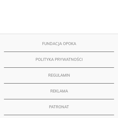
FUNDACJA OPOKA
POLITYKA PRYWATNOŚCI
REGULAMIN
REKLAMA
PATRONAT