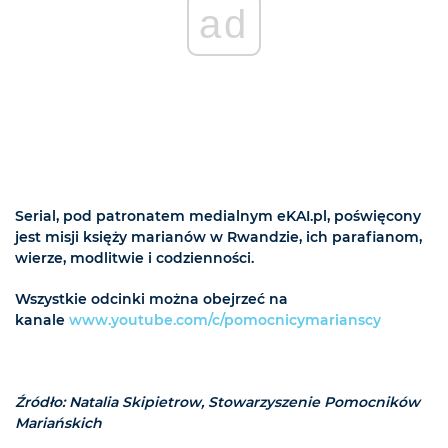
ad
Serial, pod patronatem medialnym eKAI.pl, poświęcony
jest misji księży marianów w Rwandzie, ich parafianom,
wierze, modlitwie i codzienności.
Wszystkie odcinki można obejrzeć na
kanale
www.youtube.com/c/pomocnicymarianscy
Źródło: Natalia Skipietrow, Stowarzyszenie Pomocników
Mariańskich