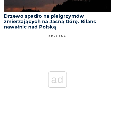
Drzewo spadło na pielgrzymów
zmierzających na Jasną Górę. Bilans
nawałnic nad Polską
REKLAMA
ad