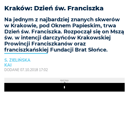
Kraków: Dzień św. Franciszka
Na jednym z najbardziej znanych skwerów
w Krakowie, pod Oknem Papieskim, trwa
Dzień św. Franciszka. Rozpoczął się on Mszą
św. w intencji darczyńców Krakowskiej
Prowincji Franciszkanów oraz
franciszkańskiej Fundacji Brat Słońce.
S. ZIELIŃSKA
KAI
DODANE 07.10.2018 17:02
REKLAMA
Play