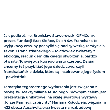
Jak podkreślił o. Bronisław Staworowski OFMConv.,
prezes Fundacji Brat Słońce, Dzień św. Franciszka to
wyjątkowy czas, by pochylić się nad sylwetką założyciela
zakonu franciszkańskiego. - To człowiek związany z
ekologią, szacunkiem dla całego stworzenia, bardzo
otwarty. To święty, z którego warto czerpać. Dzisiaj
chcemy też przybliżać jego dziedzictwo, czyli
franciszkańskie dzieła, które są inspirowane jego życiem
- powiedział.
Tematyka tegorocznego wydarzenia jest związana z
osobą św. Maksymiliana M. Kolbego. Głównym celem jest
prezentacja unikatowej na skalę światową wystawy
„Klisze Pamięci. Labirynty” Mariana Kołodzieja, więźnia nr
432 obozu Auschwitz oraz kwesta na rozbudowę