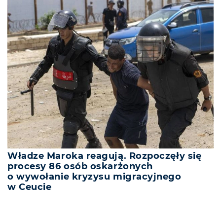
Władze Maroka reagują. Rozpoczęły się
procesy 86 osób oskarżonych
o wywołanie kryzysu migracyjnego
w Ceucie
REKLAMA