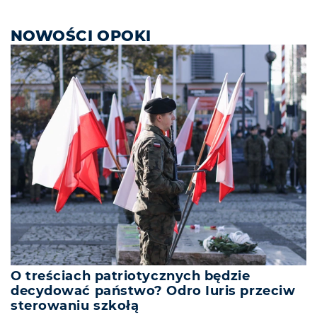
NOWOŚCI OPOKI
O treściach patriotycznych będzie
decydować państwo? Odro Iuris przeciw
sterowaniu szkołą