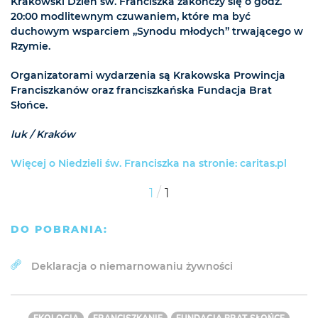
Krakowski Dzień św. Franciszka zakończy się o godz.
20:00 modlitewnym czuwaniem, które ma być
duchowym wsparciem „Synodu młodych” trwającego w
Rzymie.
Organizatorami wydarzenia są Krakowska Prowincja
Franciszkanów oraz franciszkańska Fundacja Brat
Słońce.
luk / Kraków
Więcej o Niedzieli św. Franciszka na stronie: caritas.pl
/
1
1
DO POBRANIA:
Deklaracja o niemarnowaniu żywności