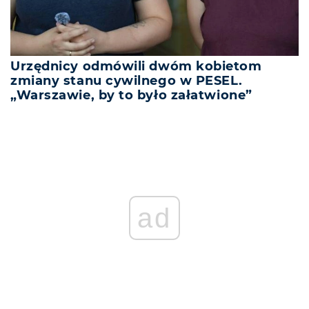
Urzędnicy odmówili dwóm kobietom
zmiany stanu cywilnego w PESEL.
„Warszawie, by to było załatwione”
ad