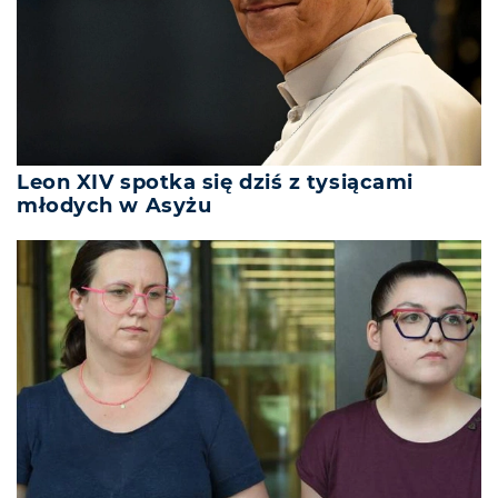
Leon XIV spotka się dziś z tysiącami
młodych w Asyżu