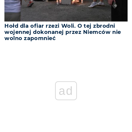
Hołd dla ofiar rzezi Woli. O tej zbrodni
wojennej dokonanej przez Niemców nie
wolno zapomnieć
ad