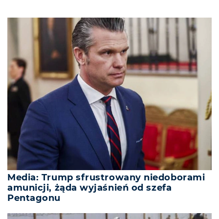
Media: Trump sfrustrowany niedoborami
amunicji, żąda wyjaśnień od szefa
Pentagonu