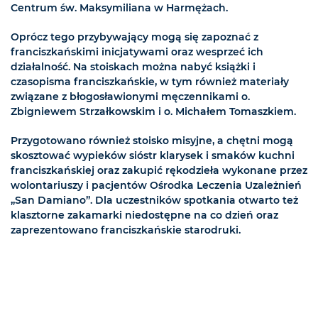
Centrum św. Maksymiliana w Harmężach.
Oprócz tego przybywający mogą się zapoznać z
franciszkańskimi inicjatywami oraz wesprzeć ich
działalność. Na stoiskach można nabyć książki i
czasopisma franciszkańskie, w tym również materiały
związane z błogosławionymi męczennikami o.
Zbigniewem Strzałkowskim i o. Michałem Tomaszkiem.
Przygotowano również stoisko misyjne, a chętni mogą
skosztować wypieków sióstr klarysek i smaków kuchni
franciszkańskiej oraz zakupić rękodzieła wykonane przez
wolontariuszy i pacjentów Ośrodka Leczenia Uzależnień
„San Damiano”. Dla uczestników spotkania otwarto też
klasztorne zakamarki niedostępne na co dzień oraz
zaprezentowano franciszkańskie starodruki.