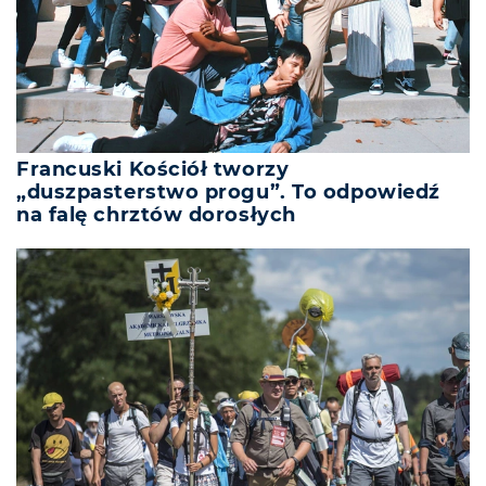
Francuski Kościół tworzy
„duszpasterstwo progu”. To odpowiedź
na falę chrztów dorosłych