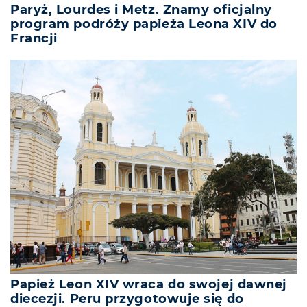
Paryż, Lourdes i Metz. Znamy oficjalny
program podróży papieża Leona XIV do
Francji
Papież Leon XIV wraca do swojej dawnej
diecezji. Peru przygotowuje się do