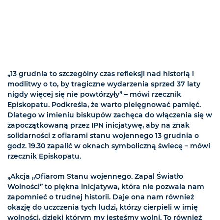
„13 grudnia to szczególny czas refleksji nad historią i
modlitwy o to, by tragiczne wydarzenia sprzed 37 laty
nigdy więcej się nie powtórzyły” – mówi rzecznik
Episkopatu. Podkreśla, że warto pielęgnować pamięć.
Dlatego w imieniu biskupów zachęca do włączenia się w
zapoczątkowaną przez IPN inicjatywę, aby na znak
solidarności z ofiarami stanu wojennego 13 grudnia o
godz. 19.30 zapalić w oknach symboliczną świecę – mówi
rzecznik Episkopatu.
„Akcja „Ofiarom Stanu wojennego. Zapal Światło
Wolności” to piękna inicjatywa, która nie pozwala nam
zapomnieć o trudnej historii. Daje ona nam również
okazję do uczczenia tych ludzi, którzy cierpieli w imię
wolności, dzięki którym my jesteśmy wolni. To również