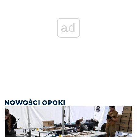
ad
NOWOŚCI OPOKI