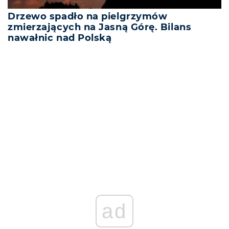
Drzewo spadło na pielgrzymów
zmierzających na Jasną Górę. Bilans
nawałnic nad Polską
REKLAMA