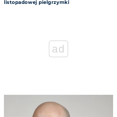
listopadowej pielgrzymki
ad