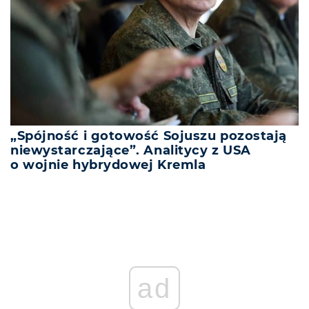
„Spójność i gotowość Sojuszu pozostają
niewystarczające”. Analitycy z USA
o wojnie hybrydowej Kremla
ad