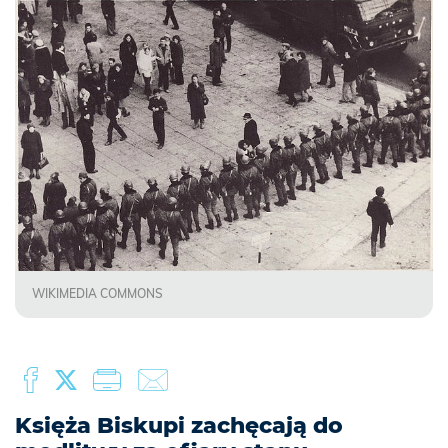
WIKIMEDIA COMMONS
Księża Biskupi zachęcają do