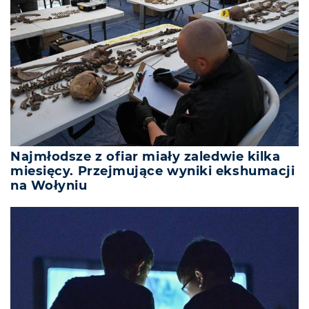
Najmłodsze z ofiar miały zaledwie kilka
miesięcy. Przejmujące wyniki ekshumacji
na Wołyniu