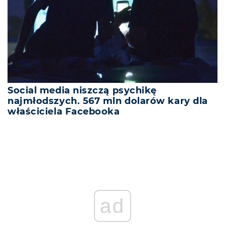
Social media niszczą psychikę
najmłodszych. 567 mln dolarów kary dla
właściciela Facebooka
ad