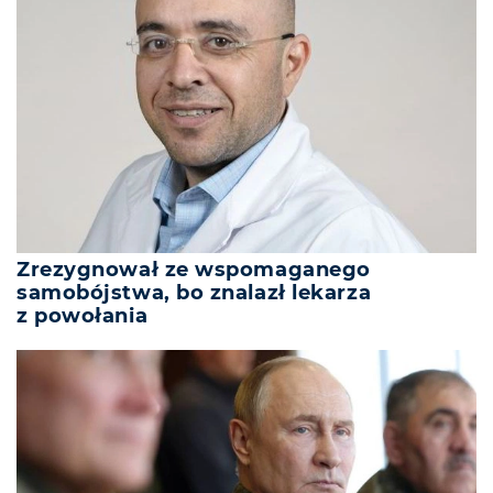
Zrezygnował ze wspomaganego
samobójstwa, bo znalazł lekarza
z powołania