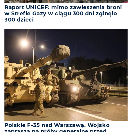
Raport UNICEF: mimo zawieszenia broni
w Strefie Gazy w ciągu 300 dni zginęło
300 dzieci
Polskie F-35 nad Warszawą. Wojsko
zaprasza na próby generalne przed