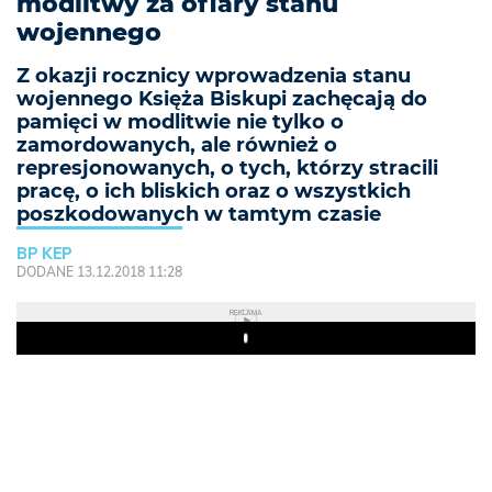
modlitwy za ofiary stanu
wojennego
Z okazji rocznicy wprowadzenia stanu
wojennego Księża Biskupi zachęcają do
pamięci w modlitwie nie tylko o
zamordowanych, ale również o
represjonowanych, o tych, którzy stracili
pracę, o ich bliskich oraz o wszystkich
poszkodowanych w tamtym czasie
BP KEP
DODANE 13.12.2018 11:28
REKLAMA
Play