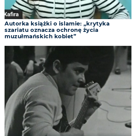
Autorka książki o islamie: „krytyka
szariatu oznacza ochronę życia
muzułmańskich kobiet”