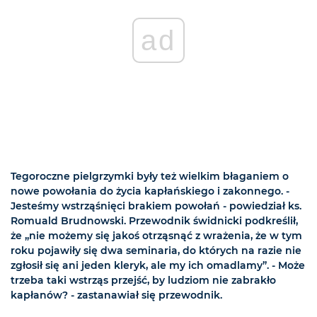
ad
Tegoroczne pielgrzymki były też wielkim błaganiem o
nowe powołania do życia kapłańskiego i zakonnego. -
Jesteśmy wstrząśnięci brakiem powołań - powiedział ks.
Romuald Brudnowski. Przewodnik świdnicki podkreślił,
że „nie możemy się jakoś otrząsnąć z wrażenia, że w tym
roku pojawiły się dwa seminaria, do których na razie nie
zgłosił się ani jeden kleryk, ale my ich omadlamy”. - Może
trzeba taki wstrząs przejść, by ludziom nie zabrakło
kapłanów? - zastanawiał się przewodnik.