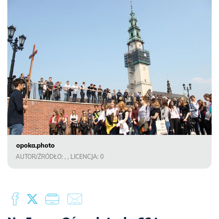
opoka.photo
AUTOR/ŹRÓDŁO: , , LICENCJA: 0