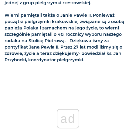
jednej z grup pielgrzymki rzeszowskiej.
Wierni pamiętali także o Janie Pawle II. Ponieważ
początki pielgrzymki krakowskiej związane są z osobą
papieża Polaka i zamachem na jego życie, to wierni
szczególnie pamiętali o 40. rocznicy wyboru naszego
rodaka na Stolicę Piotrową. - Dziękowaliśmy za
pontyfikat Jana Pawła II. Przez 27 lat modliliśmy się o
zdrowie, życie a teraz dziękujemy- powiedział ks. Jan
Przybocki, koordynator pielgrzymki.
ad