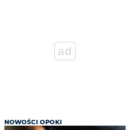
ad
NOWOŚCI OPOKI