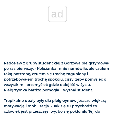
ad
Radosław z grupy studenckiej z Gorzowa pielgrzymował
po raz pierwszy. - Koleżanka mnie namówiła, ale czułem
taką potrzebę, czułem się trochę zagubiony i
potrzebowałem trochę spokoju, ciszy, żeby pomyśleć o
wszystkim i przemyśleć gdzie dalej iść w życiu.
Pielgrzymka bardzo pomogła – wyznał student.
Tropikalne upały były dla pielgrzymów jeszcze większą
motywacją i mobilizacją. - Jak się tu przychodzi to
człowiek jest przeszczęśliwy, bo się pokłoniło Tej, do