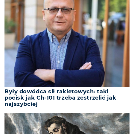
Były dowódca sił rakietowych: taki
pocisk jak Ch-101 trzeba zestrzelić jak
najszybciej