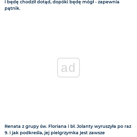
i będę chodził dotąd, dopóki będę mógł - zapewnia
pątnik.
ad
Renata z grupy św. Floriana i bł. Jolanty wyruszyła po raz
9. i jak podkreśla, jej pielgrzymka jest zawsze