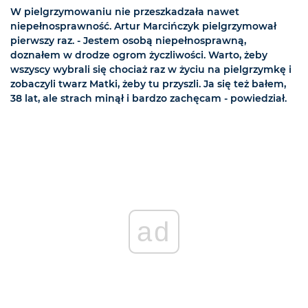
W pielgrzymowaniu nie przeszkadzała nawet
niepełnosprawność. Artur Marcińczyk pielgrzymował
pierwszy raz. - Jestem osobą niepełnosprawną,
doznałem w drodze ogrom życzliwości. Warto, żeby
wszyscy wybrali się chociaż raz w życiu na pielgrzymkę i
zobaczyli twarz Matki, żeby tu przyszli. Ja się też bałem,
38 lat, ale strach minął i bardzo zachęcam - powiedział.
ad