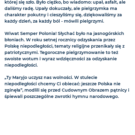
której się szło. Było ciężko, bo wiadomo: upał, asfalt, ale
daliśmy radę. Upały dokuczały, ale pielgrzymka ma
charakter pokutny i cieszyliśmy się, dziękowaliśmy za
każdy dzień, za każdy ból - mówili pielgrzymi.
Wiwat Semper Polonia! Słychać było na jasnogórskich
błoniach. W roku setnej rocznicy odzyskania przez
Polskę niepodległości, tematy religijne przenikały się z
patriotycznymi. Tegoroczne pielgrzymowanie to też
swoiste wotum i wyraz wdzięczności za odzyskanie
niepodległości.
„Ty Maryjo uczysz nas wolności. W stulecie
niepodległości chcemy Ci obiecać: jeszcze Polska nie
zginęła”, modlili się przed Cudownym Obrazem pątnicy i
śpiewali poszczególne zwrotki hymnu narodowego.