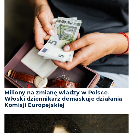
Miliony na zmianę władzy w Polsce.
Włoski dziennikarz demaskuje działania
Komisji Europejskiej