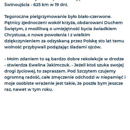
Świnoujścia - 625 km w 19 dni.
Tegoroczne pielgrzymowanie było biało-czerwone.
Pątnicy zjednoczeni wokół krzyża, obdarowani Duchem
Świętym, z modlitwą o umiejętność bycia świadkiem
Chrystusa, o nowe powołania i z wielkim
dziękczynieniem za odzyskaną przez Polskę sto lat temu
wolność przybywali podążając śladami ojców.
- Moim zdaniem to są bardzo dobre rekolekcje w drodze
- stwierdza Ewelina Jakimczuk. - Jeżeli ktoś szuka swojej
drogi życiowej, to zapraszam. Pod Szczytem czujemy
ogromną radość, całe zmęczenie odchodzi w niepamięć i
moje osobiste wrażenie jest takie, że poszła bym jeszcze
raz, nawet w tym roku.