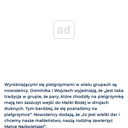
ad
Wyróżniającymi się pielgrzymami w wielu grupach są
nowożeńcy. Dominika i Wojciech wyjaśniają, że „jest taka
tradycja w grupie, że pary, które chodziły na pielgrzymkę
mają ten zaszczyt wejść do Matki Bożej w strojach
ślubnych. Tym bardziej, że się poznaliśmy na
pielgrzymce”. Nowożeńcy dodają, że „to jest wielki dar i
chcemy nasze małżeństwo, naszą rodzinę zawierzyć
Matce Najświętszej”.