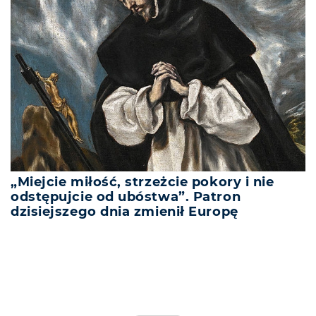
„Miejcie miłość, strzeżcie pokory i nie
odstępujcie od ubóstwa”. Patron
dzisiejszego dnia zmienił Europę