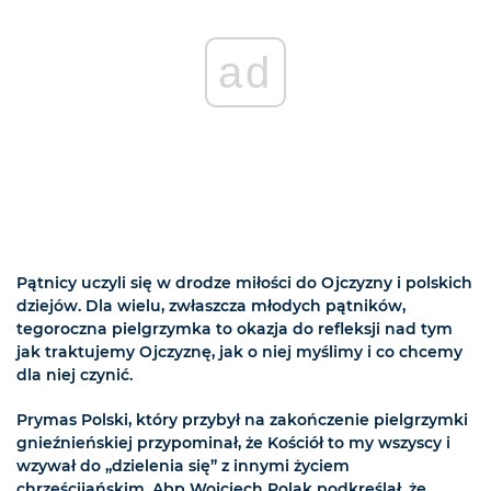
ad
Pątnicy uczyli się w drodze miłości do Ojczyzny i polskich
dziejów. Dla wielu, zwłaszcza młodych pątników,
tegoroczna pielgrzymka to okazja do refleksji nad tym
jak traktujemy Ojczyznę, jak o niej myślimy i co chcemy
dla niej czynić.
Prymas Polski, który przybył na zakończenie pielgrzymki
gnieźnieńskiej przypominał, że Kościół to my wszyscy i
wzywał do „dzielenia się” z innymi życiem
chrześcijańskim. Abp Wojciech Polak podkreślał, że