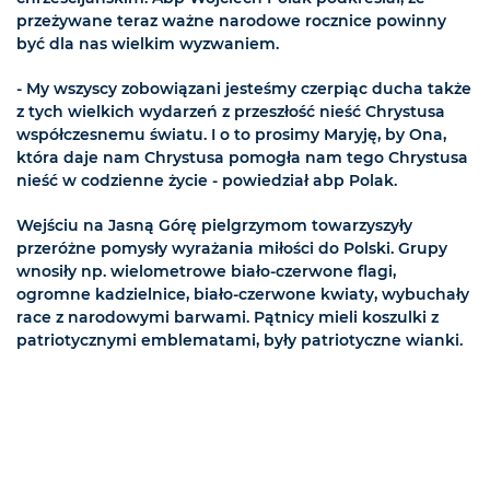
przeżywane teraz ważne narodowe rocznice powinny
być dla nas wielkim wyzwaniem.
- My wszyscy zobowiązani jesteśmy czerpiąc ducha także
z tych wielkich wydarzeń z przeszłość nieść Chrystusa
współczesnemu światu. I o to prosimy Maryję, by Ona,
która daje nam Chrystusa pomogła nam tego Chrystusa
nieść w codzienne życie - powiedział abp Polak.
Wejściu na Jasną Górę pielgrzymom towarzyszyły
przeróżne pomysły wyrażania miłości do Polski. Grupy
wnosiły np. wielometrowe biało-czerwone flagi,
ogromne kadzielnice, biało-czerwone kwiaty, wybuchały
race z narodowymi barwami. Pątnicy mieli koszulki z
patriotycznymi emblematami, były patriotyczne wianki.