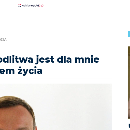
YCIA
dlitwa jest dla mnie
em życia