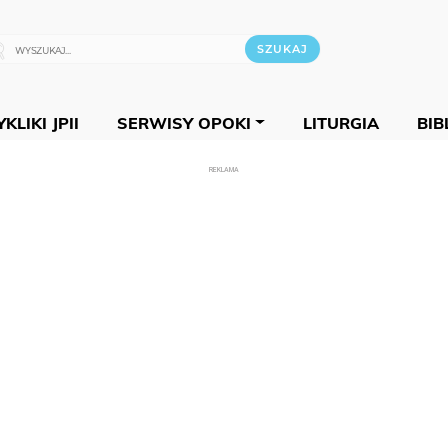
KLIKI JPII
SERWISY OPOKI
LITURGIA
BIB
REKLAMA