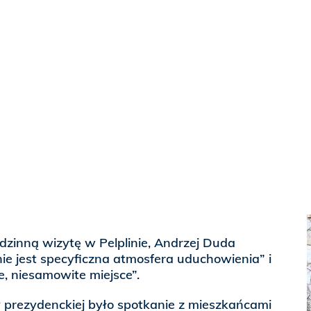
zinną wizytę w Pelplinie, Andrzej Duda
inie jest specyficzna atmosfera uduchowienia” i
ne, niesamowite miejsce”.
prezydenckiej było spotkanie z mieszkańcami