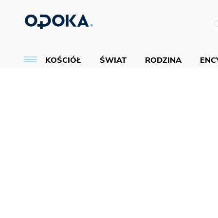
KOŚCIÓŁ
ŚWIAT
RODZINA
ENCY