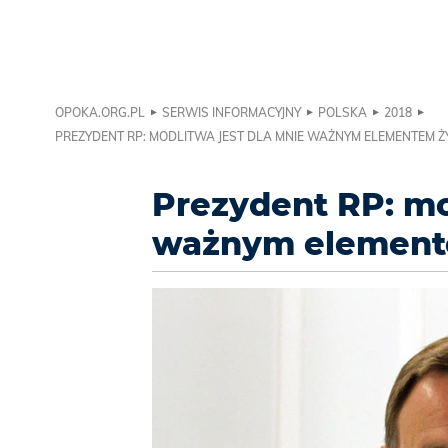
OPOKA.ORG.PL
SERWIS INFORMACYJNY
POLSKA
2018
PREZYDENT RP: MODLITWA JEST DLA MNIE WAŻNYM ELEMENTEM Ż
Prezydent RP: mo
ważnym element