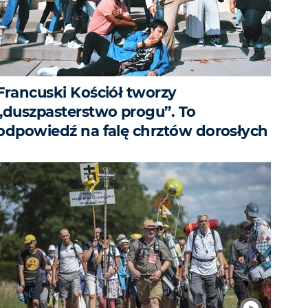
Francuski Kościół tworzy
„duszpasterstwo progu”. To
odpowiedź na falę chrztów dorosłych