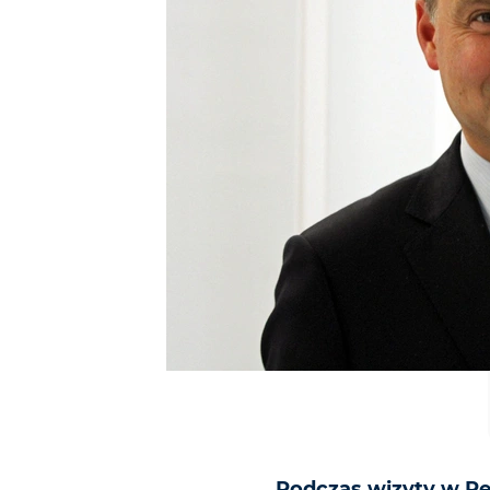
Podczas wizyty w Pel