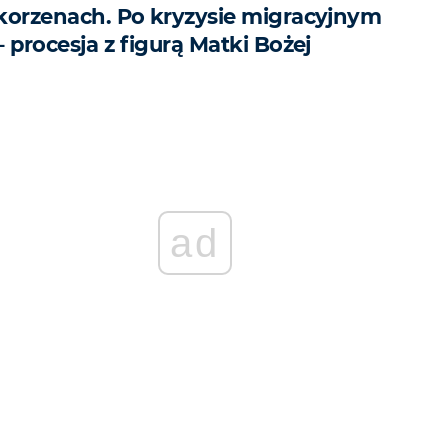
korzenach. Po kryzysie migracyjnym
– procesja z figurą Matki Bożej
ad