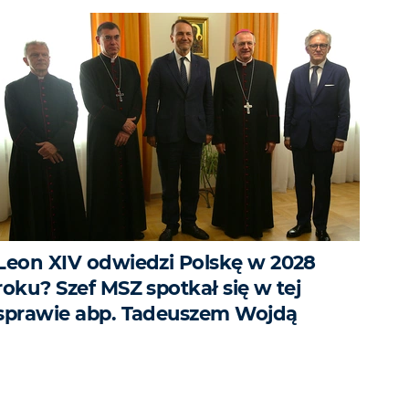
Leon XIV odwiedzi Polskę w 2028
roku? Szef MSZ spotkał się w tej
sprawie abp. Tadeuszem Wojdą