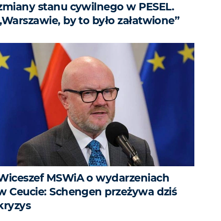
zmiany stanu cywilnego w PESEL.
„Warszawie, by to było załatwione”
Wiceszef MSWiA o wydarzeniach
w Ceucie: Schengen przeżywa dziś
kryzys