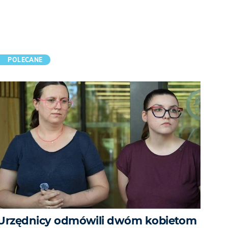
POLECANE
Urzędnicy odmówili dwóm kobietom