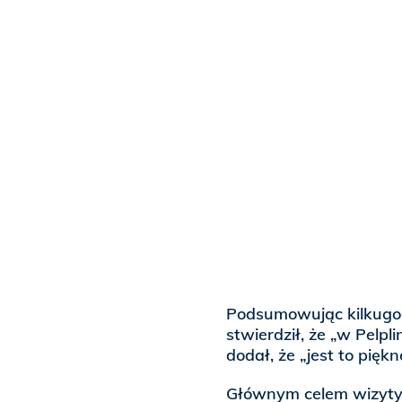
Podsumowując kilkugod
stwierdził, że „w Pelpl
dodał, że „jest to pięk
Głównym celem wizyty 