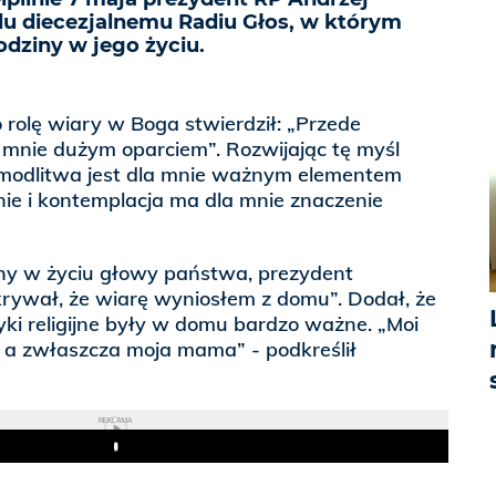
du diecezjalnemu Radiu Głos, w którym
rodziny w jego życiu.
 rolę wiary w Boga stwierdził: „Przede
 mnie dużym oparciem”. Rozwijając tę myśl
modlitwa jest dla mnie ważnym elementem
ie i kontemplacja ma dla mnie znaczenie
iny w życiu głowy państwa, prezydent
ukrywał, że wiarę wyniosłem z domu”. Dodał, że
yki religijne były w domu bardzo ważne. „Moi
, a zwłaszcza moja mama” - podkreślił
REKLAMA
Play