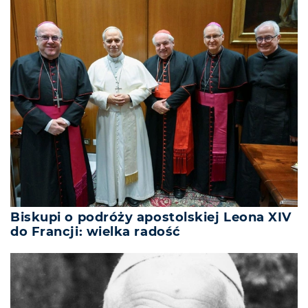
Biskupi o podróży apostolskiej Leona XIV
do Francji: wielka radość