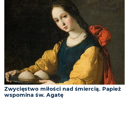
Zwycięstwo miłości nad śmiercią. Papież
wspomina św. Agatę