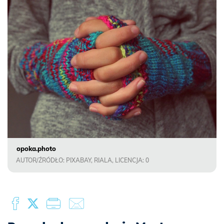
opoka.photo
AUTOR/ŹRÓDŁO: PIXABAY, RIALA, LICENCJA: 0