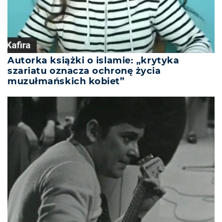
Autorka książki o islamie: „krytyka
szariatu oznacza ochronę życia
muzułmańskich kobiet”