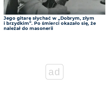
Jego gitarę słychać w „Dobrym, złym
i brzydkim”. Po śmierci okazało się, że
należał do masonerii
ad