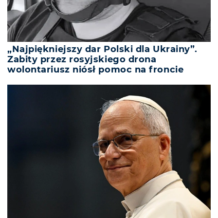
„Najpiękniejszy dar Polski dla Ukrainy”.
Zabity przez rosyjskiego drona
wolontariusz niósł pomoc na froncie