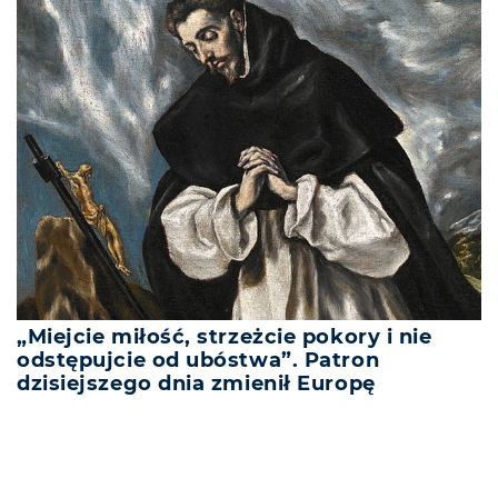
„Miejcie miłość, strzeżcie pokory i nie
odstępujcie od ubóstwa”. Patron
dzisiejszego dnia zmienił Europę