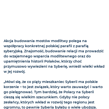
Akcja budowania mostów modlitwy polega na
współpracy konkretnej polskiej parafii z parafią
syberyjską. Znajomość, budowanie relacji ma prowadzić
do wzajemnego wsparcia modlitewnego oraz do
upamiętnienia historii Polaków, którzy choć
przymusowo wywiezieni na Syberię, wnieśli wielki wkład
w jej rozwój.
„Mówi się, że co piąty mieszkaniec Syberii ma polskie
korzenie – to jest związek, który warto zauważyć i warto
go pielęgnować. Tym bardziej, że Polacy na Syberii
cieszą się wielkim szacunkiem. Gdyby nie polscy
zesłańcy, których wkład w rozwój tego regionu jest
ogromny, to pewnie Syberia byłaby o wiele uboższa.