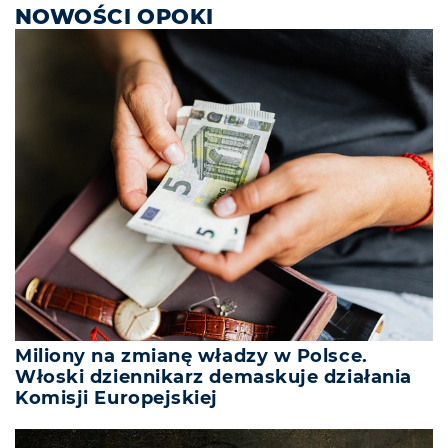
NOWOŚCI OPOKI
Miliony na zmianę władzy w Polsce.
Włoski dziennikarz demaskuje działania
Komisji Europejskiej