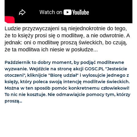
Ludzie przyzwyczajeni są niejednokrotnie do tego,
że to księży prosi się o modlitwę, a nie odwrotnie. A
jednak: oni o modlitwę proszą świeckich, bo czują,
że ta modlitwa ich niesie w posłudze...
Październik to dobry moment, by podjąć modlitewne
wyzwanie. Wejdźcie na stronę akcji GOSC.PL "Jesteście
otoczeni", kliknijcie "Biorę udział" i wylosujcie jednego z
księży, który poleca swoją intencję modlitwie świeckich.
Można w ten sposób pomóc konkretnemu człowiekowi!
To nic nie kosztuje. Nie odmawiajcie pomocy tym, którzy
proszą...