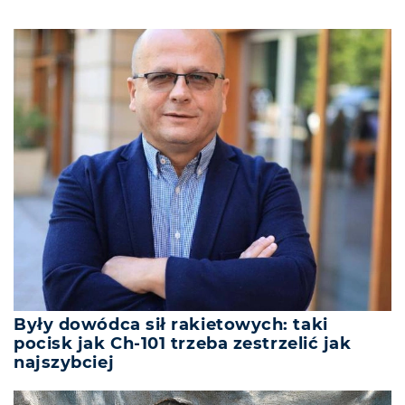
Były dowódca sił rakietowych: taki
pocisk jak Ch-101 trzeba zestrzelić jak
najszybciej