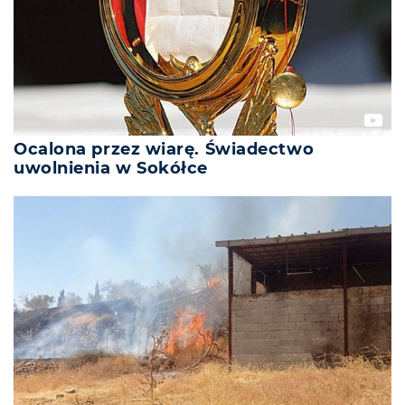
Ocalona przez wiarę. Świadectwo
uwolnienia w Sokółce