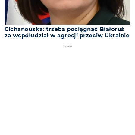
Cichanouska: trzeba pociągnąć Białoruś
za współudział w agresji przeciw Ukrainie
REKLAMA