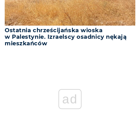
Ostatnia chrześcijańska wioska
w Palestynie. Izraelscy osadnicy nękają
mieszkańców
ad