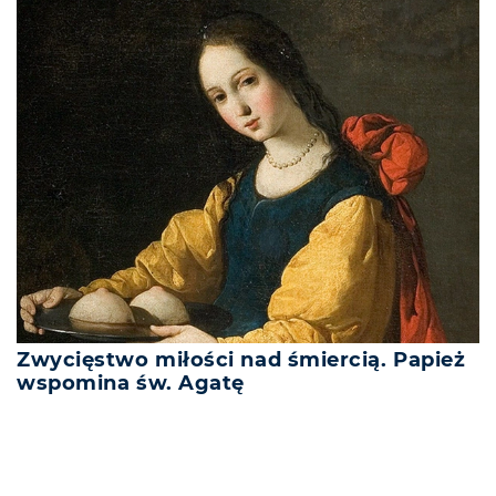
Zwycięstwo miłości nad śmiercią. Papież
wspomina św. Agatę