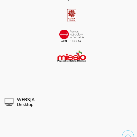
Partner portalu:
WERSJA
Desktop