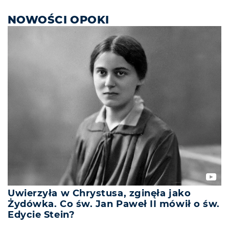
NOWOŚCI OPOKI
Uwierzyła w Chrystusa, zginęła jako
Żydówka. Co św. Jan Paweł II mówił o św.
Edycie Stein?