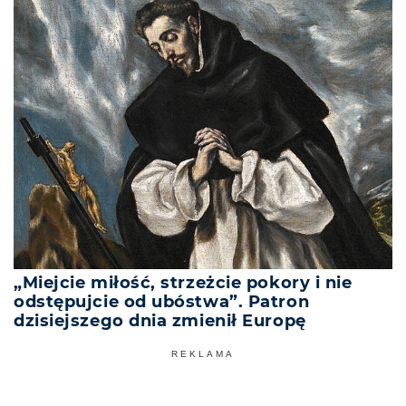
„Miejcie miłość, strzeżcie pokory i nie
odstępujcie od ubóstwa”. Patron
dzisiejszego dnia zmienił Europę
REKLAMA