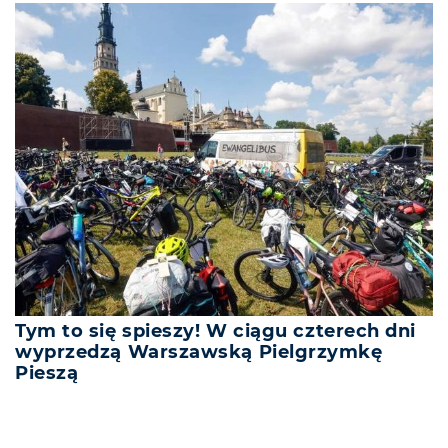
Tym to się spieszy! W ciągu czterech dni
wyprzedzą Warszawską Pielgrzymkę
Pieszą