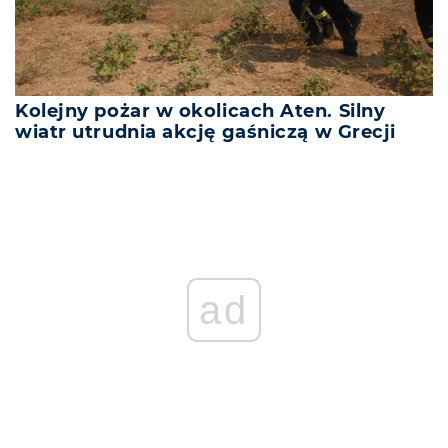
Kolejny pożar w okolicach Aten. Silny
wiatr utrudnia akcję gaśniczą w Grecji
ad