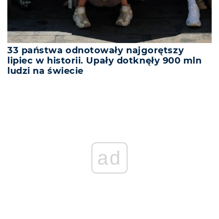
33 państwa odnotowały najgorętszy
lipiec w historii. Upały dotknęły 900 mln
ludzi na świecie
ad