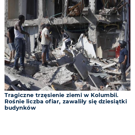
Tragiczne trzęsienie ziemi w Kolumbii.
Rośnie liczba ofiar, zawaliły się dziesiątki
budynków