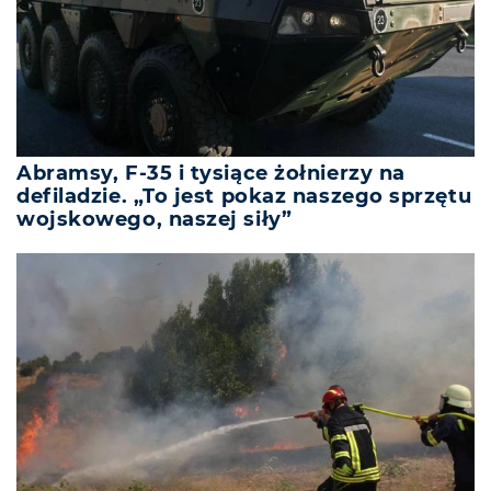
Abramsy, F-35 i tysiące żołnierzy na
defiladzie. „To jest pokaz naszego sprzętu
wojskowego, naszej siły”