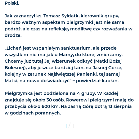
Polski.
Jak zaznaczył ks. Tomasz Syldatk, kierownik grupy,
bardzo ważnym aspektem pielgrzymki jest nie sama
podróż, ale czas na refleksję, modlitwę czy rozważania w
drodze.
„Licheń jest wspaniałym sanktuarium, ale przede
wszystkim nie ma jak u Mamy, do której zmierzamy.
Chcemy już tutaj Jej wizerunek odkryć (Matki Bożej
Bolesnej), aby jeszcze bardziej tam, na Jasnej Górze,
kolejny wizerunek Najświętszej Panienki, tej samej
Matki, na nowo doświadczyć” – powiedział kapłan.
Pielgrzymka jest podzielona na 4 grupy. W każdej
znajduje się około 30 osób. Rowerowi pielgrzymi mają do
przebycia około 600 km. Na Jasną Górę dotrą 13 sierpnia
w godzinach porannych.
/
1
1