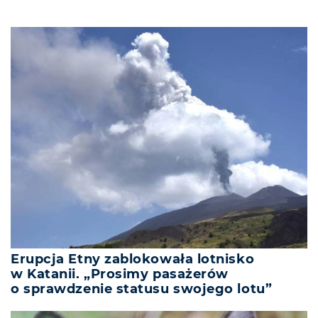
Erupcja Etny zablokowała lotnisko
w Katanii. „Prosimy pasażerów
o sprawdzenie statusu swojego lotu”