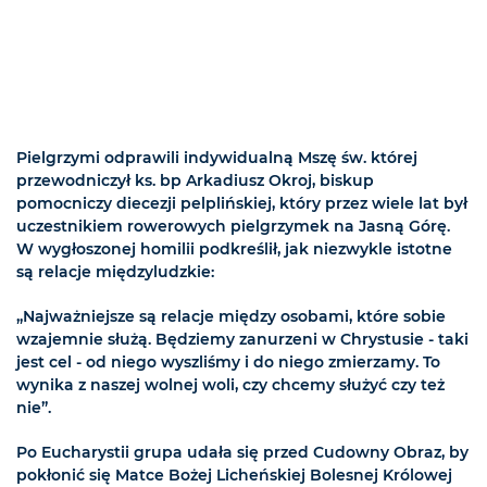
Pielgrzymi odprawili indywidualną Mszę św. której
przewodniczył ks. bp Arkadiusz Okroj, biskup
pomocniczy diecezji pelplińskiej, który przez wiele lat był
uczestnikiem rowerowych pielgrzymek na Jasną Górę.
W wygłoszonej homilii podkreślił, jak niezwykle istotne
są relacje międzyludzkie:
„Najważniejsze są relacje między osobami, które sobie
wzajemnie służą. Będziemy zanurzeni w Chrystusie - taki
jest cel - od niego wyszliśmy i do niego zmierzamy. To
wynika z naszej wolnej woli, czy chcemy służyć czy też
nie”.
Po Eucharystii grupa udała się przed Cudowny Obraz, by
pokłonić się Matce Bożej Licheńskiej Bolesnej Królowej