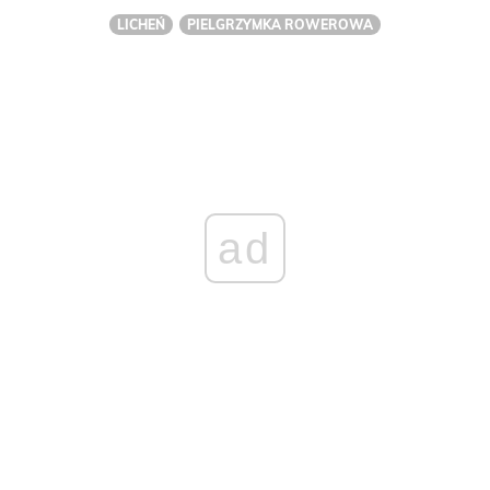
LICHEŃ
PIELGRZYMKA ROWEROWA
ad