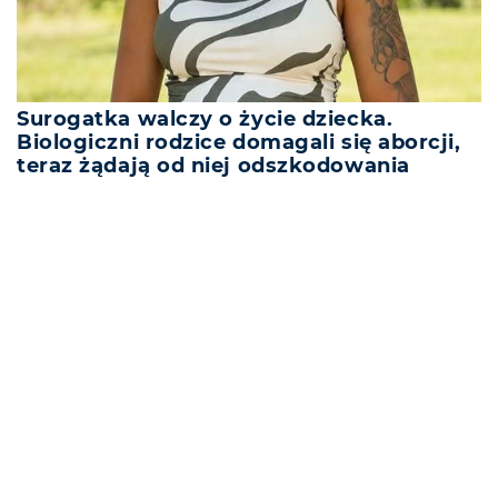
Surogatka walczy o życie dziecka.
Biologiczni rodzice domagali się aborcji,
teraz żądają od niej odszkodowania
REKLAMA