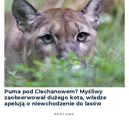
Puma pod Ciechanowem? Myśliwy
zaobserwował dużego kota, władze
apelują o niewchodzenie do lasów
REKLAMA