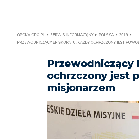
OPOKA.ORG.PL
SERWIS INFORMACYJNY
POLSKA
2019
PRZEWODNICZĄCY EPISKOPATU: KAŻDY OCHRZCZONY JEST POWOŁ
Przewodniczący 
ochrzczony jest 
misjonarzem