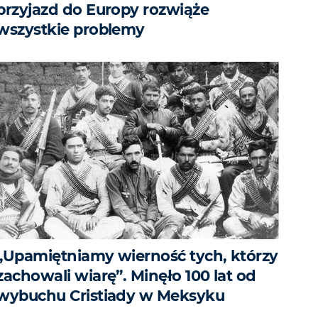
przyjazd do Europy rozwiąże
wszystkie problemy
„Upamiętniamy wierność tych, którzy
zachowali wiarę”. Minęło 100 lat od
wybuchu Cristiady w Meksyku