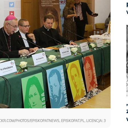
R.COM/PHOTOS/EPISKOPATNEWS, EPISKOPAT.PL, LICENCJA: 3