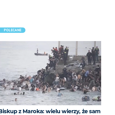
POLECANE
Biskup z Maroka: wielu wierzy, że sam