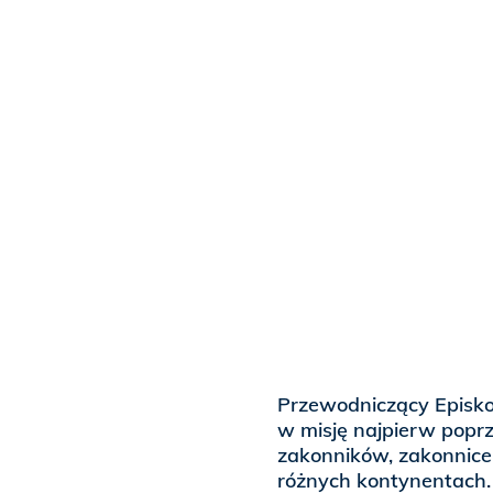
Przewodniczący Episko
w misję najpierw poprz
zakonników, zakonnice,
różnych kontynentach.