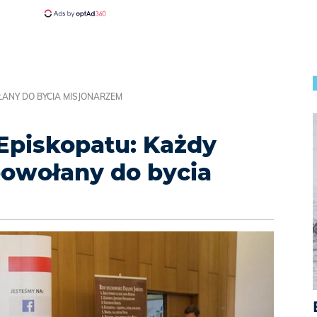
ANY DO BYCIA MISJONARZEM
Episkopatu: Każdy
powołany do bycia