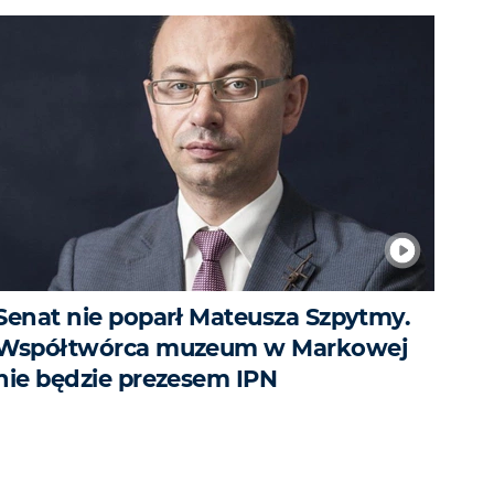
Senat nie poparł Mateusza Szpytmy.
Współtwórca muzeum w Markowej
nie będzie prezesem IPN