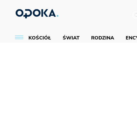
KOŚCIÓŁ
ŚWIAT
RODZINA
ENCY