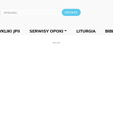
KLIKI JPII
SERWISY OPOKI
LITURGIA
BIB
REKLAMA