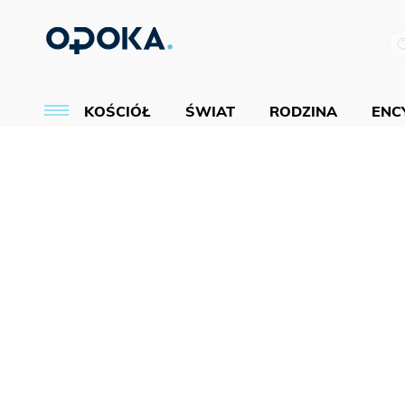
KOŚCIÓŁ
ŚWIAT
RODZINA
ENCY