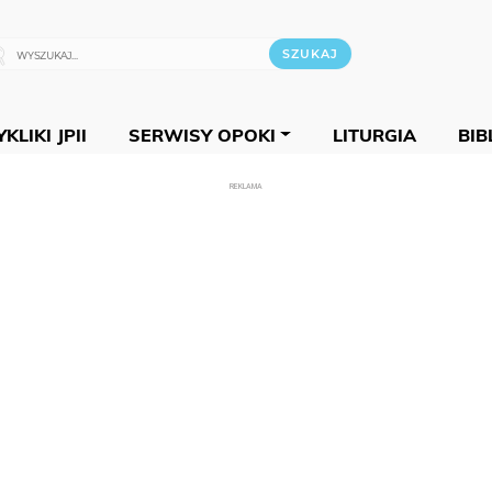
KLIKI JPII
SERWISY OPOKI
LITURGIA
BIB
REKLAMA