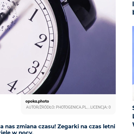
opoka.photo
AUTOR/ŹRÓDŁO: PHOTOGENICA.PL, , LICENCJA: 0
 nas zmiana czasu! Zegarki na czas letni
ielę w nocy.