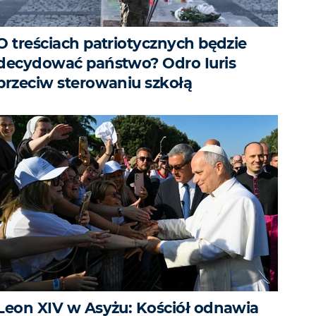
O treściach patriotycznych będzie
decydować państwo? Odro Iuris
przeciw sterowaniu szkołą
Leon XIV w Asyżu: Kościół odnawia