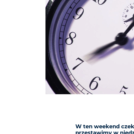
W ten weekend czeka
przestawimy w niedz