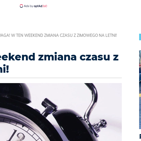
AGA! W TEN WEEKEND ZMIANA CZASU Z ZIMOWEGO NA LETNI!
ekend zmiana czasu z
i!