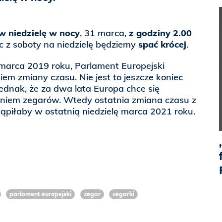
w niedzielę w nocy
, 31 marca,
z godziny 2.00
ęc z soboty na niedzielę będziemy
spać krócej
.
marca 2019 roku, Parlament Europejski
iem zmiany czasu. Nie jest to jeszcze koniec
ednak, że za dwa lata Europa chce się
niem zegarów. Wtedy ostatnia zmiana czasu z
ąpiłaby w ostatnią niedzielę marca 2021 roku.
parlament europejski
zegar
zegarki