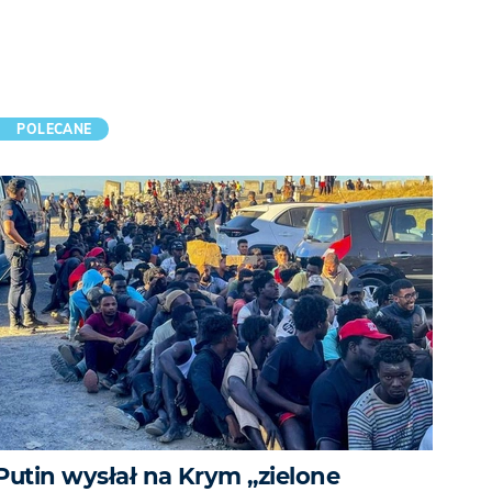
POLECANE
Putin wysłał na Krym „zielone