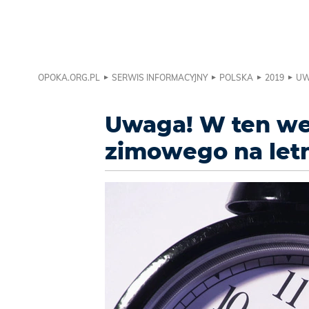
OPOKA.ORG.PL
SERWIS INFORMACYJNY
POLSKA
2019
UW
Uwaga! W ten we
zimowego na letn