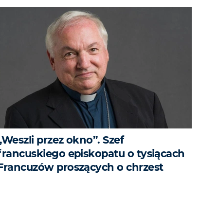
„Weszli przez okno”. Szef
francuskiego episkopatu o tysiącach
Francuzów proszących o chrzest