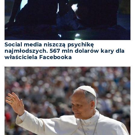
Social media niszczą psychikę
najmłodszych. 567 mln dolarów kary dla
właściciela Facebooka