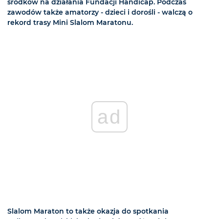
środków na działania Fundacji Handicap. Podczas
zawodów także amatorzy - dzieci i dorośli - walczą o
rekord trasy Mini Slalom Maratonu.
ad
Slalom Maraton to także okazja do spotkania