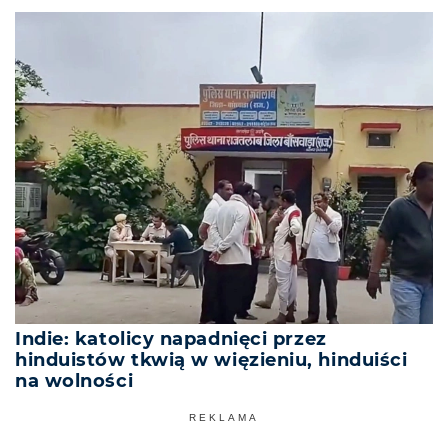
Indie: katolicy napadnięci przez
hinduistów tkwią w więzieniu, hinduiści
na wolności
REKLAMA