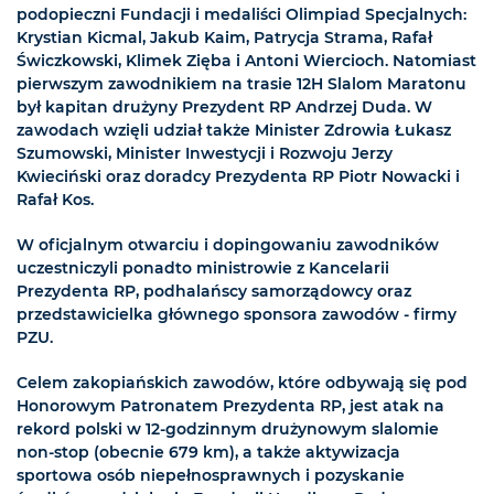
podopieczni Fundacji i medaliści Olimpiad Specjalnych:
Krystian Kicmal, Jakub Kaim, Patrycja Strama, Rafał
Świczkowski, Klimek Zięba i Antoni Wiercioch. Natomiast
pierwszym zawodnikiem na trasie 12H Slalom Maratonu
był kapitan drużyny Prezydent RP Andrzej Duda. W
zawodach wzięli udział także Minister Zdrowia Łukasz
Szumowski, Minister Inwestycji i Rozwoju Jerzy
Kwieciński oraz doradcy Prezydenta RP Piotr Nowacki i
Rafał Kos.
W oficjalnym otwarciu i dopingowaniu zawodników
uczestniczyli ponadto ministrowie z Kancelarii
Prezydenta RP, podhalańscy samorządowcy oraz
przedstawicielka głównego sponsora zawodów - firmy
PZU.
Celem zakopiańskich zawodów, które odbywają się pod
Honorowym Patronatem Prezydenta RP, jest atak na
rekord polski w 12-godzinnym drużynowym slalomie
non-stop (obecnie 679 km), a także aktywizacja
sportowa osób niepełnosprawnych i pozyskanie