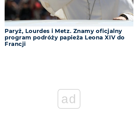
Paryż, Lourdes i Metz. Znamy oficjalny
program podróży papieża Leona XIV do
Francji
ad