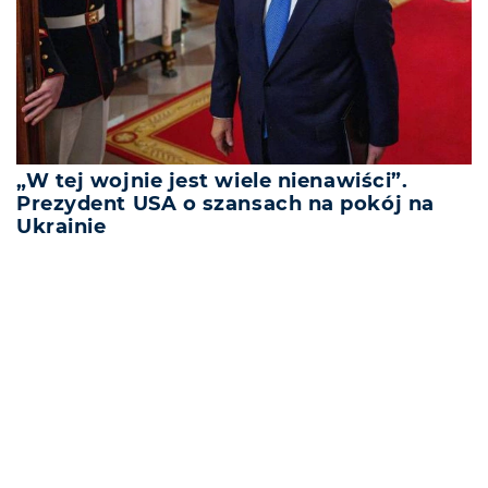
„W tej wojnie jest wiele nienawiści”.
Prezydent USA o szansach na pokój na
Ukrainie
REKLAMA