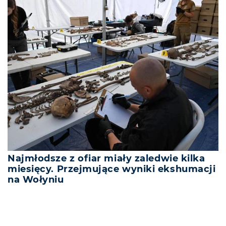
Najmłodsze z ofiar miały zaledwie kilka
miesięcy. Przejmujące wyniki ekshumacji
na Wołyniu