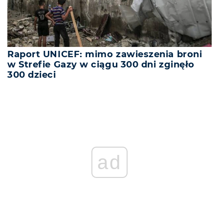
Raport UNICEF: mimo zawieszenia broni
w Strefie Gazy w ciągu 300 dni zginęło
300 dzieci
ad