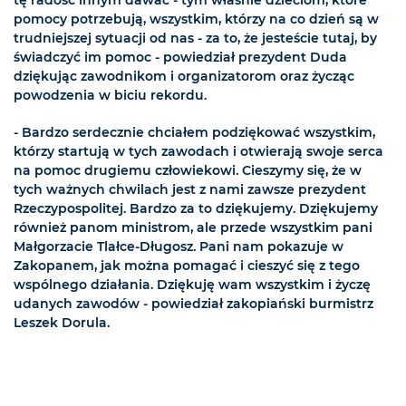
pomocy potrzebują, wszystkim, którzy na co dzień są w
trudniejszej sytuacji od nas - za to, że jesteście tutaj, by
świadczyć im pomoc - powiedział prezydent Duda
dziękując zawodnikom i organizatorom oraz życząc
powodzenia w biciu rekordu.
- Bardzo serdecznie chciałem podziękować wszystkim,
którzy startują w tych zawodach i otwierają swoje serca
na pomoc drugiemu człowiekowi. Cieszymy się, że w
tych ważnych chwilach jest z nami zawsze prezydent
Rzeczypospolitej. Bardzo za to dziękujemy. Dziękujemy
również panom ministrom, ale przede wszystkim pani
Małgorzacie Tlałce-Długosz. Pani nam pokazuje w
Zakopanem, jak można pomagać i cieszyć się z tego
wspólnego działania. Dziękuję wam wszystkim i życzę
udanych zawodów - powiedział zakopiański burmistrz
Leszek Dorula.