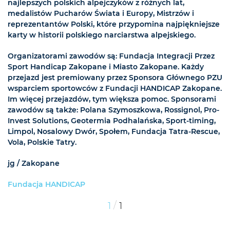
najlepszych polskich alpejczyków z różnych lat,
medalistów Pucharów Świata i Europy, Mistrzów i
reprezentantów Polski, które przypomina najpiękniejsze
karty w historii polskiego narciarstwa alpejskiego.
Organizatorami zawodów są: Fundacja Integracji Przez
Sport Handicap Zakopane i Miasto Zakopane. Każdy
przejazd jest premiowany przez Sponsora Głównego PZU
wsparciem sportowców z Fundacji HANDICAP Zakopane.
Im więcej przejazdów, tym większa pomoc. Sponsorami
zawodów są także: Polana Szymoszkowa, Rossignol, Pro-
Invest Solutions, Geotermia Podhalańska, Sport-timing,
Limpol, Nosalowy Dwór, Społem, Fundacja Tatra-Rescue,
Vola, Polskie Tatry.
jg / Zakopane
Fundacja HANDICAP
/
1
1