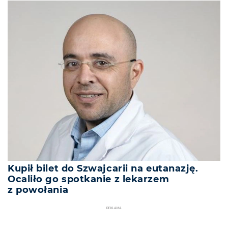
Kupił bilet do Szwajcarii na eutanazję.
Ocaliło go spotkanie z lekarzem
z powołania
REKLAMA