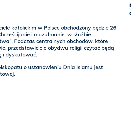
iele katolickim w Polsce obchodzony będzie 26
hrześcijanie i muzułmanie: w służbie
wa”. Podczas centralnych obchodów, które
, przedstawiciele obydwu religii czytać będą
ię i dyskutować.
piskopatu o ustanowieniu Dnia Islamu jest
towej.