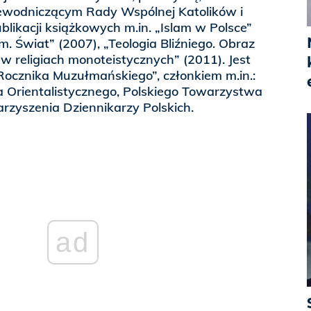
ewodniczącym Rady Wspólnej Katolików i
ikacji książkowych m.in. „Islam w Polsce”
m. Świat” (2007), „Teologia Bliźniego. Obraz
 w religiach monoteistycznych” (2011). Jest
Rocznika Muzułmańskiego”, członkiem m.in.:
 Orientalistycznego, Polskiego Towarzystwa
zyszenia Dziennikarzy Polskich.
ad