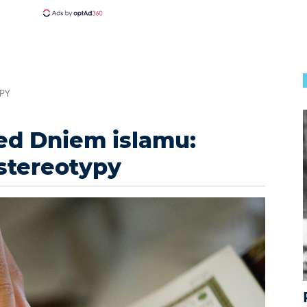
PY
ed Dniem islamu:
stereotypy