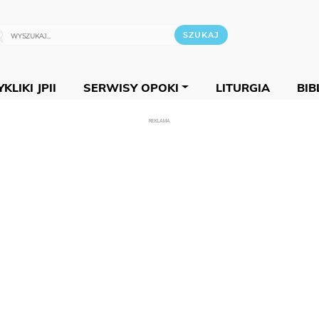
KLIKI JPII
SERWISY OPOKI
LITURGIA
BIB
REKLAMA