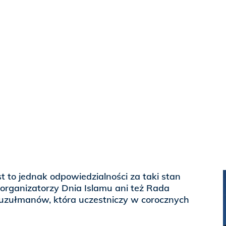
t to jednak odpowiedzialności za taki stan
 organizatorzy Dnia Islamu ani też Rada
uzułmanów, która uczestniczy w corocznych