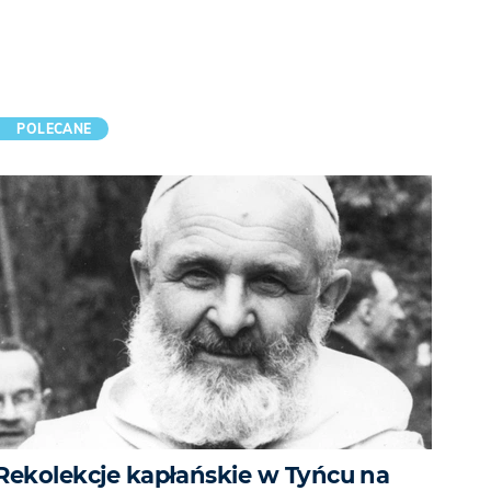
POLECANE
Rekolekcje kapłańskie w Tyńcu na