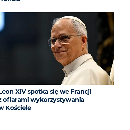
Leon XIV spotka się we Francji
z ofiarami wykorzystywania
w Kościele