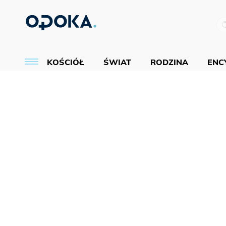
KOŚCIÓŁ
ŚWIAT
RODZINA
ENCY