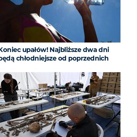
Koniec upałów! Najbliższe dwa dni
będą chłodniejsze od poprzednich