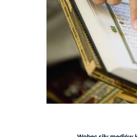
Wobec siły mediów k