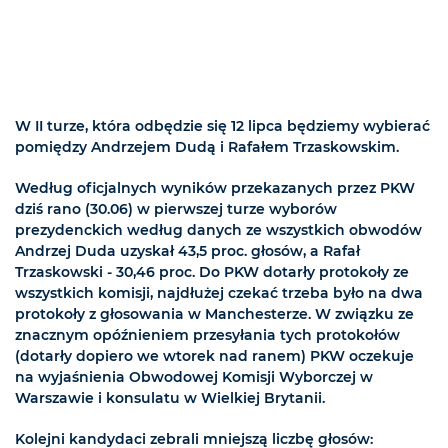
W II turze, która odbędzie się 12 lipca będziemy wybierać
pomiędzy Andrzejem Dudą i Rafałem Trzaskowskim.
Według oficjalnych wyników przekazanych przez PKW
dziś rano (30.06) w pierwszej turze wyborów
prezydenckich według danych ze wszystkich obwodów
Andrzej Duda uzyskał 43,5 proc. głosów, a Rafał
Trzaskowski - 30,46 proc. Do PKW dotarły protokoły ze
wszystkich komisji, najdłużej czekać trzeba było na dwa
protokoły z głosowania w Manchesterze. W związku ze
znacznym opóźnieniem przesyłania tych protokołów
(dotarły dopiero we wtorek nad ranem) PKW oczekuje
na wyjaśnienia Obwodowej Komisji Wyborczej w
Warszawie i konsulatu w Wielkiej Brytanii.
Kolejni kandydaci zebrali mniejszą liczbę głosów: