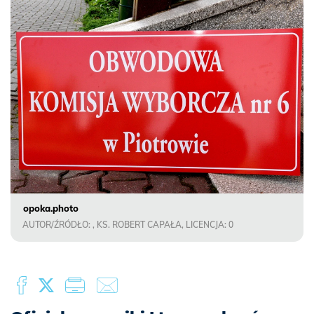
opoka.photo
AUTOR/ŹRÓDŁO: , KS. ROBERT CAPAŁA, LICENCJA: 0