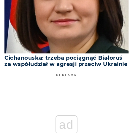
Cichanouska: trzeba pociągnąć Białoruś
za współudział w agresji przeciw Ukrainie
REKLAMA
ad