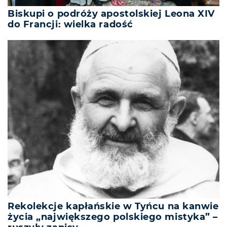
Biskupi o podróży apostolskiej Leona XIV
do Francji: wielka radość
Rekolekcje kapłańskie w Tyńcu na kanwie
życia „największego polskiego mistyka” –