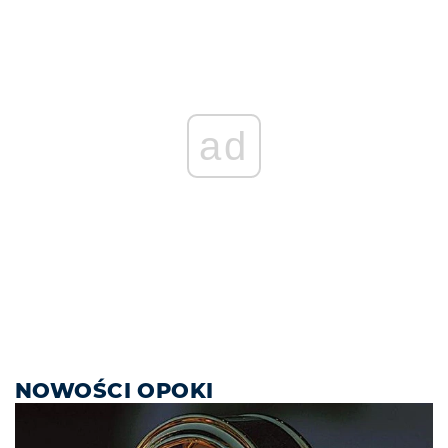
ad
NOWOŚCI OPOKI