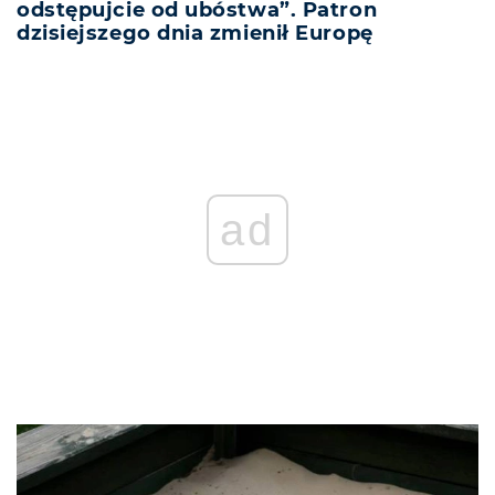
odstępujcie od ubóstwa”. Patron
dzisiejszego dnia zmienił Europę
ad