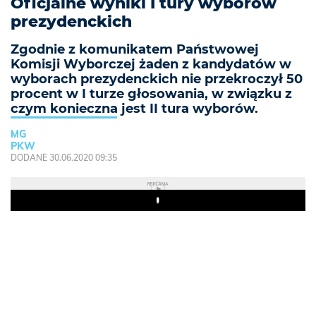
Oficjalne wyniki I tury wyborów
prezydenckich
Zgodnie z komunikatem Państwowej
Komisji Wyborczej żaden z kandydatów w
wyborach prezydenckich nie przekroczył 50
procent w I turze głosowania, w związku z
czym konieczna jest II tura wyborów.
MG
PKW
DODANE 30.06.2020 09:35
REKLAMA
Play