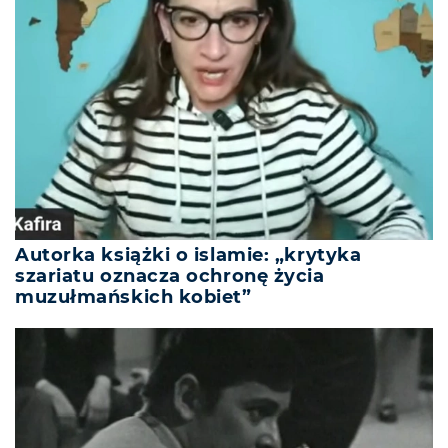
Autorka książki o islamie: „krytyka
szariatu oznacza ochronę życia
muzułmańskich kobiet”