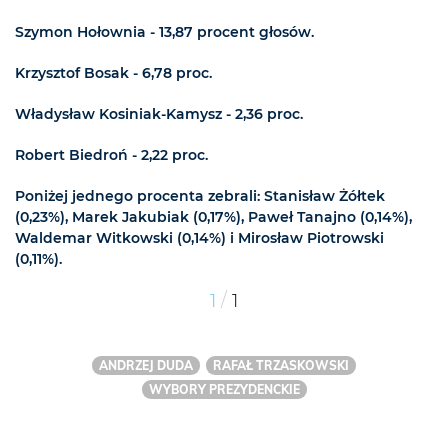
Szymon Hołownia - 13,87 procent głosów.
Krzysztof Bosak - 6,78 proc.
Władysław Kosiniak-Kamysz - 2,36 proc.
Robert Biedroń - 2,22 proc.
Poniżej jednego procenta zebrali: Stanisław Żółtek
(0,23%), Marek Jakubiak (0,17%), Paweł Tanajno (0,14%),
Waldemar Witkowski (0,14%) i Mirosław Piotrowski
(0,11%).
/
1
1
ANDRZEJ DUDA
RAFAŁ TRZASKOWSKI
WYBORY PREZYDENCKIE