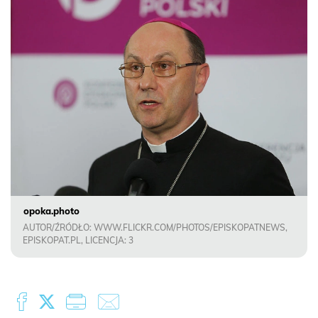
opoka.photo
AUTOR/ŹRÓDŁO: WWW.FLICKR.COM/PHOTOS/EPISKOPATNEWS,
EPISKOPAT.PL, LICENCJA: 3