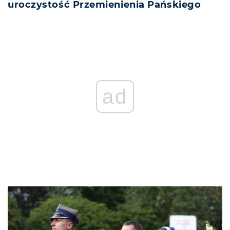
uroczystość Przemienienia Pańskiego
ad