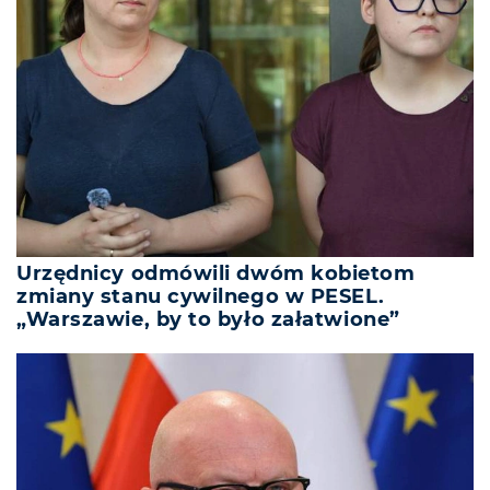
Urzędnicy odmówili dwóm kobietom
zmiany stanu cywilnego w PESEL.
„Warszawie, by to było załatwione”