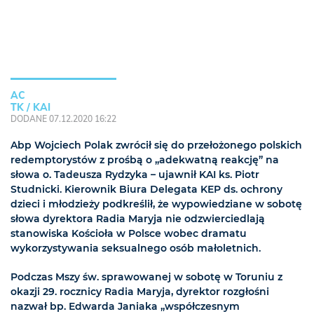
AC
TK / KAI
DODANE 07.12.2020 16:22
Abp Wojciech Polak zwrócił się do przełożonego polskich
redemptorystów z prośbą o „adekwatną reakcję” na
słowa o. Tadeusza Rydzyka – ujawnił KAI ks. Piotr
Studnicki. Kierownik Biura Delegata KEP ds. ochrony
dzieci i młodzieży podkreślił, że wypowiedziane w sobotę
słowa dyrektora Radia Maryja nie odzwierciedlają
stanowiska Kościoła w Polsce wobec dramatu
wykorzystywania seksualnego osób małoletnich.
Podczas Mszy św. sprawowanej w sobotę w Toruniu z
okazji 29. rocznicy Radia Maryja, dyrektor rozgłośni
nazwał bp. Edwarda Janiaka „współczesnym