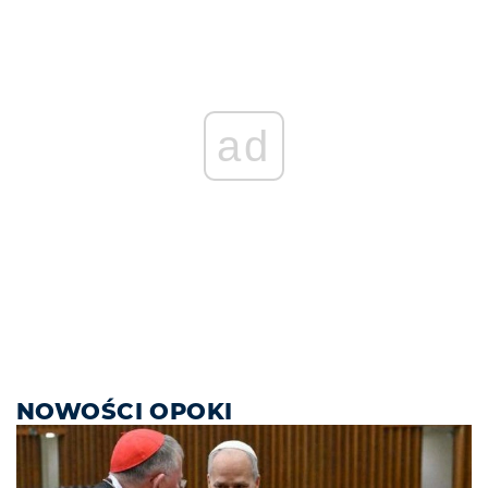
ad
NOWOŚCI OPOKI