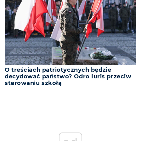
O treściach patriotycznych będzie
decydować państwo? Odro Iuris przeciw
sterowaniu szkołą