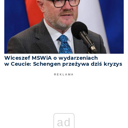
Wiceszef MSWiA o wydarzeniach
w Ceucie: Schengen przeżywa dziś kryzys
REKLAMA
ad