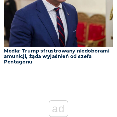
Media: Trump sfrustrowany niedoborami
amunicji, żąda wyjaśnień od szefa
Pentagonu
ad