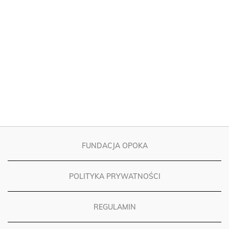
FUNDACJA OPOKA
POLITYKA PRYWATNOŚCI
REGULAMIN