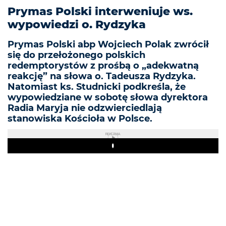
Prymas Polski interweniuje ws.
wypowiedzi o. Rydzyka
Prymas Polski abp Wojciech Polak zwrócił
się do przełożonego polskich
redemptorystów z prośbą o „adekwatną
reakcję” na słowa o. Tadeusza Rydzyka.
Natomiast ks. Studnicki podkreśla, że
wypowiedziane w sobotę słowa dyrektora
Radia Maryja nie odzwierciedlają
stanowiska Kościoła w Polsce.
REKLAMA
Play