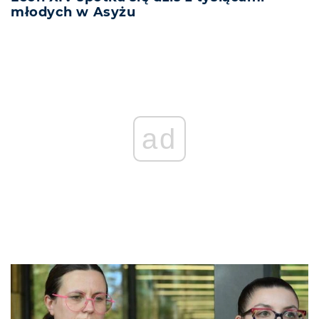
młodych w Asyżu
ad