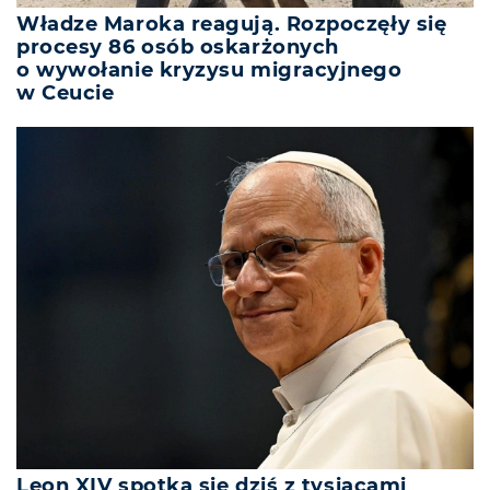
Władze Maroka reagują. Rozpoczęły się
procesy 86 osób oskarżonych
o wywołanie kryzysu migracyjnego
w Ceucie
Leon XIV spotka się dziś z tysiącami