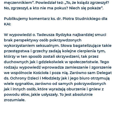
męczennikiem”. Powiedział też: „To, że ksiądz zgrzeszył?
No, zgrzeszył, a kto nie ma pokus? Niech się pokaże”.
Publikujemy komentarz ks. dr. Piotra Studnickiego dla
KAI:
W wypowiedzi o. Tadeusza Rydzyka najbardziej smuci
brak perspektywy osób pokrzywdzonych
wykorzystaniem seksualnym. Słowa bagatelizujące takie
przestępstwa i grzechy zadają kolejne cierpienia tym,
którzy w ten sposób zostali skrzywdzeni, tak przez
duchownych jak i gdziekolwiek w społeczeństwie. Tego
rodzaju wypowiedź wprowadza zamieszanie i zgorszenie
we wspólnocie Kościoła i poza nią. Zarówno sam Delegat
ds. Ochrony Dzieci i Młodzieży jak i jego biuro otrzymują
wiele sygnałów, zarówno od samych pokrzywdzonych
jak i innych osób, które wyrażają oburzenie i gniew z
powodu słów, jakie usłyszały. To jest absolutnie
zrozumiałe.