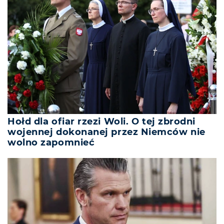
Hołd dla ofiar rzezi Woli. O tej zbrodni
wojennej dokonanej przez Niemców nie
wolno zapomnieć