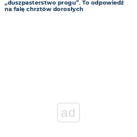
„duszpasterstwo progu”. To odpowiedź
na falę chrztów dorosłych
REKLAMA