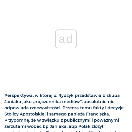
ad
Perspektywa, w której o. Rydzyk przedstawia biskupa
Janiaka jako „męczennika mediów”, absolutnie nie
odpowiada rzeczywistości. Przeczą temu fakty i decyzje
Stolicy Apostolskiej i samego papieża Franciszka.
Przypomnę, że w związku z publicznymi i poważnymi
zarzutami wobec bp Janiaka, abp Polak złożył