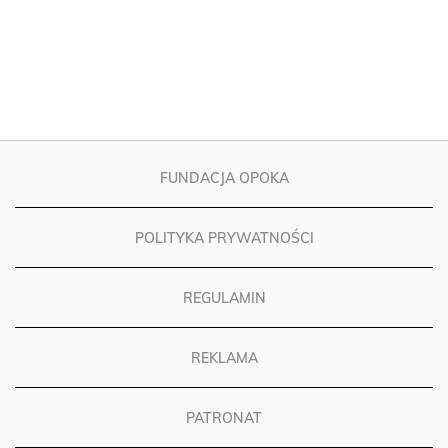
FUNDACJA OPOKA
POLITYKA PRYWATNOŚCI
REGULAMIN
REKLAMA
PATRONAT