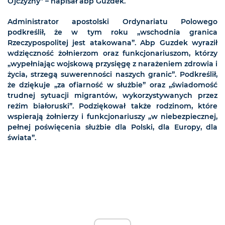
Ojczyzny” – napisał abp Guzdek.
Administrator apostolski Ordynariatu Polowego
podkreślił, że w tym roku „wschodnia granica
Rzeczypospolitej jest atakowana”. Abp Guzdek wyraził
wdzięczność żołnierzom oraz funkcjonariuszom, którzy
„wypełniając wojskową przysięgę z narażeniem zdrowia i
życia, strzegą suwerenności naszych granic”. Podkreślił,
że dziękuje „za ofiarność w służbie” oraz „świadomość
trudnej sytuacji migrantów, wykorzystywanych przez
reżim białoruski”. Podziękował także rodzinom, które
wspierają żołnierzy i funkcjonariuszy „w niebezpiecznej,
pełnej poświęcenia służbie dla Polski, dla Europy, dla
świata”.