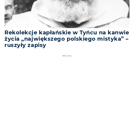
Rekolekcje kapłańskie w Tyńcu na kanwie
życia „największego polskiego mistyka” –
ruszyły zapisy
REKLAMA