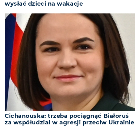
wysłać dzieci na wakacje
Cichanouska: trzeba pociągnąć Białoruś
za współudział w agresji przeciw Ukrainie