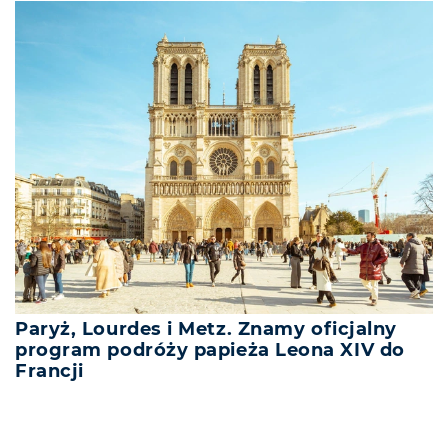
Paryż, Lourdes i Metz. Znamy oficjalny
program podróży papieża Leona XIV do
Francji
REKLAMA