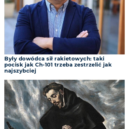
Były dowódca sił rakietowych: taki
pocisk jak Ch-101 trzeba zestrzelić jak
najszybciej