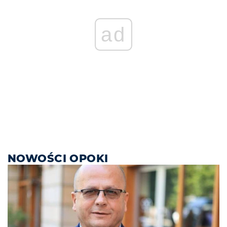
ad
NOWOŚCI OPOKI