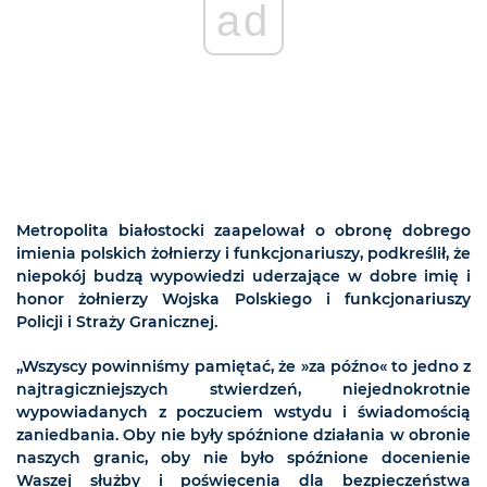
ad
Metropolita białostocki zaapelował o obronę dobrego
imienia polskich żołnierzy i funkcjonariuszy, podkreślił, że
niepokój budzą wypowiedzi uderzające w dobre imię i
honor żołnierzy Wojska Polskiego i funkcjonariuszy
Policji i Straży Granicznej.
„Wszyscy powinniśmy pamiętać, że »za późno« to jedno z
najtragiczniejszych stwierdzeń, niejednokrotnie
wypowiadanych z poczuciem wstydu i świadomością
zaniedbania. Oby nie były spóźnione działania w obronie
naszych granic, oby nie było spóźnione docenienie
Waszej służby i poświęcenia dla bezpieczeństwa