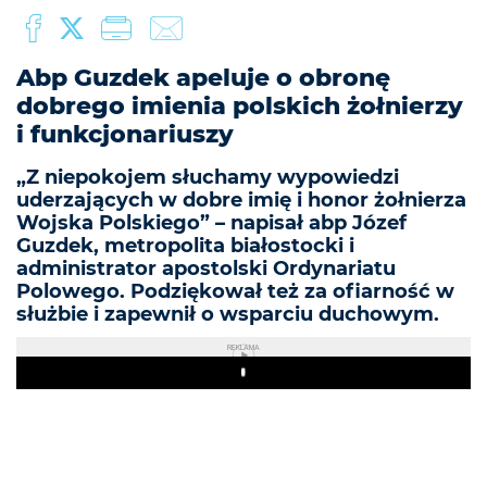
Abp Guzdek apeluje o obronę
dobrego imienia polskich żołnierzy
i funkcjonariuszy
„Z niepokojem słuchamy wypowiedzi
uderzających w dobre imię i honor żołnierza
Wojska Polskiego” – napisał abp Józef
Guzdek, metropolita białostocki i
administrator apostolski Ordynariatu
Polowego. Podziękował też za ofiarność w
służbie i zapewnił o wsparciu duchowym.
REKLAMA
Play