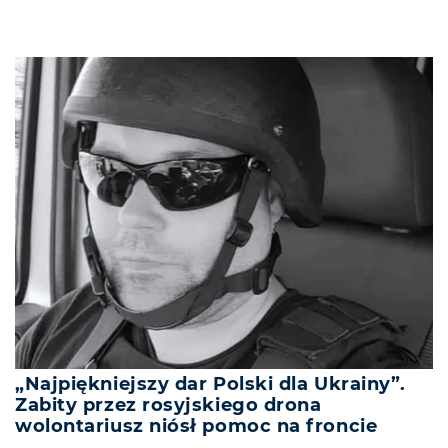
„Najpiękniejszy dar Polski dla Ukrainy”.
Zabity przez rosyjskiego drona
wolontariusz niósł pomoc na froncie