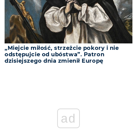
„Miejcie miłość, strzeżcie pokory i nie
odstępujcie od ubóstwa”. Patron
dzisiejszego dnia zmienił Europę
ad