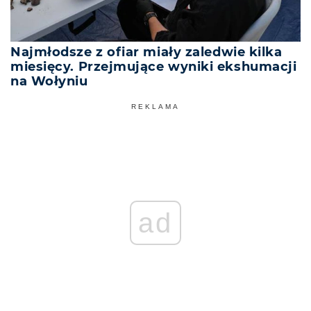
Najmłodsze z ofiar miały zaledwie kilka
miesięcy. Przejmujące wyniki ekshumacji
na Wołyniu
REKLAMA
ad