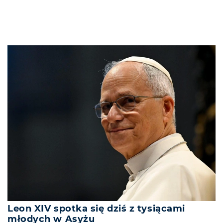
Leon XIV spotka się dziś z tysiącami
młodych w Asyżu