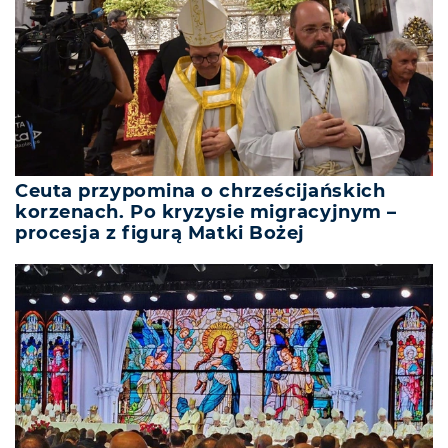
Ceuta przypomina o chrześcijańskich
korzenach. Po kryzysie migracyjnym –
procesja z figurą Matki Bożej