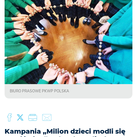
BIURO PRASOWE PKWP POLSKA
Kampania „Milion dzieci modli się