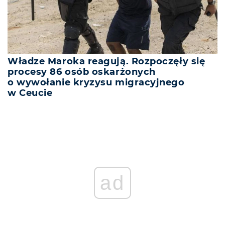
Władze Maroka reagują. Rozpoczęły się
procesy 86 osób oskarżonych
o wywołanie kryzysu migracyjnego
w Ceucie
ad