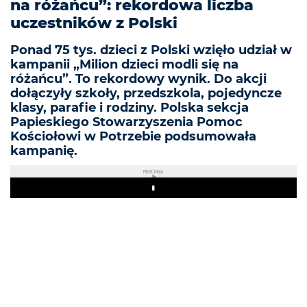
na różańcu”: rekordowa liczba
uczestników z Polski
Ponad 75 tys. dzieci z Polski wzięło udział w
kampanii „Milion dzieci modli się na
różańcu”. To rekordowy wynik. Do akcji
dołączyły szkoły, przedszkola, pojedyncze
klasy, parafie i rodziny. Polska sekcja
Papieskiego Stowarzyszenia Pomoc
Kościołowi w Potrzebie podsumowała
kampanię.
REKLAMA
Play