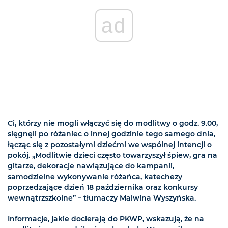
ad
Ci, którzy nie mogli włączyć się do modlitwy o godz. 9.00,
sięgnęli po różaniec o innej godzinie tego samego dnia,
łącząc się z pozostałymi dziećmi we wspólnej intencji o
pokój. „Modlitwie dzieci często towarzyszył śpiew, gra na
gitarze, dekoracje nawiązujące do kampanii,
samodzielne wykonywanie różańca, katechezy
poprzedzające dzień 18 października oraz konkursy
wewnątrzszkolne” – tłumaczy Malwina Wyszyńska.
Informacje, jakie docierają do PKWP, wskazują, że na