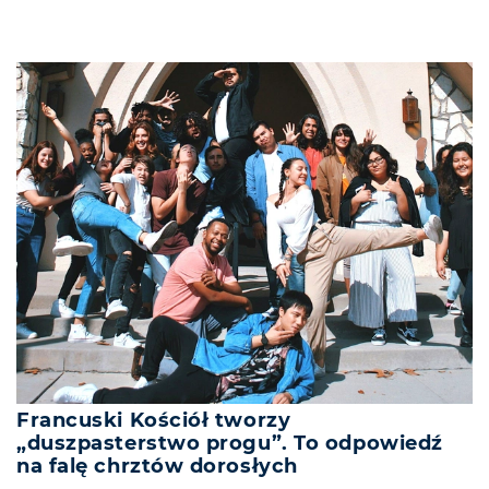
Francuski Kościół tworzy
„duszpasterstwo progu”. To odpowiedź
na falę chrztów dorosłych