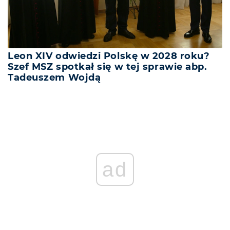
Leon XIV odwiedzi Polskę w 2028 roku?
Szef MSZ spotkał się w tej sprawie abp.
Tadeuszem Wojdą
ad