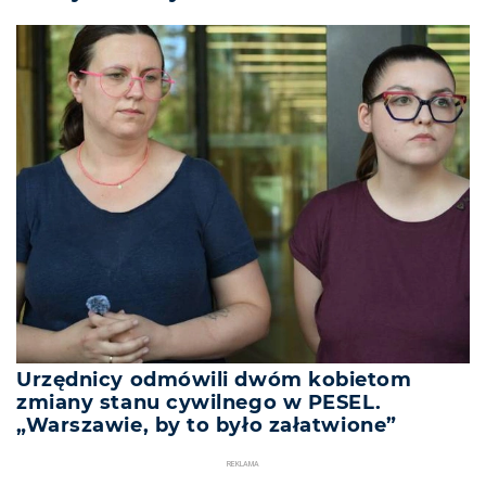
Urzędnicy odmówili dwóm kobietom
zmiany stanu cywilnego w PESEL.
„Warszawie, by to było załatwione”
REKLAMA