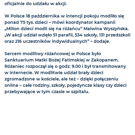
oficjalnie do udziału w akcji.
W Polsce 18 października w intencji pokoju modliło się
ponad 75 tys. dzieci – mówi koordynator kampanii
„Milion dzieci modli się na różańcu” Malwina Wyszyńska.
„W akcji udział wzięło 51 parafii, 534 szkoły, 131 przedszkoli
oraz 216 uczestników indywidualnych” – dodaje.
Sercem modlitwy różańcowej w Polsce było
Sanktuarium Matki Bożej Fatimskiej w Zakopanem.
Różaniec rozpoczął się o godz. 9.00 i był transmitowany
w internecie. W modlitwie udział brały dzieci
zgromadzone w kościele, ale też – dzięki połączeniu
online – całe rodziny, szkoły, pojedyncze klasy czy dzieci
przebywające w tym czasie w szpitalu.