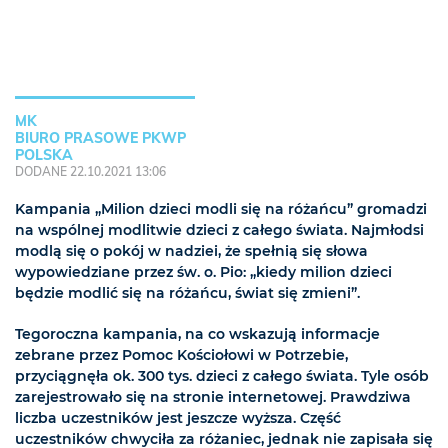
MK
BIURO PRASOWE PKWP
POLSKA
DODANE 22.10.2021 13:06
Kampania „Milion dzieci modli się na różańcu” gromadzi
na wspólnej modlitwie dzieci z całego świata. Najmłodsi
modlą się o pokój w nadziei, że spełnią się słowa
wypowiedziane przez św. o. Pio: „kiedy milion dzieci
będzie modlić się na różańcu, świat się zmieni”.
Tegoroczna kampania, na co wskazują informacje
zebrane przez Pomoc Kościołowi w Potrzebie,
przyciągnęła ok. 300 tys. dzieci z całego świata. Tyle osób
zarejestrowało się na stronie internetowej. Prawdziwa
liczba uczestników jest jeszcze wyższa. Część
uczestników chwyciła za różaniec, jednak nie zapisała się