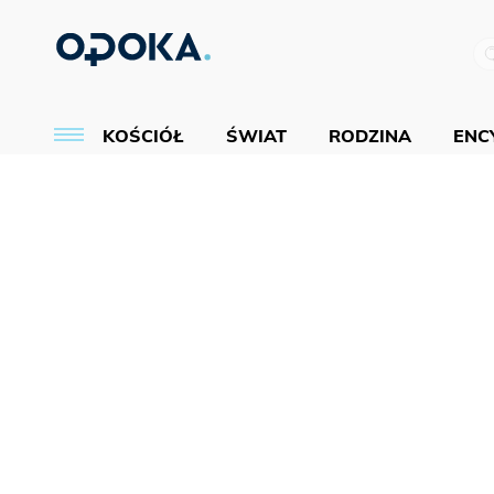
KOŚCIÓŁ
ŚWIAT
RODZINA
ENCY