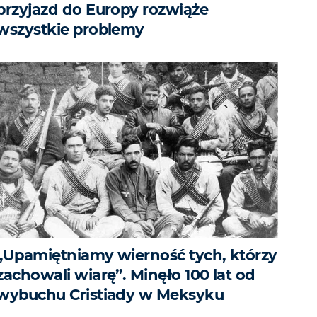
przyjazd do Europy rozwiąże
wszystkie problemy
„Upamiętniamy wierność tych, którzy
zachowali wiarę”. Minęło 100 lat od
wybuchu Cristiady w Meksyku