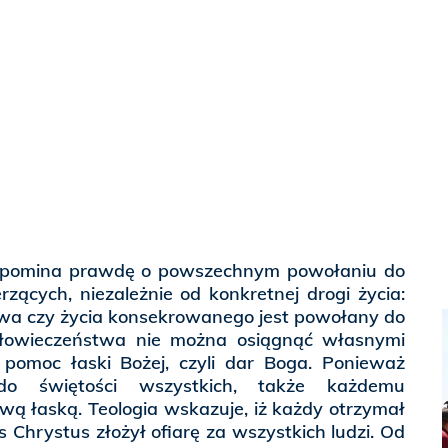
zypomina prawdę o powszechnym powołaniu do
rzących, niezależnie od konkretnej drogi życia:
wa czy życia konsekrowanego jest powołany do
 człowieczeństwa nie można osiągnąć własnymi
t pomoc łaski Bożej, czyli dar Boga. Ponieważ
do świętości wszystkich, także każdemu
ą łaską. Teologia wskazuje, iż każdy otrzymał
s Chrystus złożył ofiarę za wszystkich ludzi. Od