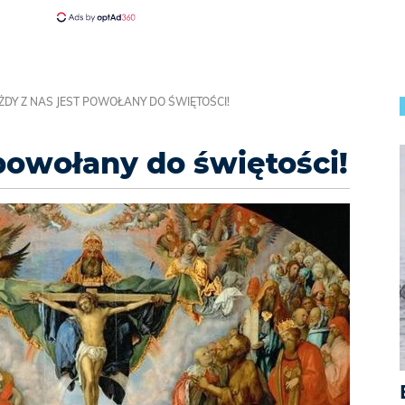
ŻDY Z NAS JEST POWOŁANY DO ŚWIĘTOŚCI!
 powołany do świętości!