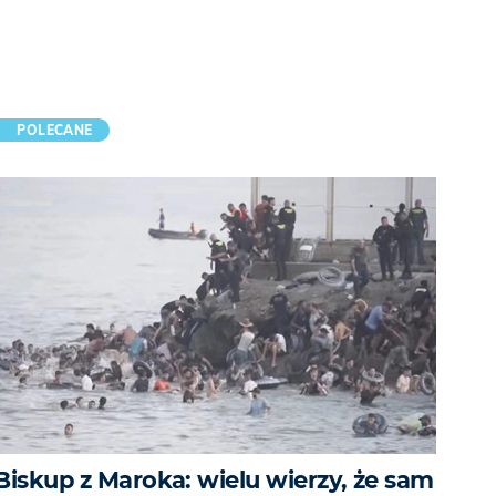
POLECANE
Biskup z Maroka: wielu wierzy, że sam