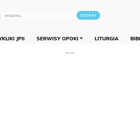
KLIKI JPII
SERWISY OPOKI
LITURGIA
BIB
REKLAMA