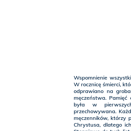
Wspomnienie wszystki
W rocznicę śmierci, któ
odprawiano na groba
męczeństwa. Pamięć o 
była w pierwszych 
przechowywana. Każda
męczenników, którzy p
Chrystusa, dlatego ic