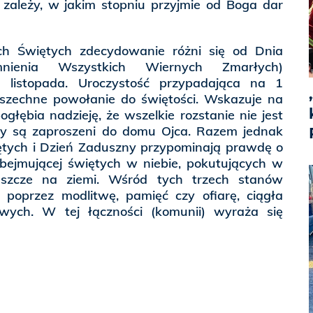
zależy, w jakim stopniu przyjmie od Boga dar
ch Świętych zdecydowanie różni się od Dnia
nienia Wszystkich Wiernych Zmarłych)
 listopada. Uroczystość przypadająca na 1
szechne powołanie do świętości. Wskazuje na
głębia nadzieję, że wszelkie rozstanie nie jest
cy są zaproszeni do domu Ojca. Razem jednak
ętych i Dzień Zaduszny przypominają prawdę o
obejmującej świętych w niebie, pokutujących w
jeszcze na ziemi. Wśród tych trzech stanów
, poprzez modlitwę, pamięć czy ofiarę, ciągła
ych. W tej łączności (komunii) wyraża się