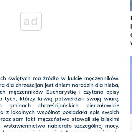
ad
ch świętych ma źródło w kulcie męczenników.
ra dla chrześcijan jest dniem narodzin dla nieba,
ch męczenników Eucharystię i czytano opisy
tych, którzy krwią potwierdzili swoją wiarę,
gminach chrześcijańskich pieczołowicie
 z lokalnych wspólnot posiadała spis swoich
rzez sam fakt męczeństwa stawali się bliskimi
h wstawiennictwo nabierało szczególnej mocy.