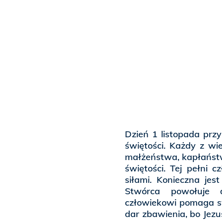
Dzień 1 listopada pr
świętości. Każdy z wie
małżeństwa, kapłańst
świętości. Tej pełni
siłami. Konieczna jes
Stwórca powołuje 
człowiekowi pomaga sw
dar zbawienia, bo Jezu