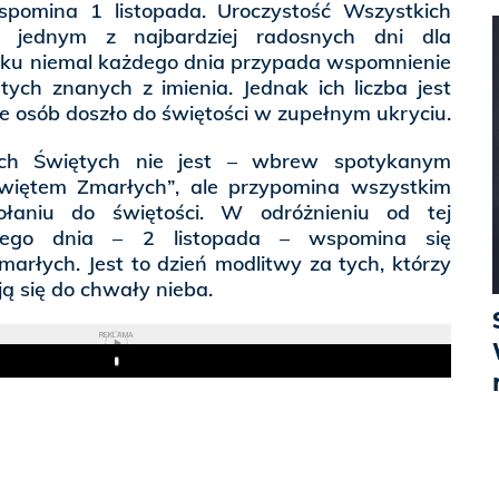
wspomina 1 listopada. Uroczystość Wszystkich
 jednym z najbardziej radosnych dni dla
roku niemal każdego dnia przypada wspomnienie
tych znanych z imienia. Jednak ich liczba jest
e osób doszło do świętości w zupełnym ukryciu.
ich Świętych nie jest – wbrew spotykanym
Świętem Zmarłych”, ale przypomina wszystkim
łaniu do świętości. W odróżnieniu od tej
ępnego dnia – 2 listopada – wspomina się
arłych. Jest to dzień modlitwy za tych, którzy
ą się do chwały nieba.
REKLAMA
Play