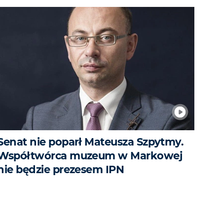
Senat nie poparł Mateusza Szpytmy.
Współtwórca muzeum w Markowej
nie będzie prezesem IPN