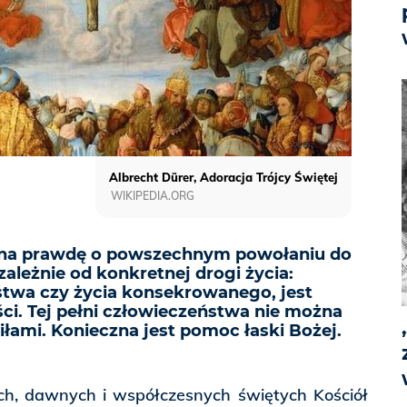
Albrecht Dürer, Adoracja Trójcy Świętej
WIKIPEDIA.ORG
mina prawdę o powszechnym powołaniu do
zależnie od konkretnej drogi życia:
twa czy życia konsekrowanego, jest
ci. Tej pełni człowieczeństwa nie można
łami. Konieczna jest pomoc łaski Bożej.
h, dawnych i współczesnych świętych Kościół