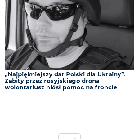
„Najpiękniejszy dar Polski dla Ukrainy”.
Zabity przez rosyjskiego drona
wolontariusz niósł pomoc na froncie