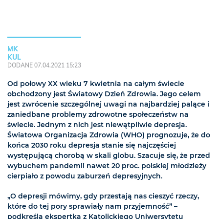
MK
KUL
DODANE 07.04.2021 15:23
Od połowy XX wieku 7 kwietnia na całym świecie
obchodzony jest Światowy Dzień Zdrowia. Jego celem
jest zwrócenie szczególnej uwagi na najbardziej palące i
zaniedbane problemy zdrowotne społeczeństw na
świecie. Jednym z nich jest niewątpliwie depresja.
Światowa Organizacja Zdrowia (WHO) prognozuje, że do
końca 2030 roku depresja stanie się najczęściej
występującą chorobą w skali globu. Szacuje się, że przed
wybuchem pandemii nawet 20 proc. polskiej młodzieży
cierpiało z powodu zaburzeń depresyjnych.
„O depresji mówimy, gdy przestają nas cieszyć rzeczy,
które do tej pory sprawiały nam przyjemność” –
podkreśla ekspertka z Katolickiego Uniwersytetu