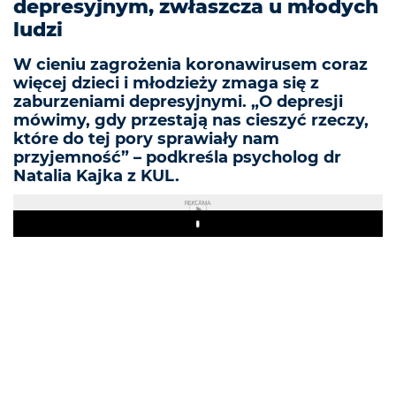
depresyjnym, zwłaszcza u młodych
ludzi
W cieniu zagrożenia koronawirusem coraz
więcej dzieci i młodzieży zmaga się z
zaburzeniami depresyjnymi. „O depresji
mówimy, gdy przestają nas cieszyć rzeczy,
które do tej pory sprawiały nam
przyjemność” – podkreśla psycholog dr
Natalia Kajka z KUL.
REKLAMA
Play