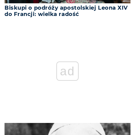
Biskupi o podróży apostolskiej Leona XIV
do Francji: wielka radość
ad