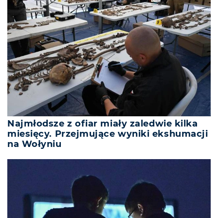
Najmłodsze z ofiar miały zaledwie kilka
miesięcy. Przejmujące wyniki ekshumacji
na Wołyniu