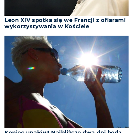
Leon XIV spotka się we Francji z ofiarami
wykorzystywania w Kościele
Koniec upałów! Najbliższe dwa dni będą