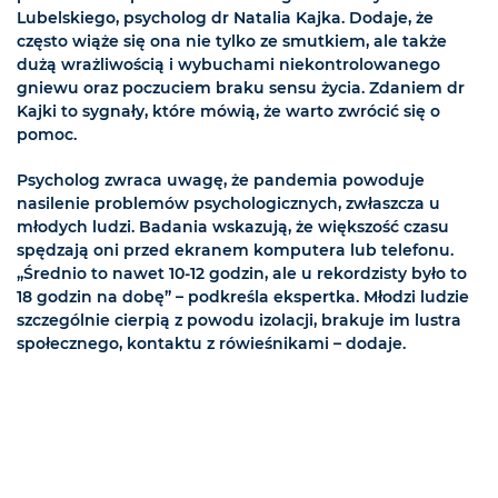
Lubelskiego, psycholog dr Natalia Kajka. Dodaje, że
często wiąże się ona nie tylko ze smutkiem, ale także
dużą wrażliwością i wybuchami niekontrolowanego
gniewu oraz poczuciem braku sensu życia. Zdaniem dr
Kajki to sygnały, które mówią, że warto zwrócić się o
pomoc.
Psycholog zwraca uwagę, że pandemia powoduje
nasilenie problemów psychologicznych, zwłaszcza u
młodych ludzi. Badania wskazują, że większość czasu
spędzają oni przed ekranem komputera lub telefonu.
„Średnio to nawet 10-12 godzin, ale u rekordzisty było to
18 godzin na dobę” – podkreśla ekspertka. Młodzi ludzie
szczególnie cierpią z powodu izolacji, brakuje im lustra
społecznego, kontaktu z rówieśnikami – dodaje.