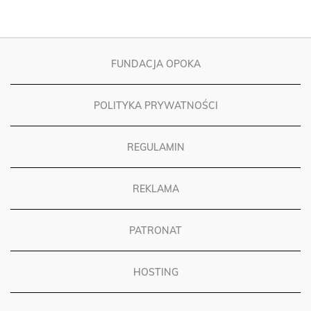
FUNDACJA OPOKA
POLITYKA PRYWATNOŚCI
REGULAMIN
REKLAMA
PATRONAT
HOSTING