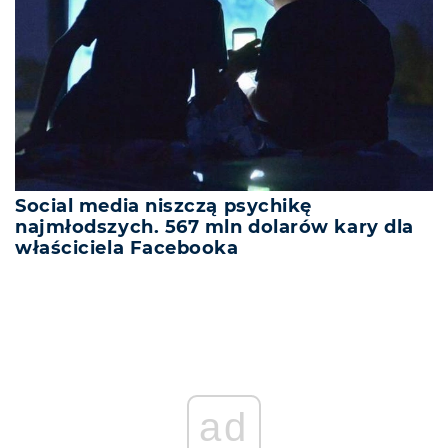
Social media niszczą psychikę
najmłodszych. 567 mln dolarów kary dla
właściciela Facebooka
ad