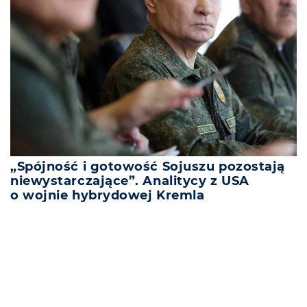
„Spójność i gotowość Sojuszu pozostają
niewystarczające”. Analitycy z USA
o wojnie hybrydowej Kremla
REKLAMA