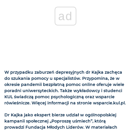
ad
W przypadku zaburzeń depresyjnych dr Kajka zachęca
do szukania pomocy u specjalistów. Przypomina, że w
okresie pandemii bezpłatną pomoc online oferuje wiele
poradni uniwersyteckich. Także wykładowcy i studenci
KUL świadczą pomoc psychologiczną oraz wsparcie
rówieśnicze. Więcej informacji na stronie wsparcie.kul.pl.
Dr Kajka jako ekspert bierze udział w ogólnopolskiej
kampanii społecznej „Poproszę uśmiech”, którą
prowadzi Fundacja Młodych Liderów. W materiałach