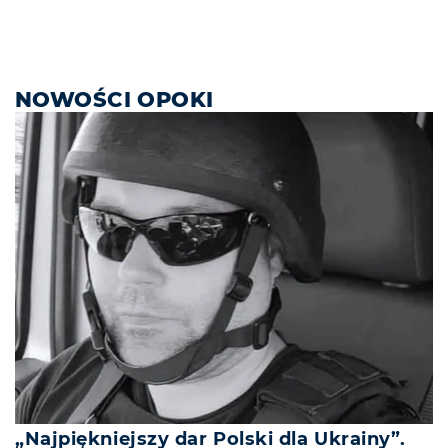
NOWOŚCI OPOKI
„Najpiękniejszy dar Polski dla Ukrainy”.