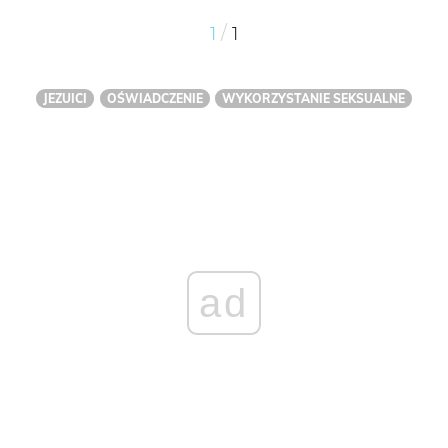
/
1
1
JEZUICI
OŚWIADCZENIE
WYKORZYSTANIE SEKSUALNE
ad