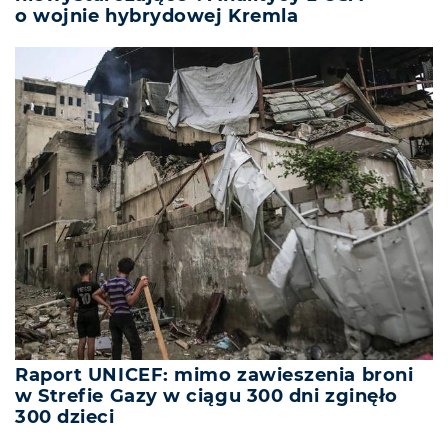
o wojnie hybrydowej Kremla
Raport UNICEF: mimo zawieszenia broni
w Strefie Gazy w ciągu 300 dni zginęło
300 dzieci