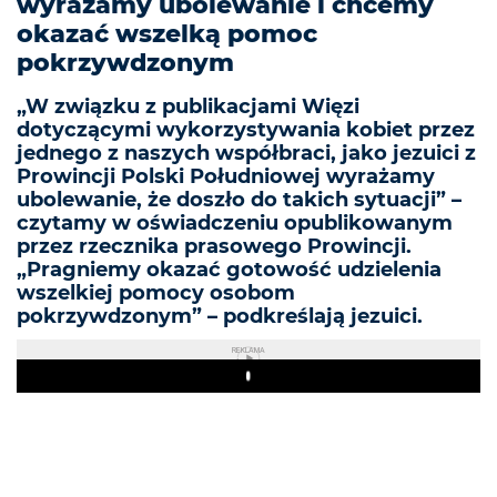
wyrażamy ubolewanie i chcemy
okazać wszelką pomoc
pokrzywdzonym
„W związku z publikacjami Więzi
dotyczącymi wykorzystywania kobiet przez
jednego z naszych współbraci, jako jezuici z
Prowincji Polski Południowej wyrażamy
ubolewanie, że doszło do takich sytuacji” –
czytamy w oświadczeniu opublikowanym
przez rzecznika prasowego Prowincji.
„Pragniemy okazać gotowość udzielenia
wszelkiej pomocy osobom
pokrzywdzonym” – podkreślają jezuici.
REKLAMA
Play