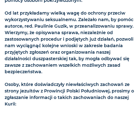
pomocy osobom pokrzywdzonym.
Od lat przykładamy wielką wagę do ochrony przeciw
wykorzystywaniu seksualnemu. Zależało nam, by pomóc
autorce, red. Paulinie Guzik, w przeanalizowaniu sprawy.
Wierzymy, że opisywana sprawa, niezależnie od
zastosowanych procedur i podjętych już działań, pozwoli
nam wyciągnąć kolejne wnioski w zakresie badania
przyjętych zgłoszeń oraz organizowania naszej
działalności duszpasterskiej tak, by mogła odbywać się
zawsze z zachowaniem wszelkich możliwych zasad
bezpieczeństwa.
Osoby, które doświadczyły niewłaściwych zachowań ze
strony jezuitów z Prowincji Polski Południowej, prosimy o
zgłaszanie informacji o takich zachowaniach do naszej
Kurii: