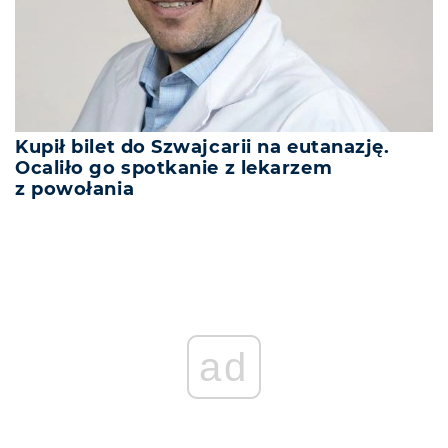
Kupił bilet do Szwajcarii na eutanazję.
Ocaliło go spotkanie z lekarzem
z powołania
ad