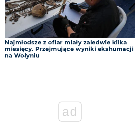
Najmłodsze z ofiar miały zaledwie kilka
miesięcy. Przejmujące wyniki ekshumacji
na Wołyniu
ad