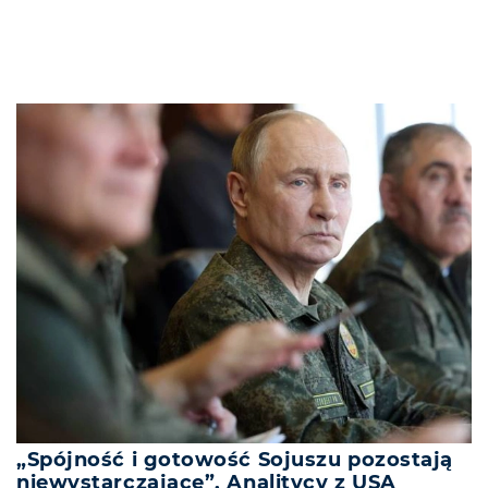
„Spójność i gotowość Sojuszu pozostają
niewystarczające”. Analitycy z USA