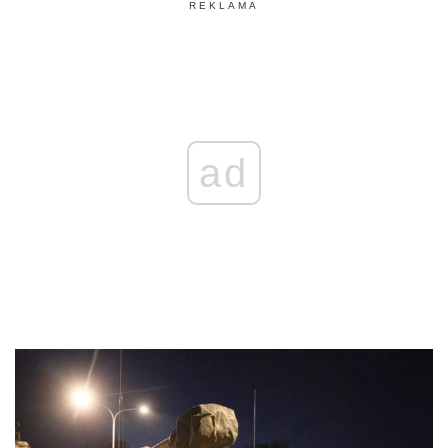
REKLAMA
ad