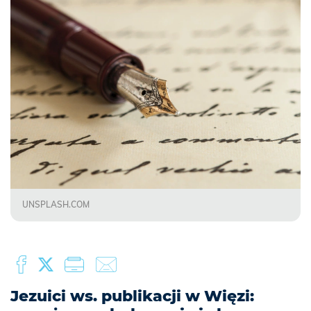
UNSPLASH.COM
Jezuici ws. publikacji w Więzi: