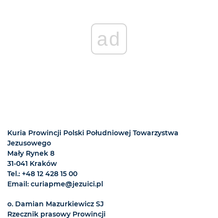
ad
Kuria Prowincji Polski Południowej Towarzystwa
Jezusowego
Mały Rynek 8
31-041 Kraków
Tel.: +48 12 428 15 00
Email: curiapme@jezuici.pl
o. Damian Mazurkiewicz SJ
Rzecznik prasowy Prowincji