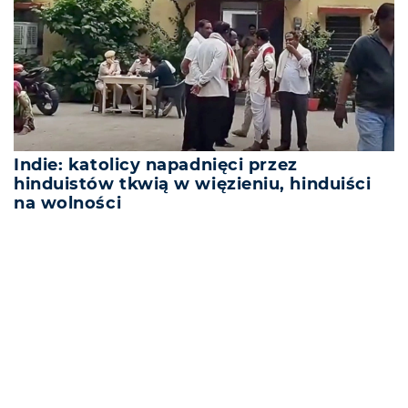
Indie: katolicy napadnięci przez
hinduistów tkwią w więzieniu, hinduiści
na wolności
REKLAMA