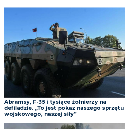
Abramsy, F-35 i tysiące żołnierzy na
defiladzie. „To jest pokaz naszego sprzętu
wojskowego, naszej siły”