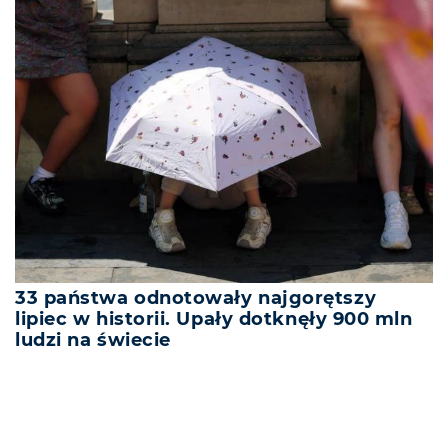
33 państwa odnotowały najgorętszy
lipiec w historii. Upały dotknęły 900 mln
ludzi na świecie