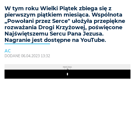
W tym roku Wielki Piątek zbiega się z
pierwszym piątkiem miesiąca. Wspólnota
„Powołani przez Serce" ułożyła przepiękne
rozważania Drogi Krzyżowej, poświęcone
Najświętszemu Sercu Pana Jezusa.
Nagranie jest dostępne na YouTube.
AC
DODANE 06.04.2023 13:32
REKLAMA
Play