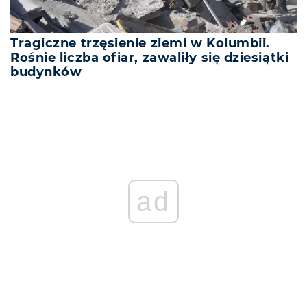
Tragiczne trzęsienie ziemi w Kolumbii.
Rośnie liczba ofiar, zawaliły się dziesiątki
budynków
ad