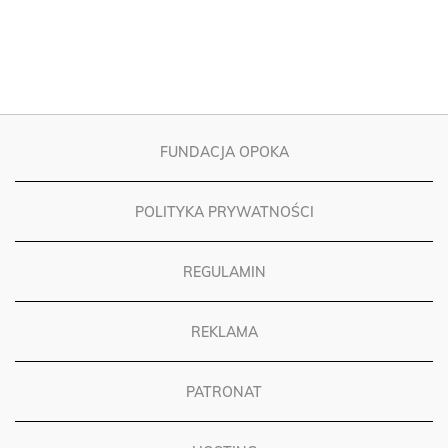
FUNDACJA OPOKA
POLITYKA PRYWATNOŚCI
REGULAMIN
REKLAMA
PATRONAT