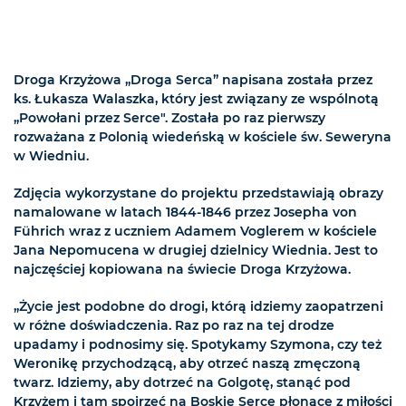
Droga Krzyżowa „Droga Serca” napisana została przez
ks. Łukasza Walaszka, który jest związany ze wspólnotą
„Powołani przez Serce". Została po raz pierwszy
rozważana z Polonią wiedeńską w kościele św. Seweryna
w Wiedniu.
Zdjęcia wykorzystane do projektu przedstawiają obrazy
namalowane w latach 1844-1846 przez Josepha von
Führich wraz z uczniem Adamem Voglerem w kościele
Jana Nepomucena w drugiej dzielnicy Wiednia. Jest to
najczęściej kopiowana na świecie Droga Krzyżowa.
„Życie jest podobne do drogi, którą idziemy zaopatrzeni
w różne doświadczenia. Raz po raz na tej drodze
upadamy i podnosimy się. Spotykamy Szymona, czy też
Weronikę przychodzącą, aby otrzeć naszą zmęczoną
twarz. Idziemy, aby dotrzeć na Golgotę, stanąć pod
Krzyżem i tam spojrzeć na Boskie Serce płonące z miłości