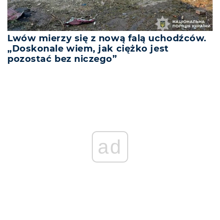
Lwów mierzy się z nową falą uchodźców.
„Doskonale wiem, jak ciężko jest
pozostać bez niczego”
ad