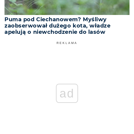
Puma pod Ciechanowem? Myśliwy
zaobserwował dużego kota, władze
apelują o niewchodzenie do lasów
REKLAMA
ad