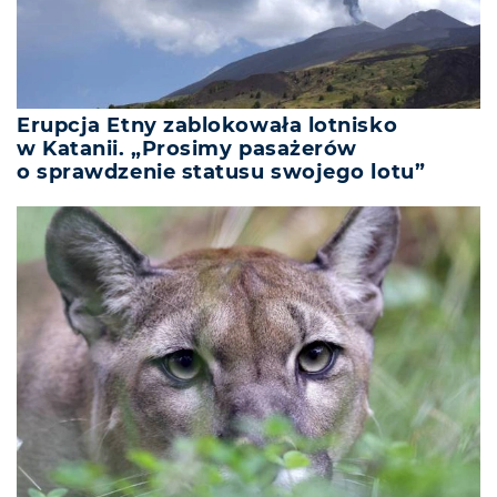
Erupcja Etny zablokowała lotnisko
w Katanii. „Prosimy pasażerów
o sprawdzenie statusu swojego lotu”