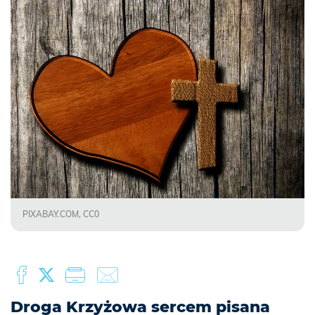
PIXABAY.COM, CC0
Droga Krzyżowa sercem pisana