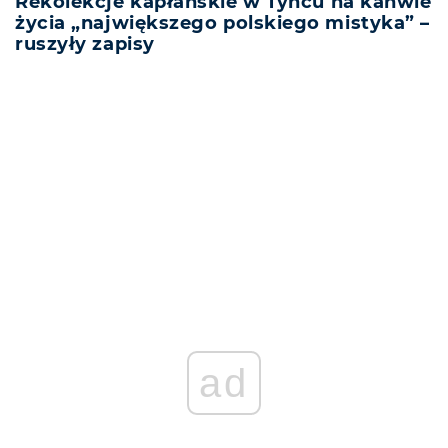
Rekolekcje kapłańskie w Tyńcu na kanwie
życia „największego polskiego mistyka” –
ruszyły zapisy
REKLAMA