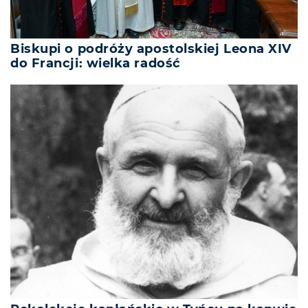
Biskupi o podróży apostolskiej Leona XIV
do Francji: wielka radość