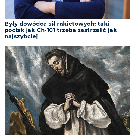
Były dowódca sił rakietowych: taki
pocisk jak Ch-101 trzeba zestrzelić jak
najszybciej