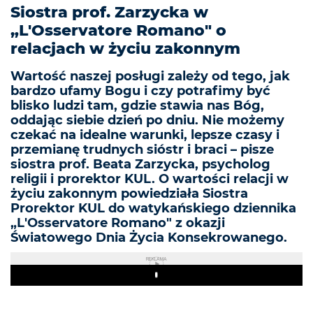
Siostra prof. Zarzycka w
„L'Osservatore Romano" o
relacjach w życiu zakonnym
Wartość naszej posługi zależy od tego, jak
bardzo ufamy Bogu i czy potrafimy być
blisko ludzi tam, gdzie stawia nas Bóg,
oddając siebie dzień po dniu. Nie możemy
czekać na idealne warunki, lepsze czasy i
przemianę trudnych sióstr i braci – pisze
siostra prof. Beata Zarzycka, psycholog
religii i prorektor KUL. O wartości relacji w
życiu zakonnym powiedziała Siostra
Prorektor KUL do watykańskiego dziennika
„L'Osservatore Romano" z okazji
Światowego Dnia Życia Konsekrowanego.
REKLAMA
Play