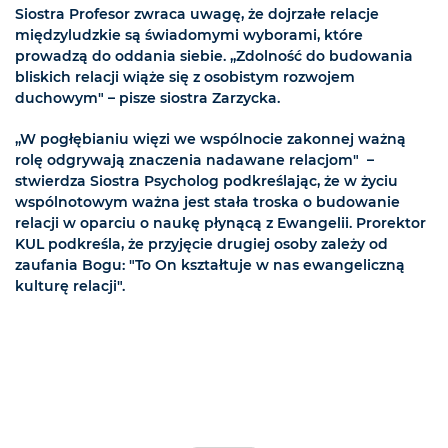
Siostra Profesor zwraca uwagę, że dojrzałe relacje
międzyludzkie są świadomymi wyborami, które
prowadzą do oddania siebie. „Zdolność do budowania
bliskich relacji wiąże się z osobistym rozwojem
duchowym" – pisze siostra Zarzycka.
„W pogłębianiu więzi we wspólnocie zakonnej ważną
rolę odgrywają znaczenia nadawane relacjom" –
stwierdza Siostra Psycholog podkreślając, że w życiu
wspólnotowym ważna jest stała troska o budowanie
relacji w oparciu o naukę płynącą z Ewangelii. Prorektor
KUL podkreśla, że przyjęcie drugiej osoby zależy od
zaufania Bogu: "To On kształtuje w nas ewangeliczną
kulturę relacji".