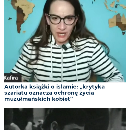
Autorka książki o islamie: „krytyka
szariatu oznacza ochronę życia
muzułmańskich kobiet”