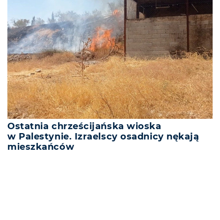
Ostatnia chrześcijańska wioska
w Palestynie. Izraelscy osadnicy nękają
mieszkańców