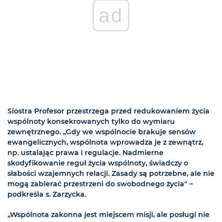
ad
Siostra Profesor przestrzega przed redukowaniem życia
wspólnoty konsekrowanych tylko do wymiaru
zewnętrznego. „Gdy we wspólnocie brakuje sensów
ewangelicznych, wspólnota wprowadza je z zewnątrz,
np. ustalając prawa i regulacje. Nadmierne
skodyfikowanie reguł życia wspólnoty, świadczy o
słabości wzajemnych relacji. Zasady są potrzebne, ale nie
mogą zabierać przestrzeni do swobodnego życia" –
podkreśla s. Zarzycka.
„Wspólnota zakonna jest miejscem misji, ale posługi nie