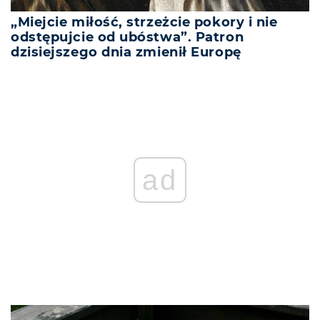
„Miejcie miłość, strzeżcie pokory i nie
odstępujcie od ubóstwa”. Patron
dzisiejszego dnia zmienił Europę
ad