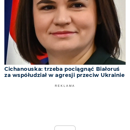
Cichanouska: trzeba pociągnąć Białoruś
za współudział w agresji przeciw Ukrainie
REKLAMA