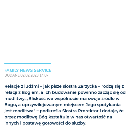
FAMILY NEWS SERVICE
DODANE 02.02.2023 14:07
Relacje z ludźmi – jak pisze siostra Zarzycka – rodzą się z
relacji z Bogiem, a ich budowanie powinno zacząć się od
modlitwy. „Bliskość we wspólnocie ma swoje źródło w
Bogu, a uprzywilejowanym miejscem Jego spotykania
jest modlitwa" – podkreśla Siostra Prorektor i dodaje, że
przez modlitwę Bóg kształtuje w nas otwartość na
innych i postawę gotowości do służby.