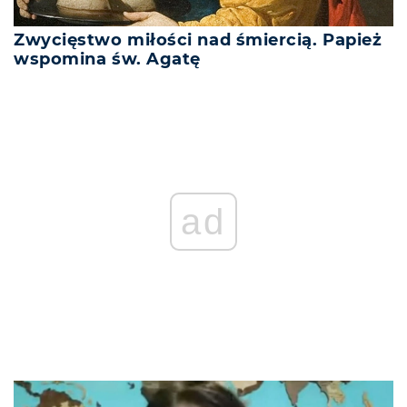
Zwycięstwo miłości nad śmiercią. Papież
wspomina św. Agatę
ad