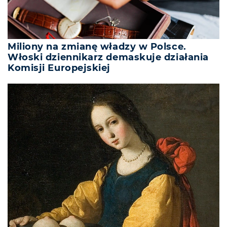
Miliony na zmianę władzy w Polsce.
Włoski dziennikarz demaskuje działania
Komisji Europejskiej