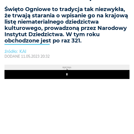
Święto Ogniowe to tradycja tak niezwykła,
że trwają starania o wpisanie go na krajową
listę niematerialnego dziedzictwa
kulturowego, prowadzoną przez Narodowy
Instytut Dziedzictwa. W tym roku
obchodzone jest po raz 321.
KAI
DODANE 11.05.2023 20:32
REKLAMA
Play