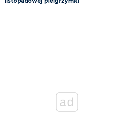
listopadowej pielgrzymki
REKLAMA