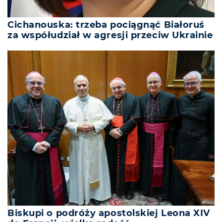
Cichanouska: trzeba pociągnąć Białoruś
za współudział w agresji przeciw Ukrainie
Biskupi o podróży apostolskiej Leona XIV