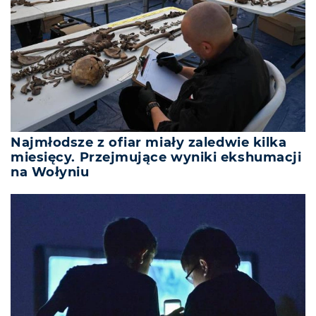
Najmłodsze z ofiar miały zaledwie kilka
miesięcy. Przejmujące wyniki ekshumacji
na Wołyniu