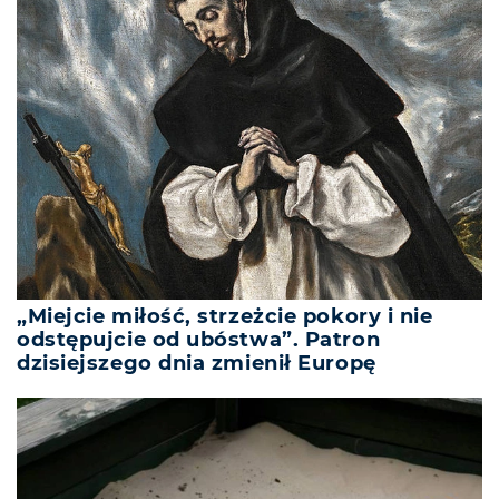
„Miejcie miłość, strzeżcie pokory i nie
odstępujcie od ubóstwa”. Patron
dzisiejszego dnia zmienił Europę