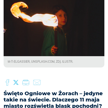
M-T-ELGASSIER, UNSPLASH.COM, ZDJ. ILUSTR.
Święto Ogniowe w Żorach – jedyne
takie na świecie. Dlaczego 11 maja
miasto rozświetla blask pochodni?