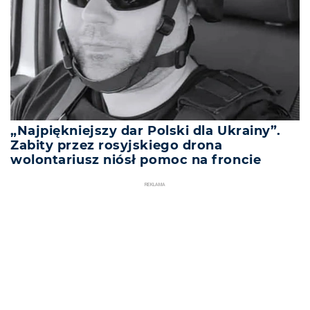
„Najpiękniejszy dar Polski dla Ukrainy”.
Zabity przez rosyjskiego drona
wolontariusz niósł pomoc na froncie
REKLAMA