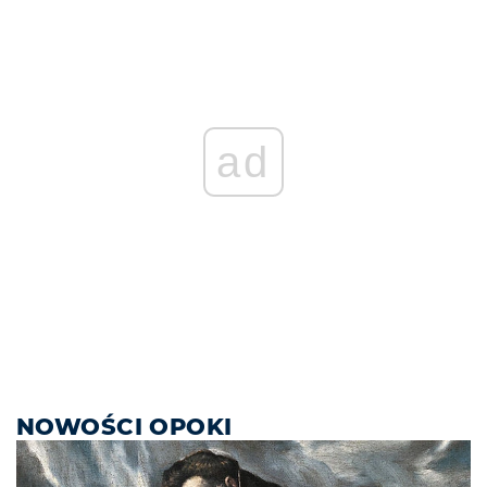
ad
NOWOŚCI OPOKI