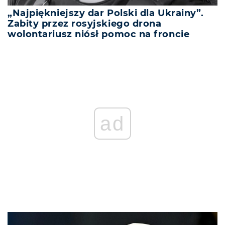
„Najpiękniejszy dar Polski dla Ukrainy”.
Zabity przez rosyjskiego drona
wolontariusz niósł pomoc na froncie
ad