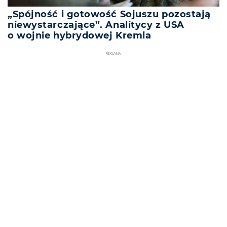
„Spójność i gotowość Sojuszu pozostają
niewystarczające”. Analitycy z USA
o wojnie hybrydowej Kremla
REKLAMA