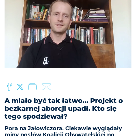
A miało być tak łatwo… Projekt o
bezkarnej aborcji upadł. Kto się
tego spodziewał?
Pora na Jałowiczora. Ciekawie wyglądały
miny posłów Koalicji Obywatelskiej po