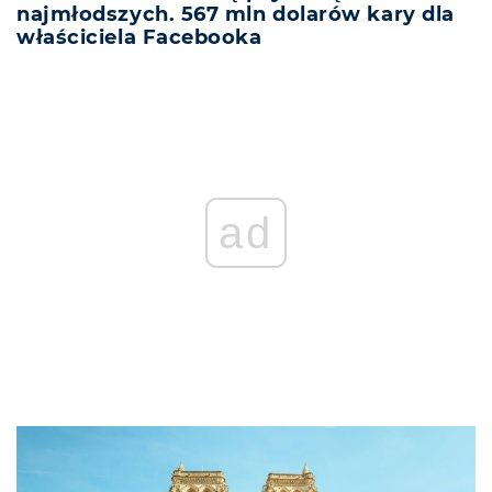
najmłodszych. 567 mln dolarów kary dla
właściciela Facebooka
ad