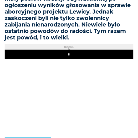
ogłoszeniu wyników głosowania w sprawie
aborcyjnego projektu Lewicy. Jednak
zaskoczeni byli nie tylko zwolennicy
zabijania nienarodzonych. Niewiele było
ostatnio powodów do radości. Tym razem
jest powód, i to wielki.
REKLAMA
Play