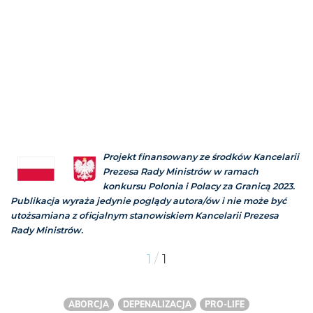
Projekt finansowany ze środków Kancelarii
Prezesa Rady Ministrów w ramach
konkursu Polonia i Polacy za Granicą 2023.
Publikacja wyraża jedynie poglądy autora/ów i nie może być
utożsamiana z oficjalnym stanowiskiem Kancelarii Prezesa
Rady Ministrów.
/
1
1
ABORCJA
DEPENALIZACJA
PRO-LIFE