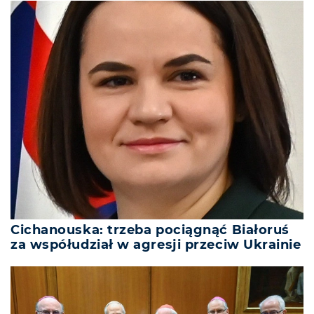
Cichanouska: trzeba pociągnąć Białoruś
za współudział w agresji przeciw Ukrainie