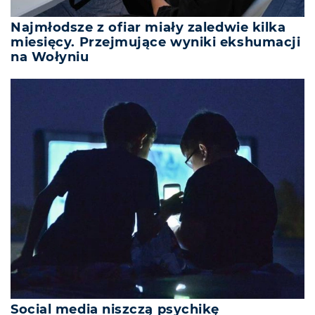
Najmłodsze z ofiar miały zaledwie kilka
miesięcy. Przejmujące wyniki ekshumacji
na Wołyniu
Social media niszczą psychikę