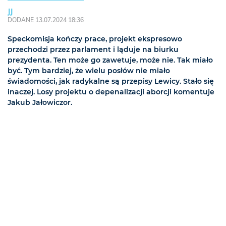
JJ
DODANE 13.07.2024 18:36
Speckomisja kończy prace, projekt ekspresowo
przechodzi przez parlament i ląduje na biurku
prezydenta. Ten może go zawetuje, może nie. Tak miało
być. Tym bardziej, że wielu posłów nie miało
świadomości, jak radykalne są przepisy Lewicy. Stało się
inaczej. Losy projektu o depenalizacji aborcji komentuje
Jakub Jałowiczor.